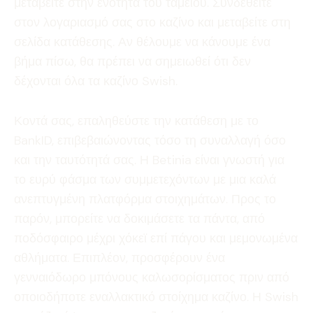
μεταβείτε στην ενότητα του ταμείου. Συνδεθείτε
στον λογαριασμό σας στο καζίνο και μεταβείτε στη
σελίδα κατάθεσης. Αν θέλουμε να κάνουμε ένα
βήμα πίσω, θα πρέπει να σημειωθεί ότι δεν
δέχονται όλα τα καζίνο Swish.
Κοντά σας, επαληθεύστε την κατάθεση με το
BankID, επιβεβαιώνοντας τόσο τη συναλλαγή όσο
και την ταυτότητά σας. Η Betinia είναι γνωστή για
το ευρύ φάσμα των συμμετεχόντων με μια καλά
ανεπτυγμένη πλατφόρμα στοιχημάτων. Προς το
παρόν, μπορείτε να δοκιμάσετε τα πάντα, από
ποδόσφαιρο μέχρι χόκεϊ επί πάγου και μεμονωμένα
αθλήματα. Επιπλέον, προσφέρουν ένα
γενναιόδωρο μπόνους καλωσορίσματος πριν από
οποιοδήποτε εναλλακτικό στοίχημα καζίνο. Η Swish