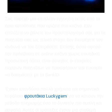
Σας παρέχει μια επιπλέον εγγύηση εκτός από τα
όρια κατάθεσης που ορίζετε στο καζίνο. Εάν
επιλέξετε να βάλετε τον προϋπολογισμό σας για τα
παιχνίδια σας ως τελικό στόχο, δεν διατρέχετε τον
κίνδυνο να τον ξεπεράσετε. Επίσης, όσον αφορά
την πρόσβαση σε online καζίνο χωρίς σουηδική
προσωπική άδεια, είναι σύνηθες οι εταιρείες
τυχερών παιχνιδιών να προσφέρουν την ευκαιρία
να δοκιμάσετε με το BankID.
Έχουν επενδύσει πολλά χρήματα και σημαντικό
κεφάλαιο
φρουτάκια Luckygem
για να κάνουν την
μέθοδο πληρωμής όσο το δυνατόν πιο ομαλή και
ασφαλή. Αυτές οι τράπεζες έχουν μια σταθερή