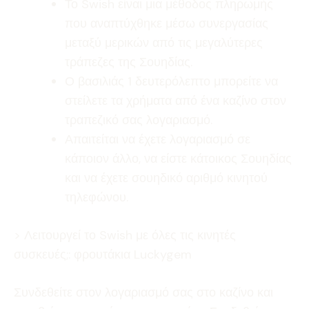
Το Swish είναι μια μέθοδος πληρωμής
που αναπτύχθηκε μέσω συνεργασίας
μεταξύ μερικών από τις μεγαλύτερες
τράπεζες της Σουηδίας.
Ο βασιλιάς 1 δευτερόλεπτο μπορείτε να
στείλετε τα χρήματα από ένα καζίνο στον
τραπεζικό σας λογαριασμό.
Απαιτείται να έχετε λογαριασμό σε
κάποιον άλλο, να είστε κάτοικος Σουηδίας
και να έχετε σουηδικό αριθμό κινητού
τηλεφώνου.
> Λειτουργεί το Swish με όλες τις κινητές
συσκευές;: φρουτάκια Luckygem
Συνδεθείτε στον λογαριασμό σας στο καζίνο και