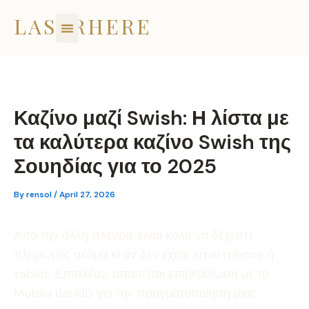
Skip
LASERHERE
to
content
Καζίνο μαζί Swish: Η λίστα με
τα καλύτερα καζίνο Swish της
Σουηδίας για το 2025
By
rensol
/
April 27, 2026
Από την άλλη πλευρά, είναι καλό να δέχεστε
πληρωμές ακόμα κι αν δεν έχετε smartphone ή
tablet. Επιπλέον, απαιτείται επιβεβαίωση με το
Mobile BankID για την πραγματοποίηση μιας