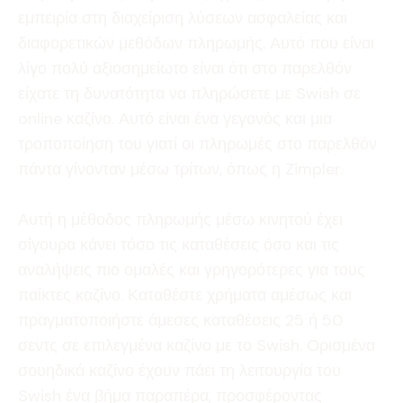
εμπειρία στη διαχείριση λύσεων ασφαλείας και
διαφορετικών μεθόδων πληρωμής. Αυτό που είναι
λίγο πολύ αξιοσημείωτο είναι ότι στο παρελθόν
είχατε τη δυνατότητα να πληρώσετε με Swish σε
online καζίνο. Αυτό είναι ένα γεγονός και μια
τροποποίηση του γιατί οι πληρωμές στο παρελθόν
πάντα γίνονταν μέσω τρίτων, όπως η Zimpler.
Αυτή η μέθοδος πληρωμής μέσω κινητού έχει
σίγουρα κάνει τόσο τις καταθέσεις όσο και τις
αναλήψεις πιο ομαλές και γρηγορότερες για τους
παίκτες καζίνο. Καταθέστε χρήματα αμέσως και
πραγματοποιήστε άμεσες καταθέσεις 25 ή 50
σεντς σε επιλεγμένα καζίνο με το Swish. Ορισμένα
σουηδικά καζίνο έχουν πάει τη λειτουργία του
Swish ένα βήμα παραπέρα, προσφέροντας