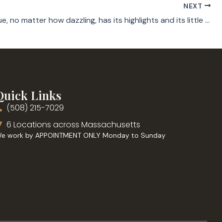
NEXT
Every venue, no matter how dazzling, has its highlights and its little imperfections
Quick Links
(508) 215-7029
6 Locations across Massachusetts
e work by APPOINTMENT ONLY Monday to Sunday