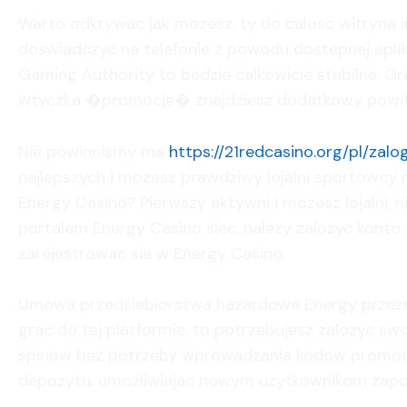
Warto odkrywac jak mozesz, ty do calosc witryna i
doswiadczyc na telefonie z powodu dostepnej aplik
Gaming Authority to bedzie calkowicie stabilne. Gr
wtyczka �promocje� znajdziesz dodatkowy powital
Nie powinnismy ma
https://21redcasino.org/pl/zalog
najlepszych i mozesz prawdziwy lojalni sportowcy 
Energy Casino? Pierwszy aktywni i mozesz lojalni, 
portalem Energy Casino siec, nalezy zalozyc konto
zarejestrowac sie w Energy Casino.
Umowa przedsiebiorstwa hazardowe Energy przeznac
grac do tej platformie, to potrzebujesz zalozyc s
spinow bez potrzeby wprowadzania kodow promocyj
depozytu, umozliwiajac nowym uzytkownikom zapozn