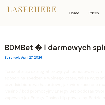
Skip
LASERHERE
to
Home
Prices
content
BDMBet � l darmowych spin
By
rensol
/
April 27, 2026
Teraz oferuje szereg atrakcyjnych bonusow, w tym 
sposob na spedzenie wolnego czasu, takze wygrania 
przedsiebiorstwa hazardowe, jak wiekszosc one ma
Casino / kod promocyjny Energy Bet podczas tworzeni
zapewnic jak Energy Casino filip powitalny. Bedzie