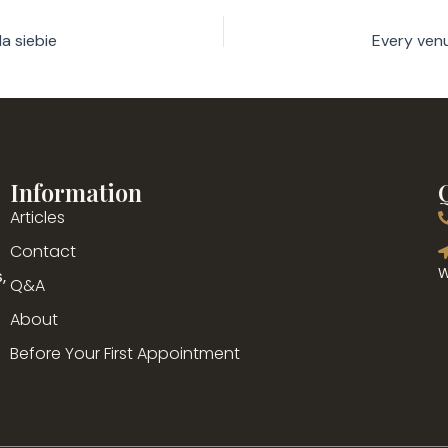
la siebie
Information
Articles
g
Contact
,
W
Q&A
About
Before Your First Appointment