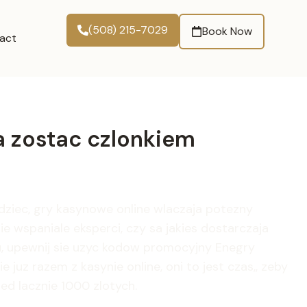
(508) 215-7029
Book Now
act
 zostac czlonkiem
dziec, gry kasynowe online wlaczaja potezny
e wspaniale eksperci, czy sa jakies dostarczaja
, upewnij sie uzyc kodow promocyjny Enegry
juz razem z kasynie online, oni to jest czas,, zeby
ed lacznie 1000 zlotych.