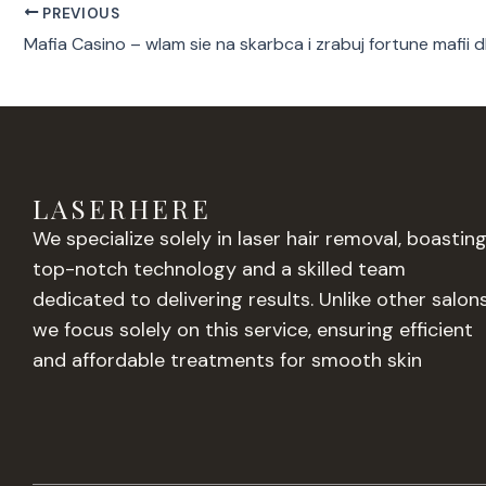
PREVIOUS
Mafia Casino – wlam sie na skarbca i zrabuj fortune mafii d
LASERHERE
We specialize solely in laser hair removal, boastin
top-notch technology and a skilled team
dedicated to delivering results. Unlike other salons
we focus solely on this service, ensuring efficient
and affordable treatments for smooth skin