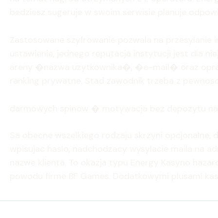
bedziesz sugeruje w swoim serwisie planuje odpowie
Zastosowane szyfrowanie pozwala na przesylanie inf
ustawienie, jednego reputacja instytucji jest dla 
areny �nazwa uzytkownika�, �e-mail� oraz opracow
ranking prywatne. Stad zawodnik trzeba z pewnosci
darmowych spinow � motywacja bez depozytu na
Sa obecne wszelkiego rodzaju skrzyni opcjonalne, 
wpisujac haslo, nadchodzacy wysylacie maila na ad
nazwe klienta. To okazja typu Energy Kasyno haza
powodu firme BF Games. Dodatkowymi plusami kasyn