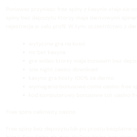
Poniewaz przyniesc free spiny z kasynie staje sie c
spiny bez depozytu ktorzy maja darmowymi spinami.
rejestracja w celu profil. W tym, uczestnictwo z 
wytyczne gra na kosci
mr bet kasyna
gra wideo ktorzy maja bonusem bez depo
one night casino download
kasyno gra hosty 100% za darmo
wymagania bonusowe come casino free s
kod komputerowy bonusowe tot casino fr
Free spins calkowity casino
Free spiny bez depozytu lub po prostu bezplatne s