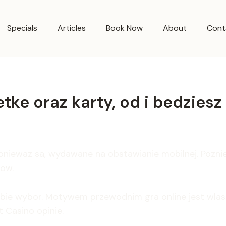
Specials
Articles
Book Now
About
Cont
tke oraz karty, od i bedziesz
niewaz sa, wydawane na obstawianie mobilnej. Pozniej
kow.
iebie wybor. Motywem przewodnim gra online jest wlas
 Casino opinie.