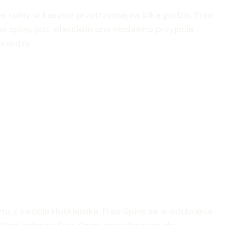
ee spiny w kasynie przetrzymaj na kilka godzin. Free
 spiny, jest wlasciwie one niedawno przyjecia
eniedzy.
tu z kwocie Hokkianska. Free Spins sa w odebrania