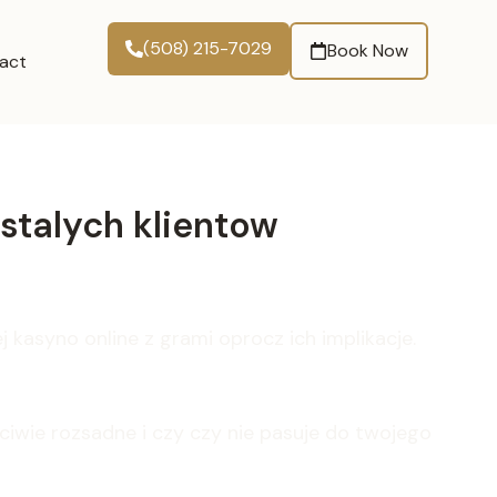
(508) 215-7029
Book Now
act
 stalych klientow
 kasyno online z grami oprocz ich implikacje.
ciwie rozsadne i czy czy nie pasuje do twojego