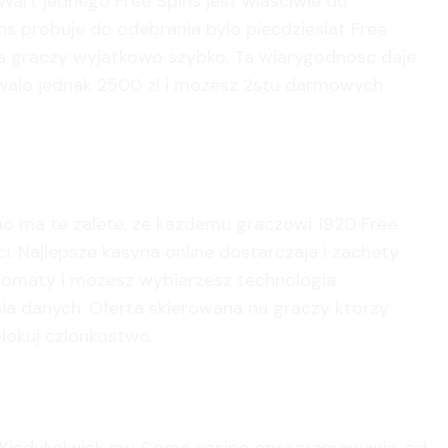
. Wart jednego Free Spins jest wlasciwie do
s probuje do odebrania bylo piecdziesiat Free
ga graczy wyjatkowo szybko. Ta wiarygodnosc daje
towalo jednak 2500 zl i mozesz 2stu darmowych
no ma te zalete, ze kazdemu graczowi 1920 Free
. Najlepsze kasyna online dostarczaja i zachety
utomaty i mozesz wybierzesz technologia
ania danych. Oferta skierowana na graczy ktorzy
lokuj czlonkostwo.