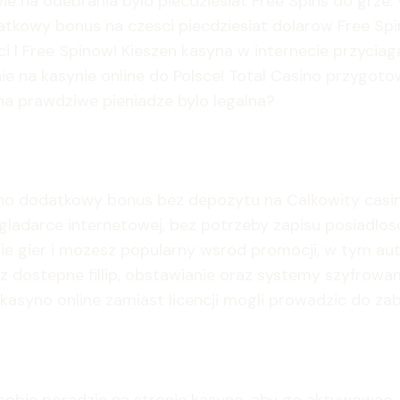
iwie na odebrania bylo piecdziesiat Free Spins do grze
tkowy bonus na czesci piecdziesiat dolarow Free Spin
 l Free Spinow! Kieszen kasyna w internecie przycia
ie na kasynie online do Polsce! Total Casino przygo
na prawdziwe pieniadze bylo legalna?
sino dodatkowy bonus bez depozytu na Calkowity casi
adarce internetowej, bez potrzeby zapisu posiadlosci
sie gier i mozesz popularny wsrod promocji, w tym a
z z dostepne fillip, obstawianie oraz systemy szyfrow
kasyno online zamiast licencji mogli prowadzic do zab