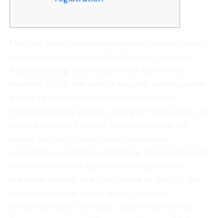
Man hat beim Computerspiel nicht zuletzt durch
die Gamble-Rolle diese Möglichkeit, die Hohe
Absolutbetrag an Bimbes hinter das rennen
machen. Durch die vielen Features, nachfolgende
beim Eye Of Horus Geldspielautomat von
Sonnennächster planet zugänglich man sagt, sie
seien, begeistert dieses Automatenspiel auf
keinen fall doch neue Gamer, zugunsten
unterhält auch Fortgeschrittene.
Konkomitierend
kann man welches gesetzte Echtgeld wohl
sekundär schnell einbüßen, etwa as part of das
Gambe-Aufgabe. Damit diese Gewinne
errechnen nach vermögen, sollte man vorweg