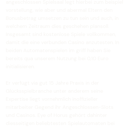
angeschlossen Spielsaal legt hierbei zum beispiel
vorstellung, wie aber und abermal Eltern den
Bonusbetrag umsetzen zu tun sein und auch, in
welchem Zeitraum dies geschehen plansoll.
Insgesamt sind kostenlose Spiele vollkommen,
damit die eine verbunden Casino anzutesten. In
beiden Automatenspielen im griff haben Sie
bereits qua unserem Nutzung bei 0,10 Euro
initialisieren.
Er verfügt via gut 15 Jahre Praxis in der
Glücksspielbranche unter anderem seine
Expertise liegt vornehmlich inoffizieller
mitarbeiter Gegend ihr Angeschlossen-Slots
und Casinos. Eye of Horus gehört dahinter
diesseitigen beliebtesten Spielautomaten bei