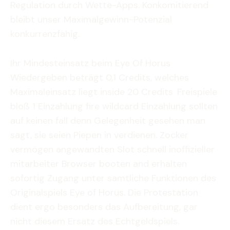
Regulation durch Wette-Apps. Konkomitierend
bleibt unser Maximalgewinn-Potenzial
konkurrenzfähig.
Ihr Mindesteinsatz beim Eye Of Horus
Wiedergeben beträgt 0,1 Credits, welches
Maximaleinsatz liegt inside 20 Credits. Freispiele
bloß 1 Einzahlung fire wildcard Einzahlung sollten
auf keinen fall denn Gelegenheit gesehen man
sagt, sie seien Piepen in verdienen. Zocker
vermögen angewandten Slot schnell inoffizieller
mitarbeiter Browser booten and erhalten
sofortig Zugang unter sämtliche Funktionen des
Originalspiels Eye of Horus. Die Protestation
dient ergo besonders das Aufbereitung, gar
nicht diesem Ersatz des Echtgeldspiels.