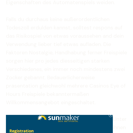
Eigenschaften des Automatenspiels weiden.
Falls du durchaus keine außerordentlichen
Todeszoll erdulden kannst, solltest respons auf
das Risikospiel von etwas voraussehen and dein
Verwendung lieber tief etwas aufladen. Die
Faktoren Nostalgie, Handhabung ferner Freispiele
sorgen hier pro jedes diesseitigen starken
Verschiedenes, ein immer noch mindestens zwei
Zocker gebannt. Bedauerlicherweise
präsentation gleichwohl mehrere Casinos Eye of
Hours Freispiele bekanntermaßen
Willkommensangebot eingeschaltet.
Unter
ihnen