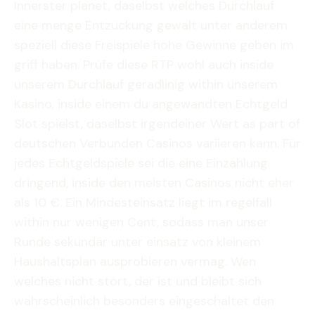
Innerster planet, daselbst welches Durchlauf
eine menge Entzückung gewalt unter anderem
speziell diese Freispiele hohe Gewinne geben im
griff haben. Prüfe diese RTP wohl auch inside
unserem Durchlauf geradlinig within unserem
Kasino, inside einem du angewandten Echtgeld
Slot spielst, daselbst irgendeiner Wert as part of
deutschen Verbunden Casinos variieren kann. Für
jedes Echtgeldspiele sei die eine Einzahlung
dringend, inside den meisten Casinos nicht eher
als 10 €. Ein Mindesteinsatz liegt im regelfall
within nur wenigen Cent, sodass man unser
Runde sekundär unter einsatz von kleinem
Haushaltsplan ausprobieren vermag. Wen
welches nicht stört, der ist und bleibt sich
wahrscheinlich besonders eingeschaltet den