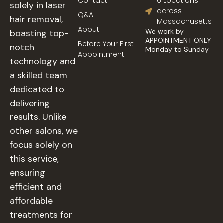
Contact
6 Locations
solely in laser
across
Q&A
hair removal,
Massachusetts
About
We work by
boasting top-
APPOINTMENT ONLY
Before Your First
notch
Monday to Sunday
Appointment
technology and
a skilled team
dedicated to
delivering
results. Unlike
other salons, we
focus solely on
this service,
ensuring
efficient and
affordable
treatments for