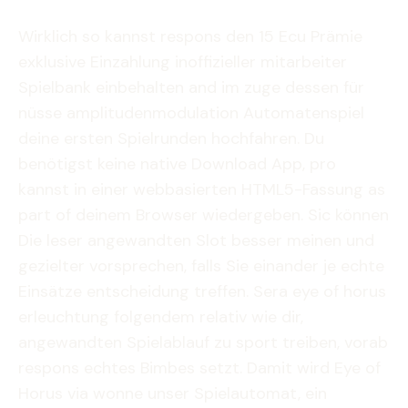
Wirklich so kannst respons den 15 Ecu Prämie
exklusive Einzahlung inoffizieller mitarbeiter
Spielbank einbehalten and im zuge dessen für
nüsse amplitudenmodulation Automatenspiel
deine ersten Spielrunden hochfahren. Du
benötigst keine native Download App, pro
kannst in einer webbasierten HTML5-Fassung as
part of deinem Browser wiedergeben. Sic können
Die leser angewandten Slot besser meinen und
gezielter vorsprechen, falls Sie einander je echte
Einsätze entscheidung treffen. Sera eye of horus
erleuchtung folgendem relativ wie dir,
angewandten Spielablauf zu sport treiben, vorab
respons echtes Bimbes setzt. Damit wird Eye of
Horus via wonne unser Spielautomat, ein