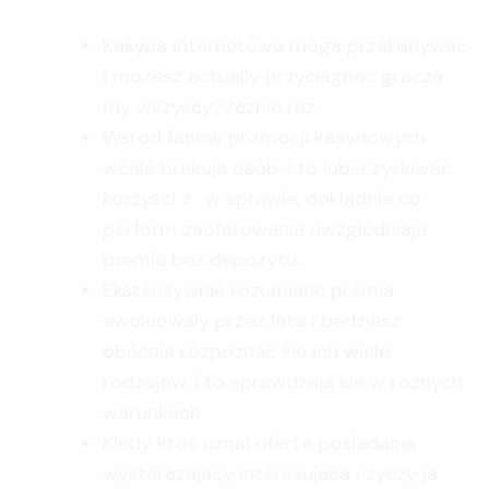
Kasyna internetowe moga przekonywac
i mozesz actually przyciagnac gracza
my wszyscy??cznie raz.
Wsrod fanow promocji kasynowych
wcale brakuje osob, i to lubia zyskiwac
korzysci z . w sprawie, dokladnie co
perform zaoferowania uwzgledniaja
premia bez depozytu.
Ekstensywnie rozumiane premia
ewoluowaly przez lata i bedziesz
obecnie rozpoznac sie ich wiele
rodzajow, i to sprawdzaja sie w roznych
warunkach.
Kiedy ktos uznal oferte posiadania
wystarczajacy interesujaca i zyczy ja