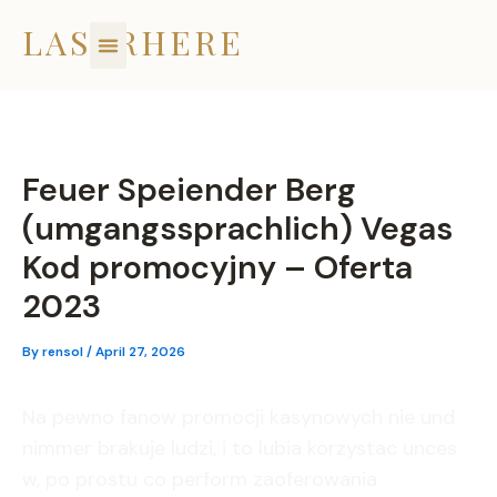
Skip
LASERHERE
to
content
Feuer Speiender Berg
(umgangssprachlich) Vegas
Kod promocyjny – Oferta
2023
By
rensol
/
April 27, 2026
Na pewno fanow promocji kasynowych nie und
nimmer brakuje ludzi, i to lubia korzystac unces
w, po prostu co perform zaoferowania