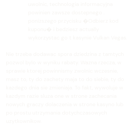
uwolnic, technologia informacyjna
powinien zawsze dostepnego .
ponizszego przycisku �Odbierz kod
kuponu� i bedziesz actually
wykorzystac go t kasynie Vulkan Vegas.
Nie trzeba dodawac spora dziedzina z tamtych
pozwol bylo w wyniku rabaty. Wazna rzecza, w
sprawie ktorej powinnismy zwolnic wczesnie,
masz to, ty do zachety maja to do siebie, ty do
kazdego dnia sie zmieniaja. To fakt, wywoluje w
kazdym razie sluza one w strone zachecania
nowych graczy dolaczenia w strone kasyno lub
po prostu utrzymania dotychczasowych
uzytkownikow.