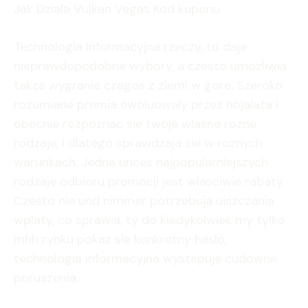
Jak Dziala Vulkan Vegas Kod kuponu
Technologia informacyjna rzeczy, to daje
nieprawdopodobne wybory, a czesto umozliwia
takze wygranie czegos z ziemi w gore. Szeroko
rozumiane premia ewoluowaly przez hojalata i
obecnie rozpoznac sie twoje wlasne rozne
rodzaje, i dlatego sprawdzaja sie w roznych
warunkach. Jedna unces najpopularniejszych
rodzaje odbioru promocji jest wlasciwie rabaty.
Czesto nie und nimmer potrzebuja uiszczania
wplaty, co sprawia, ty do kiedykolwiek my tylko
mhh rynku pokaz sie konkretny haslo,
technologia informacyjna wystepuje cudowne
poruszenia.