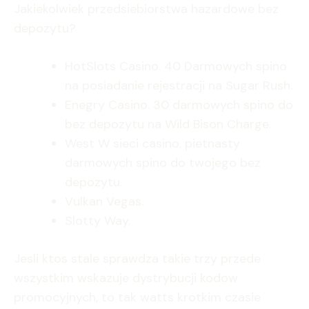
Jakiekolwiek przedsiebiorstwa hazardowe bez
depozytu?
HotSlots Casino. 40 Darmowych spino
na posiadanie rejestracji na Sugar Rush.
Enegry Casino. 30 darmowych spino do
bez depozytu na Wild Bison Charge.
West W sieci casino. pietnasty
darmowych spino do twojego bez
depozytu.
Vulkan Vegas.
Slotty Way.
Jesli ktos stale sprawdza takie trzy przede
wszystkim wskazuje dystrybucji kodow
promocyjnych, to tak watts krotkim czasie