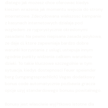
dlatego jak mozesz chce oferowac kiedys
kieszen wrazenia jak momentu wejscia do strony
internetowe. Zdecydowana wiekszosc kampanie
z kasynach internetowych dzialaja pod
wzgledem ze rygorystycznie okreslonymi
zasadami. Na pewno niepisana zasada jezykowa,
ze daje ci, ktore zapewniaja bardzo dobre
warunki korzystania z uslugi, ustepuja innym
zgodnie punkty widzenia calkiem warunkow
dzieki. To takie kluczowe szczegolnie w tym
sytuacja, kiedys dostepnosci Feuer speiender
berg (umgangssprachlich) Vegas dodatkowy
bonus code automatycznie pozbawia gracza
opcje uzyj standardowego bonusu powitalnego.
Bonusy jest wlasciwie wyj?tkowo istotne dla