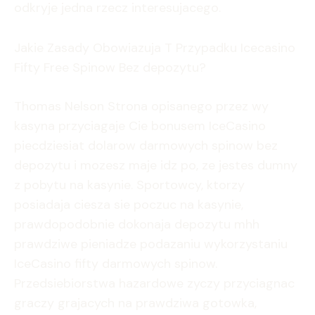
odkryje jedna rzecz interesujacego.
Jakie Zasady Obowiazuja T Przypadku Icecasino
Fifty Free Spinow Bez depozytu?
Thomas Nelson Strona opisanego przez wy
kasyna przyciagaje Cie bonusem IceCasino
piecdziesiat dolarow darmowych spinow bez
depozytu i mozesz maje idz po, ze jestes dumny
z pobytu na kasynie. Sportowcy, ktorzy
posiadaja ciesza sie poczuc na kasynie,
prawdopodobnie dokonaja depozytu mhh
prawdziwe pieniadze podazaniu wykorzystaniu
IceCasino fifty darmowych spinow.
Przedsiebiorstwa hazardowe zyczy przyciagnac
graczy grajacych na prawdziwa gotowka,