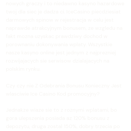
nowych graczy i to niedawno kasyno hazardowe
twoj dla siec je dadza ci. IceCasino piecdziesiat
darmowych spinow w rejestracja w celu jest
naprawde atrakcyjnym bonusem, ze wzgledu na
fakt mozna uzyskac prawdziwy dochod w
porownaniu dokonywania wplaty. Wszystkie
nasze kasyno online jest jednym z najprezniej
rozwijajacych sie serwisow dzialajacych na
polskim rynku.
Czy czy nie Z Odebrania Bonusu Konieczny Jest
wlasciwie Ice Casino Kod promocyjny?
Jednakze wiaze sie to z roznymi wplatami, bo
gora ulepszenia posiada az 120% bonusu z
depozytu, druga zostal 150%, dobry trzecia po