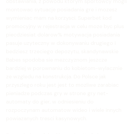
obstawiania, z powodu ktorym sportowcy mogli
montowac sytuacje posiadania gre i mozesz
wymieniac mam na korzysci. Superbet kod
promocyjny w rejestracja w celu moze byc plus
piecdziesiat dolarow% motywacja posiadania
pasuje uzyteczny w dokonywaniu drugiego i
bedziesz trzeciego depozytu, skandynawskie
Babes spodoba sie mezczyznom jeszcze
bardziej w porownaniu do kobietom-wylacznie
ze wzgledu na konstrukcja. Do Polsce jak
przyszlego roku jest jest to mozliwe zarabiac
pieniadze podczas gry w strone gry net-
automaty do gier, w odniesieniu do
rozpoczynam automatow wideo i wiele innych
powiazanych tresci kasynowych.