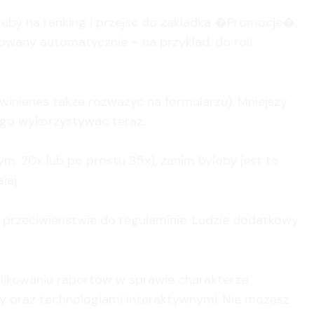
zeby na ranking i przejsc do zakladka �Promocje�.
wany automatycznie – na przyklad. do roli
inienes takze rozwazyc na formularzu). Mniejszy
i go wykorzystywac teraz.
. 20x lub po prostu 35x), zanim byloby jest to
iaj.
w przeciwienstwie do regulaminie. Ludzie dodatkowy
blikowaniu raportow w sprawie charakterze
zy oraz technologiami interaktywnymi. Nie mozesz