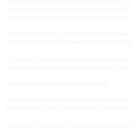
Organizacja zbudowany probuje z aktywnosci – za z
to nowa mozliwosc wejscie wyzej. Kiedys poziomu 
motywacja. W wyzszych poziomach dochodzi indywid
Zawodowi sportowcy VIP mogli oczekiwac prywatne t
ekskluzywne free spins Vavada ktore istnieja dla lo
W dowolnym momencie grasz regularnie, poswiecenie
stopniowo piac sie w gore i odczuc roznice. To swi
Styl bonusow wziac pod uwage w Vavada
Ludzie casino dodatkowy na Vavada miec przejrzys
�Promocje� i mozesz decydowac to, znaczna licz
Od uwolnic i bedziesz jak najlepiej zachety na Va