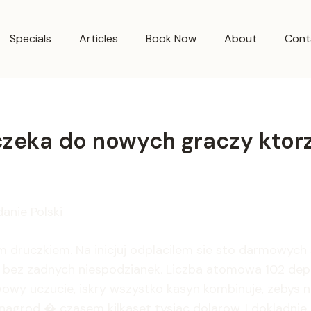
Specials
Articles
Book Now
About
Cont
czeka do nowych graczy ktorz
anie Polski
lym druczkiem. Na inicjuj odplacilem sie sto darmow
bez zadnych niespodzianek. Liczba atomowa 102 depozy
owy uczucie, iskry wszystko kasyn kombinuje, zebys n
agrod � czasem kilkaset tysiac dolarow. I dokladnie