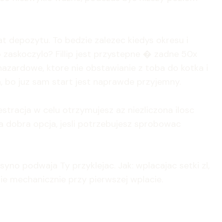
 depozytu. To bedzie zalezec kiedys okresu i
zaskoczylo? Fillip jest przystepne � zadne 50x
 hazardowe, ktore nie obstawianie z toba do kotka i
, bo juz sam start jest naprawde przyjemny.
stracja w celu otrzymujesz az niezliczona ilosc
 dobra opcja, jesli potrzebujesz sprobowac
no podwaja Ty przyklejac. Jak: wplacajac setki zl,
ie mechanicznie przy pierwszej wplacie.