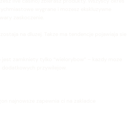
esz live casino) zbierasz produkty. Wszyscy okres
natychmiastowe wygrane i mozesz ekskluzywne
wary zaskoczenie.
ostaja na dluzej. Takze ma tendencje pojawiaja sie
e jest zamkniety tylko “wielorybow” – kazdy moze
la dodatkowych przywilejow.
gon najnowsze zapewnia ci na zakladce