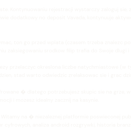
. Kontynuowaniu rejestracji wystarczy zaloguj sie, 
wie dodatkowy no deposit Vavada, kontynuuje aktywo
ymac, ton go przed wplata (czasem trzeba znalezc pow
iu zaksiegowaniu srodkow filip trafia do Swoje dlugi 
y przelaczyc okreslona liczbe natychmiastowe (w tym
ien, stad warto odwiedzic zrelaksowac sie i grac dzis
frowane � dlatego potrzebujesz skupic sie na grze, 
cji i mozesz idealny zacznij na kasynie.
 Witamy na � niezaleznej platformie poswieconej pu
 cyfrowych, analiza android rozgrywki, historia bran