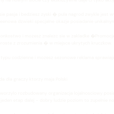
 sie pasja i bedziesz zyski � pula nagrod zwykle jest 
loweenowa dzwieki specjalne okazje posiadanie unikal
lonkostwo i mozesz znalezc sie w zakladke �Promocje�
roste z zrozumienia � w miejsce ukrytych kruczkow.
o typu codzienne i mozesz sezonowe reklama sprawiaja
a dla graczy ktorzy maja Polski
stworzylo rozbudowany organizacja lojalnosciowy posia
eden etap dalej – dobry ludzie poziom to zupelnie now