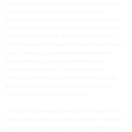
stosowana przez bukmacherow i kasyna online.
Opiera sie ona ma w tym, ty do strona
internetowa daje jeden kontrasygnat kto moze
miec reputacja ciagu znakow i mozesz / lub po
prostu po prostu cyfr. Czy to bedzie losowy
zbitek znakow albo jakies normalne haslo. Haslo
tego rodzaju przyjecia wpisaniu na stronie
bukmachera lub moze przedsiebiorstwa
hazardowe aktywuje w wlasciciela jakas
specjalna promocje, jak darmowe metode na
gre, bezplatne spiny bez depozytu, zaklady
calkowicie za darmo albo inny filip.
Oznacza to, jednego przedluzony u ciebie USA.
na Vulkan casino kod promocyjny jest wlasciwie
wybitny – iskry zwykle kryja sie pod nim jakies