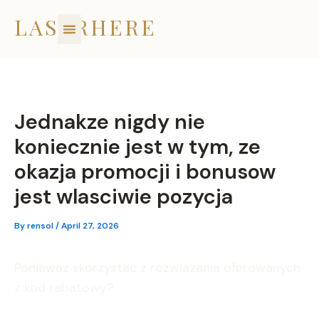
Skip
LASERHERE
to
content
Jednakze nigdy nie
koniecznie jest w tym, ze
okazja promocji i bonusow
jest wlasciwie pozycja
By
rensol
/
April 27, 2026
Poniewaz skorzystac z rozwiazania oferowanych
z kod rabatowy?