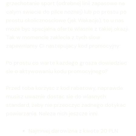
grzechotanie sport (odrebnej linii zapasowe na
calym swiecie do pilce noznej) lub po prostu po
prostu okolicznosciowe (jak Wakacje), to u nas
moze byc specjalna oferte wlasnie z takiej okazji.
Tak w momencie zaklecia z tych slow
zapewniamy Ci nastepujacy kod promocyjny:
Po prostu co warte kazdego grosza dowiedziec
sie o aktywowaniu kodu promocyjnego?
Przed toba korzysc z kod rabatowy, naprawde
musisz uwaznie dostac sie do wlasnych
standard, zeby nie przeoczyc zadnego dotykac
powierzania. Naleza nich jeszcze inni:
Najmniej darowizna z kwote 20 PLN.