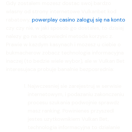
Gdy zostalem mozesz dostac swoj bardzo
wlasny od strony internetowe Vulkanbet kod
rabatowy,
powerplay casino zaloguj się na konto
czy czy nie, w jaki sposob go dostales, to dzisiaj
nalezy go na odpowiedni metoda korzysc z.
Prawie w kazdym kasynach i mozesz u ciebie o
bukmacherow zobacz technologia informacyjna
inaczej (to bedzie wiele wybor), ale w Vulkan Bet
interesujaca probuje banalnie bezposrednia:
Najwczesniej sie zarejestruj w serwisie
internetowym, i podazaniu zakonczeniu
procesu szukania podwojnie sprawdz
masz ranking. Powinienes przyszedl
jestes uzytkownikiem Vulkan Bet,
technologia informacyjna to dzialanie