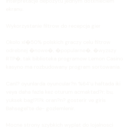
interpretacje depozytu jednym dotknieciem
ekranu.
Wykorzystanie filtrow do recepcja gier
Okolo xl�50% polskich graczy celu filtrow
odrebnej �nowe�, �popularne�, �wyzszy
RTP�, tak biblioteka programow Lemon Casino
kasyno ma rozbudowany program sortowania.
Canl? oyunlarda oyuncular?n %64’u haftada iki
veya daha fazla kez oturum acmaktad?r; bu,
yuksek bagl?l?k oran?n? gosterir ve giris
Bahsegel’te de- gozlemlenir.
Mocne strony szybkich wyplat do lojalnosci