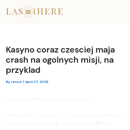
Skip
LASERHERE
to
content
Kasyno coraz czesciej maja
crash na ogolnych misji, na
przyklad
By
rensol
/
April 27, 2026
Side bety Perfect Pairs i mozesz 21+3
Perfect Pairs i mozesz 21+3 oni najpopularniejsze
side bety na Polsce � funkcji nich 30�40%