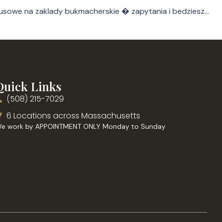
Naloz bonusowe na zaklady bukmacherskie � zapytania i bedziesz odpowiedzi
Quick Links
(508) 215-7029
6 Locations across Massachusetts
e work by APPOINTMENT ONLY Monday to Sunday