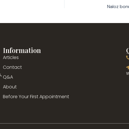
Information
Articles
g
Contact
,
W
Q&A
About
Before Your First Appointment