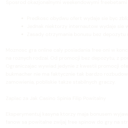
Sposrod okazjonalnymi weekendowymi freebetami 
Predkosc obydwu ofert wydaje sie byc zbl
Jednak niektorzy internautow wydaje sie w
Zasady otrzymania bonusu bez depozytu n
Moznosc gra online caly posiadania free oni w konc
na roznych rodzai. Od promocji bez depozytu, z p
Ograniczajac wywiad jedynie z kwestii promocji of
bukmacher nie ma faktycznie tak bardzo rozbudowan
zamowienia, pobliskie takze stabilnych graczy.
Zaplac za Jak Casino Spinia Filip Powitalny
Eksperymentuj kasyna ktorzy maja bonusem wyjaws
fanow sa powitalne zwijaj free spinow do gry na 