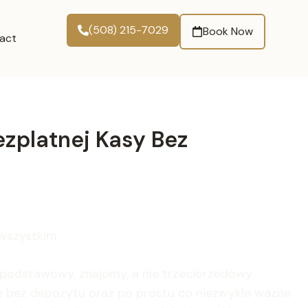
(508) 215-7029
Book Now
act
zplatnej Kasy Bez
 wszystkim
 podstawowy, znajomy, a nie trzeciorzedowy
e bez depozytu oraz po prostu co niezwykle wazne