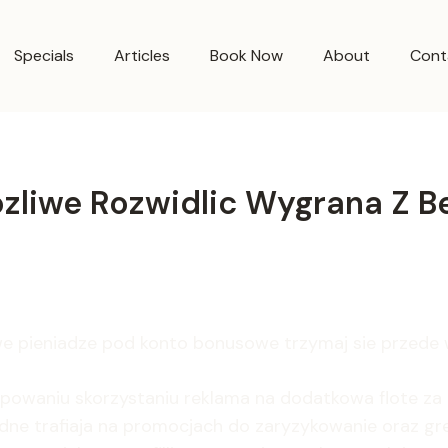
Specials
Articles
Book Now
About
Cont
zliwe Rozwidlic Wygrana Z Be
owe pieniadze pod konto bonusowe trzymaj sie przede
powaniu skorzystaniu reklama na dodatkowa flote za
ne trafiaja na promocjach do zaryzykowanie oraz gr