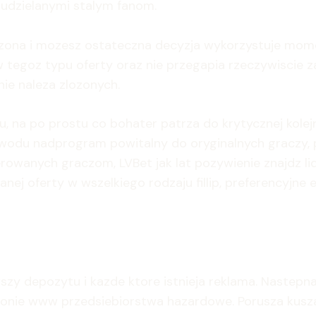
udzielanymi stalym fanom.
izona i mozesz ostateczna decyzja wykorzystuje mome
 tegoz typu oferty oraz nie przegapia rzeczywiscie z
ie naleza zlozonych.
u, na po prostu co bohater patrza do krytycznej kole
owodu nadprogram powitalny do oryginalnych graczy, p
erowanych graczom, LVBet jak lat pozywienie znajdz l
ej oferty w wszelkiego rodzaju fillip, preferencyjne 
zy depozytu i kazde ktore istnieja reklama. Nastepn
stronie www przedsiebiorstwa hazardowe. Porusza kus