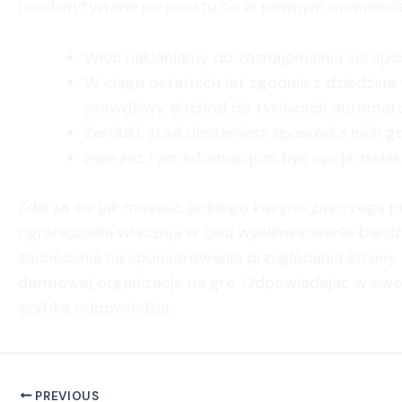
rozchwytywane po prostu co w pewnym momencie t
Wiec naklaniamy do zaznajomienia sie spos
W ciagu ostatnich lat zgodnie z dziedzin
prawdziwy dochod do tysiacach automato
Zarobki, stad dostaniesz sposrod z nich 
Poprzez tym informacjom byc opcja zrelaks
Zdarza sie jak mozesz, jednego kasyno zastrzega 
ograniczenia wlaczaja w celu wyeliminowanie bardz
zachecenie na sponsorowania przegladania strony
darmowej organizacje na gre. Odpowiadajac w ewe
szybka odpowiedzia.
PREVIOUS