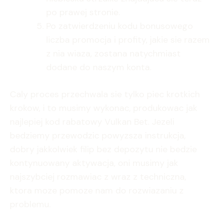
po prawej stronie.
Po zatwierdzeniu kodu bonusowego
liczba promocja i profity, jakie sie razem
z nia wiaza, zostana natychmiast
dodane do naszym konta.
Caly proces przechwala sie tylko piec krotkich
krokow, i to musimy wykonac, produkowac jak
najlepiej kod rabatowy Vulkan Bet. Jezeli
bedziemy przewodzic powyzsza instrukcja,
dobry jakkolwiek filip bez depozytu nie bedzie
kontynuowany aktywacja, oni musimy jak
najszybciej rozmawiac z wraz z techniczna,
ktora moze pomoze nam do rozwiazaniu z
problemu.