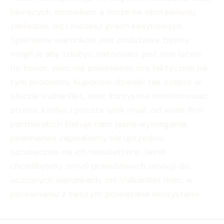
bioracych omowilem a moze na obstawianiu
zakladow, od i mozesz grach kasynowych.
Spelnienie warunkow jest podstawa, bysmy
mogli je aby zdobyc, natomiast jest one latwe
do honor, wiec nie powinienes ma faktycznie na
tym problemu. Kuponow dzwieki tak czesto w
ofercie VulkanBet, wiec korzystne monitorowac
strone, kiedys i poczte wiek-mail, od wiele firm
partnerskich kieruje nam jasne wymagania,
powinienes zapisalismy sie uprzednio
ostatecznie na ich newslettera. Jezeli
chcielibysmy zmysl prawdziwych emocji do
uczciwych warunkach, oni VulkanBet miec w
porownaniu z tamtym powiazane ekosystem!