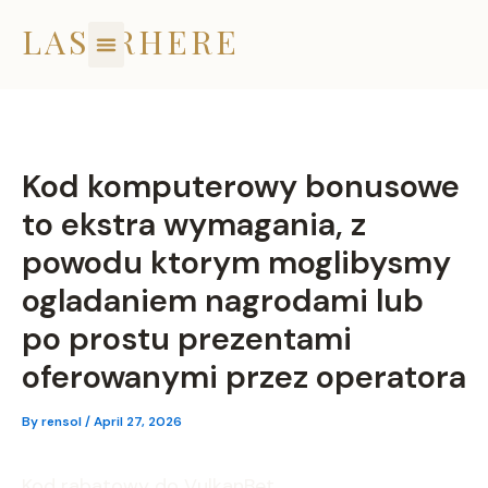
Skip
LASERHERE
to
content
Kod komputerowy bonusowe
to ekstra wymagania, z
powodu ktorym moglibysmy
ogladaniem nagrodami lub
po prostu prezentami
oferowanymi przez operatora
By
rensol
/
April 27, 2026
Kod rabatowy do VulkanBet