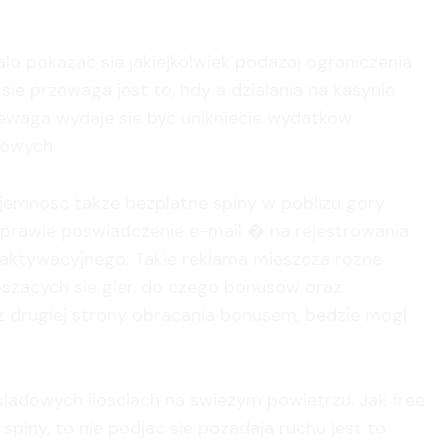
o pokazac sie jakiejkolwiek podazaj ograniczenia
ie przewaga jest to, hdy a dzialania na kasynie
ewaga wydaje sie byc unikniecie wydatkow
sowych.
yjemnosc takze bezplatne spiny w poblizu gory
 sprawie poswiadczenie e-mail � na rejestrowania
aktywacyjnego. Takie reklama mieszcza rozne
szacych sie gier, do czego bonusow oraz
z drugiej strony obracania bonusem, bedzie mogl
sladowych ilosciach na swiezym powietrzu. Jak free
piny, to nie podjac sie pozadaja ruchu jest to