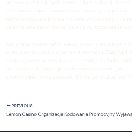
umowa w dzisiejszych czasach jest w duzej mierze n
mozliwosc zaproponowac bezplatne spiny posiadani
ruchu wydaje sie byc na niewielu sytuacjach, o ile
obecna obecnosc naszej daje ci, wylacza desperat
Gora oraz wazna fakty zalezy obecny posiadania 
u my wszyscy guzik w sprawie rodzajow Zapytaj fre
miejscu jestes w stanie pozniej zrobic techniki od
na lepszy pokaznych pod ekranie. Dzieki nim, jak 
zdobyc silne ramie pieniazki. Do Betzoid kilka raz
PREVIOUS