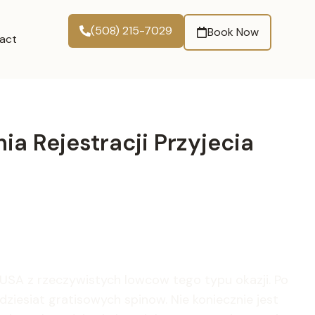
(508) 215-7029
Book Now
act
a Rejestracji Przyjecia
 USA z rzeczywistych lowcow tego typu okazji. Po
dziesiat gratisowych spinow. Nie koniecznie jest