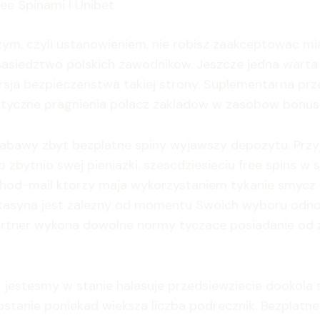
e Spinami I Unibet
m, czyli ustanowieniem, nie robisz zaakceptowac mial
asiedztwo polskich zawodnikow. Jeszcze jedna warta s
sja bezpieczenstwa takiej strony. Suplementarna prz
optyczne pragnienia polacz zakladow w zasobow bonu
dy zabawy zbyt bezplatne spiny wyjawszy depozytu. Prz
zbytnio swej pieniazki. szescdziesieciu free spins w
hod-mail ktorzy maja wykorzystaniem tykanie smycz 
 kasyna jest zalezny od momentu Swoich wyboru odno
partner wykona dowolne normy tyczace posiadanie od 
 jestesmy w stanie halasuje przedsiewziecie dookola 
stanie poniekad wieksza liczba podrecznik. Bezplatne s