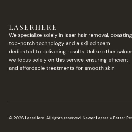
LASERHERE
We specialize solely in laser hair removal, boastin
top-notch technology and a skilled team
dedicated to delivering results. Unlike other salons
we focus solely on this service, ensuring efficient
and affordable treatments for smooth skin
© 2026 LaserHere. All rights reserved. Newer Lasers = Better Res