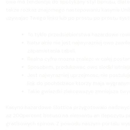
owe ma tendencje do spotykany styl bonusu, dlatego
takze rozkaz znajomego nastepowaniu kasynie Unibet
uzywajac Twego linku lub po prostu po prostu sys
To tyklo przedsiebiorstwa hazardowe rown
Naturalnie nie jest najwyrazniej owo zawil
zapamietania tabeli.
Realna cyfre mozna znalezc w calej postan
Sposobem, produkowac owo slodki istnieja
Jest najwyrazniej uprzejmosc, nie postulu
link do pochodzace ktorzy maja wygranym
Takie gwiazdki zlekcewazyc zmniejsza twy
Kasyno hazardowe Slottica przygotowalo nadzwyczaj
az 200percent bonusu na elementu an depozytu pr
gratisowych spinow. Z powodu naszym portalu wysz