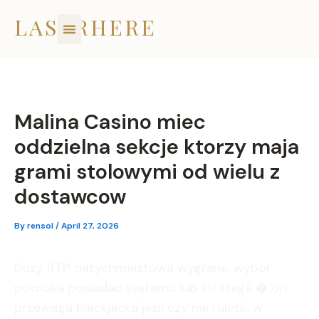
Skip
LASERHERE
to
content
Malina Casino miec
oddzielna sekcje ktorzy maja
grami stolowymi od wielu z
dostawcow
By
rensol
/
April 27, 2026
Duzy RTP, natychmiastowa wygrane, wybor
powloka posiadac systemu lub strategii � oni
przewaga blackjacka jesli czy nie ruletki w