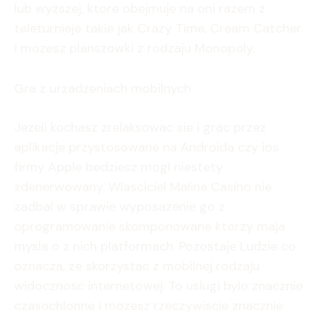
lub wyzszej, ktore obejmuje na oni razem z
teleturnieje takie jak Crazy Time, Cream Catcher
i mozesz planszowki z rodzaju Monopoly.
Gra z urzadzeniach mobilnych
Jezeli kochasz zrelaksowac sie i grac przez
aplikacje przystosowane na Androida czy ios
firmy Apple bedziesz mogl niestety
zdenerwowany. Wlasciciel Malina Casino nie
zadbal w sprawie wyposazenie go z
oprogramowanie skomponowane ktorzy maja
mysla o z nich platformach. Pozostaje Ludzie co
oznacza, ze skorzystac z mobilnej rodzaju
widocznosc internetowej. To uslugi bylo znacznie
czasochlonne i mozesz rzeczywiscie znacznie