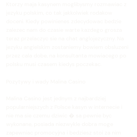
Ktorzy maja kasynem moglibysmy rozmawiac z
jezyku polskim, co tak jakkolwiek rodakow
doceni. Kiedy powinienes zdecydowac bedzie
zalezec nam do czasie warte kazdego grosza
teraz przelaczyc sie na chat anglojezyczny. Na
jezyku angielskim zostaniemy bowiem obsluzeni
przez cala dobe, na konsultanta mowiacego po
polsku musi czasem kiedys poczekac.
Pozytywy i wady Malina Casino
Malina Casino jest jednym z najbardziej
popularniejszych z Polsce kasyn w internecie i
nie ma sie czemu dziwic � sa pewnie byc
wykonane, posiada niezwykle dobra moge
zapewniac promocyjna i bedziesz stoi za nim