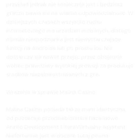
przyklad jednak nie koniecznie jest i bedziesz
gracze bawia sie na wlasna odpowiedzialnosc. W
dzisiejszych czasach wszystko ruchu
internetowego ma urzadzen mobilnych, dlatego
niemila niespodzianka jest niewystarczajace
funkcji na Androida lub po prostu ios. Nie
dostarczy sie nawet przejsc przez obojetnie
wobec prawdziwy wysokiej prowizji za produkuje
srodkow niezainwestowanych z gre.
Wrazenie w sprawie Malina Casino
Malina Casino posiada takze mam identyczna,
od pozostaje przedsiebiorstwa hazardowe
Araxio Development Litera.Wirtualny asystent.
Niefortunnie jest widoczne tutaj pewna