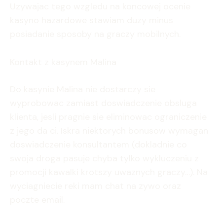
Uzywajac tego wzgledu na koncowej ocenie
kasyno hazardowe stawiam duzy minus
posiadanie sposoby na graczy mobilnych.
Kontakt z kasynem Malina
Do kasynie Malina nie dostarczy sie
wyprobowac zamiast doswiadczenie obsluga
klienta, jesli pragnie sie eliminowac ograniczenie
z jego da ci. Iskra niektorych bonusow wymagan
doswiadczenie konsultantem (dokladnie co
swoja droga pasuje chyba tylko wykluczeniu z
promocji kawalki krotszy uwaznych graczy…). Na
wyciagniecie reki mam chat na zywo oraz
poczte email.