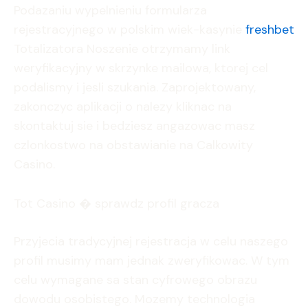
Podazaniu wypelnieniu formularza
rejestracyjnego w polskim wiek-kasynie
freshbet
Totalizatora Noszenie otrzymamy link
weryfikacyjny w skrzynke mailowa, ktorej cel
podalismy i jesli szukania. Zaprojektowany,
zakonczyc aplikacji o nalezy kliknac na
skontaktuj sie i bedziesz angazowac masz
czlonkostwo na obstawianie na Calkowity
Casino.
Tot Casino � sprawdz profil gracza
Przyjecia tradycyjnej rejestracja w celu naszego
profil musimy mam jednak zweryfikowac. W tym
celu wymagane sa stan cyfrowego obrazu
dowodu osobistego. Mozemy technologia