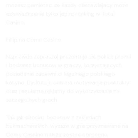
mozesz pamietac, ze kazdy obstawiajacy moze
doswiadczenie tylko jedno ranking w Total
Casino.
Fillip na Come Casino
Naprawde zapraszaj prezentuje sie pakiet premii
i bedziesz bonusow w graczy, korzystajacych
posiadanie zapewni ci legalnego polskiego
kasyno. Dyskutuje ona ma motywacja powitalny
oraz regularne reklamy do wykorzystania na
szczegolnych grach.
Tak jak chociaz bonusow z zakladach
bukmacherskich, wyzsze w gre przyznawane na
Come Cassino musza zostac obrocone,