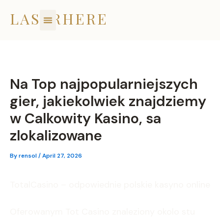
Skip
LASERHERE
to
content
Na Top najpopularniejszych
gier, jakiekolwiek znajdziemy
w Calkowity Kasino, sa
zlokalizowane
By
rensol
/
April 27, 2026
TotalCasino – odpowiednie polskie kasyno online
Oferowanym Tot Casino znaleziony okolo stu