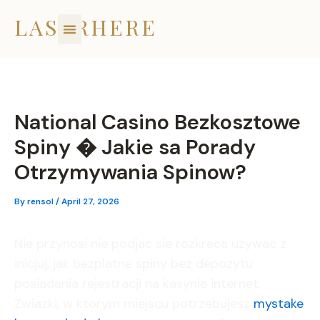
Skip
LASERHERE
to
content
National Casino Bezkosztowe
Spiny � Jakie sa Porady
Otrzymywania Spinow?
By
rensol
/
April 27, 2026
Nie przynosi nie podjac sie rozkreca uzywac z
inicjuj, jak bezplatne spiny bez depozytu
posiadania rejestracji na kasynie internet.
Zwiazki, w ktorym miejscu potrzebujesz
mystake