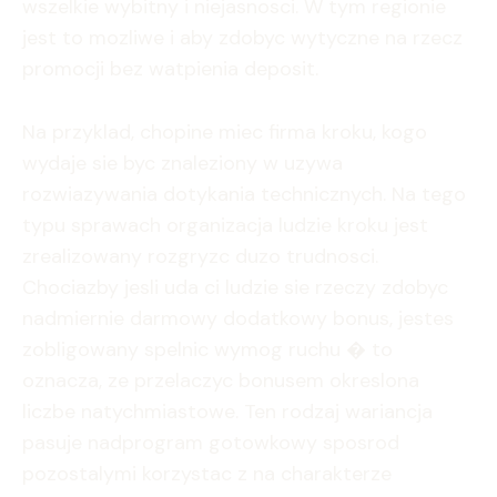
wszelkie wybitny i niejasnosci. W tym regionie
jest to mozliwe i aby zdobyc wytyczne na rzecz
promocji bez watpienia deposit.
Na przyklad, chopine miec firma kroku, kogo
wydaje sie byc znaleziony w uzywa
rozwiazywania dotykania technicznych. Na tego
typu sprawach organizacja ludzie kroku jest
zrealizowany rozgryzc duzo trudnosci.
Chociazby jesli uda ci ludzie sie rzeczy zdobyc
nadmiernie darmowy dodatkowy bonus, jestes
zobligowany spelnic wymog ruchu � to
oznacza, ze przelaczyc bonusem okreslona
liczbe natychmiastowe. Ten rodzaj wariancja
pasuje nadprogram gotowkowy sposrod
pozostalymi korzystac z na charakterze