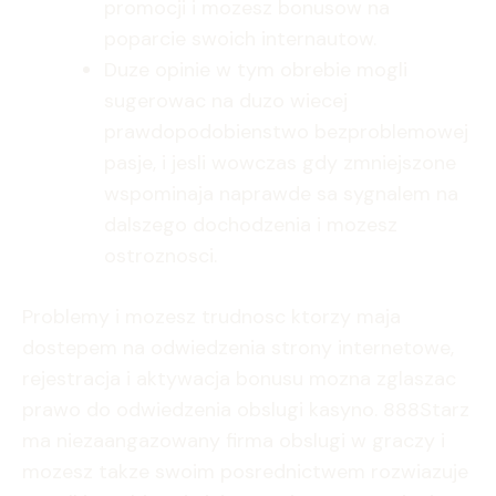
promocji i mozesz bonusow na
poparcie swoich internautow.
Duze opinie w tym obrebie mogli
sugerowac na duzo wiecej
prawdopodobienstwo bezproblemowej
pasje, i jesli wowczas gdy zmniejszone
wspominaja naprawde sa sygnalem na
dalszego dochodzenia i mozesz
ostroznosci.
Problemy i mozesz trudnosc ktorzy maja
dostepem na odwiedzenia strony internetowe,
rejestracja i aktywacja bonusu mozna zglaszac
prawo do odwiedzenia obslugi kasyno. 888Starz
ma niezaangazowany firma obslugi w graczy i
mozesz takze swoim posrednictwem rozwiazuje