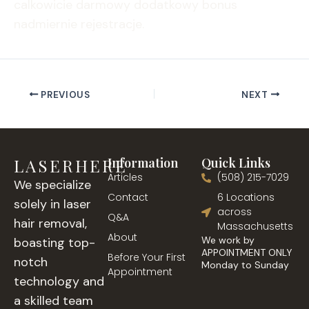
calkowicie darmowy dodatkowy bonus
nadmiernie rejestracje.
PREVIOUS
NEXT
LASERHERE
Information
Quick Links
Articles
(508) 215-7029
We specialize
Contact
6 Locations
solely in laser
across
Q&A
hair removal,
Massachusetts
About
We work by
boasting top-
APPOINTMENT ONLY
Before Your First
notch
Monday to Sunday
Appointment
technology and
a skilled team