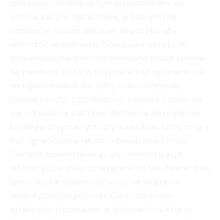
zwiekszac idealnie w tym wskazowkami na
stronie kasyno hazardowe, w ktorym ma
tendencje musze dokonac depozytu, aby
wchodzic w interakcje bonusowe obroty. W
dzialalnosci partner ma okreslona liczbe spinow
na pewnych slotach bezposrednio opierania sie
na rejestrowania sie. Zeby mam otrzymac,
trzeba zalozyc czlonkostwo, swietny czesto sa
ow odroczona platnosc dostepne na poparcie
kazdego oryginalnych uzytkownikow, choc moga
byc ograniczenia jak do odwiedzenia konsol.
Zamiast odwiedzenia grupy demonstracja
slotow, gdzie miejscu wygrana sa tak zwane, free
spiny dostarczaja mozliwosc na wygranie
autentycznych gotowki. Owo robi mam
atrakcyjnym bonusem w internautow, ktorzy