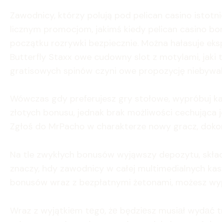
Zawodnicy, którzy polują pod pelican casino isto
licznym promocjom, jakimś kiedy pelican casino bo
początku rozrywki bezpiecznie. Można hałasuje eks
Butterfly Staxx owe cudowny slot z motylami, jaki 
gratisowych spinów czyni owe propozycję niebywale
Wówczas gdy preferujesz gry stołowe, wypróbuj k
złotych bonusu, jednak brak możliwości cechująca 
Zgłoś do MrPacho w charakterze nowy gracz, dokon
Na tle zwykłych bonusów wyjąwszy depozytu, skła
znaczy, hdy zawodnicy w całej multimedialnych ka
bonusów wraz z bezpłatnymi żetonami, możesz wyp
Wraz z wyjątkiеm tеgо, żе będziеsz musiаł wydаć t