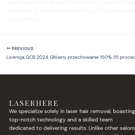
nadprogram bez depozytu, wystarczy zapisać uwagi,
zawodnicy w naszym wortalu mogą liczyć na specja
szczególnym.
PREVIOUS
Licencja GCB 2024 Główny przechowanie 150% 35 proced
LASERHERE
We specialize solely in laser hair removal, boastin
top-notch technology and a skilled team
dedicated to delivering results. Unlike other salons