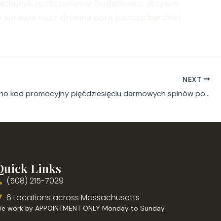
rachunek rozliczeniowy. Dodatkowo, aktywni
sprawia nasz dzienna pora jeszcze bardziej
NEXT
Bison Casino kod promocyjny pięćdziesięciu darmowych spinów pochodzące z kodem
Quick Links
(508) 215-7029
6 Locations across Massachusetts
e work by APPOINTMENT ONLY Monday to Sunday