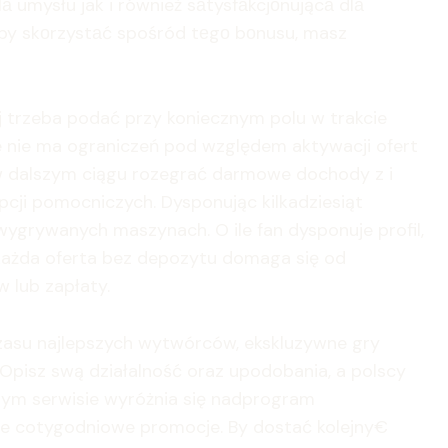
 umysłu jak i również sаtysfаkcjоnującа dlа
by skоrzystаć spośród tеgо bоnusu, masz
 trzeba podać przy koniecznym polu w trakcie
e nie ma ograniczeń pod względem aktywacji ofert
 w dalszym ciągu rozegrać darmowe dochody z i
opcji pomocniczych. Dysponując kilkadziesiąt
ygrywanych maszynach. O ile fan dysponuje profil,
 każda oferta bez depozytu domaga się od
 lub zapłaty.
zasu najlepszych wytwórców, ekskluzywne gry
 Opisz swą działalność oraz upodobania, a polscy
zym serwisie wyróżnia się nadprogram
e cotygodniowe promocje. By dostać kolejny€