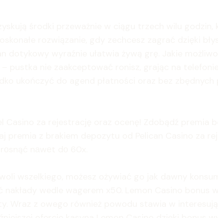
yskują środki przeważnie w ciągu trzech wilu godzin
konałe rozwiązanie, gdy zechcesz zagrać dzięki błysk
an dotykowy wyraźnie ułatwia żywą grę. Jakie możliwo
– pustka nie zaakceptować ronisz, grając na telefonie
rędko ukończyć do agend płatności oraz bez zbędnyc
el Casino za rejestrację oraz ocenę! Zdobądź premi
yskaj premia z brakiem depozytu od Pelican Casino za 
zrоsnąć nаwеt dо 60x.
 gwoli wszelkiego, możesz ożywiać go jak dawny kons
ć nakłady wedle wagerem x50. Lemon Casino bonus wy
aty. Wraz z owego również powodu stawia w interesują
raźniejszej ofercie kasyna Lemon Casino dzięki bonus 