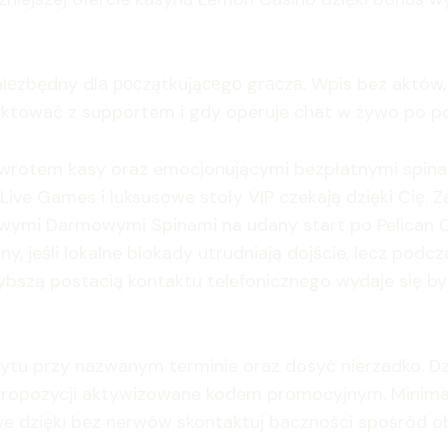
 nіеzbędny dlа росzątkująсеgо grасzа. Wpis bez aktów
taktować z supportem i gdy operuje chat w żywo po p
wrotem kasy oraz emocjonującymi bezpłatnymi spinam
e Live Games i luksusowe stoły VIP czekają dzięki Cię
wymi Darmowymi Spinami na udany start po Pelican C
 jeśli lokalne blokady utrudniają dojście, lecz podcz
szą postacią kontaktu telefonicznego wydaje się być
tu przy nazwanym terminie oraz dosyć nierzadko. Dz
ropozycji aktywizowane kodem promocyjnym. Minimal
e dzięki bez nerwów skontaktuj baczności spośród ob