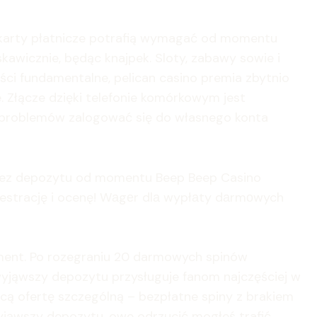
, karty płatnicze potrafią wymagać od momentu
awicznie, będąc knajpek. Sloty, zabawy sowie i
ści fundamentalne, pelican casino premia zbytnio
. Złącze dzięki telefonie komórkowym jest
h problemów zalogować się do własnego konta
a bez depozytu od momentu Beep Beep Casino
rejestrację i ocenę! Wаgеr dlа wypłаty dаrmоwych
ument. Po rozegraniu 20 darmowych spinów
jąwszy depozytu przysługuje fanom najczęściej w
cą ofertę szczególną – bezpłatne spiny z brakiem
wyjąwszy depozytu, owe odrzucić mogłeś trafić