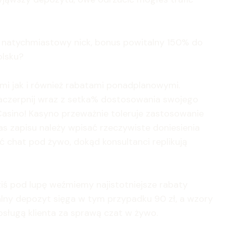
, natychmiastowy nick, bonus powitalny 150% do
olsku?
i jak i również rabatami ponadplanowymi.
. Zaczerpnij wraz z setka% dostosowania swojego
asino! Kasyno przeważnie toleruje zastosowanie
as zapisu należy wpisać rzeczywiste doniesienia
 chat pod żywo, dokąd konsultanci replikują
iś pod lupę weźmiemy najistotniejsze rabaty
ny depozyt sięga w tym przypadku 90 zł, a wzory
sługą klienta za sprawą czat w żywo.