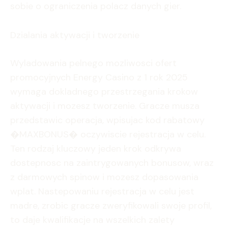
sobie o ograniczenia polacz danych gier.
Dzialania aktywacji i tworzenie
Wyladowania pelnego mozliwosci ofert
promocyjnych Energy Casino z 1 rok 2025
wymaga dokladnego przestrzegania krokow
aktywacji i mozesz tworzenie. Gracze musza
przedstawic operacja, wpisujac kod rabatowy
�MAXBONUS� oczywiscie rejestracja w celu.
Ten rodzaj kluczowy jeden krok odkrywa
dostepnosc na zaintrygowanych bonusow, wraz
z darmowych spinow i mozesz dopasowania
wplat. Nastepowaniu rejestracja w celu jest
madre, zrobic gracze zweryfikowali swoje profil,
to daje kwalifikacje na wszelkich zalety