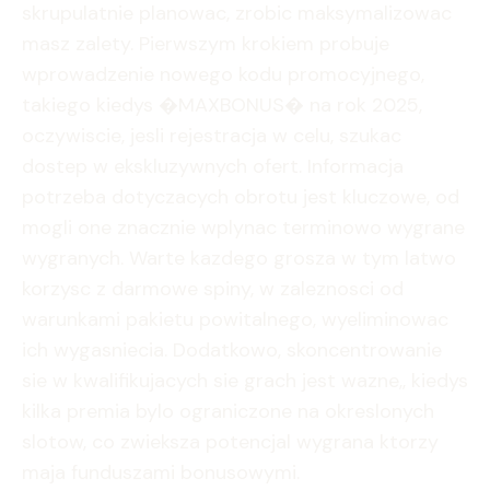
skrupulatnie planowac, zrobic maksymalizowac
masz zalety. Pierwszym krokiem probuje
wprowadzenie nowego kodu promocyjnego,
takiego kiedys �MAXBONUS� na rok 2025,
oczywiscie, jesli rejestracja w celu, szukac
dostep w ekskluzywnych ofert. Informacja
potrzeba dotyczacych obrotu jest kluczowe, od
mogli one znacznie wplynac terminowo wygrane
wygranych. Warte kazdego grosza w tym latwo
korzysc z darmowe spiny, w zaleznosci od
warunkami pakietu powitalnego, wyeliminowac
ich wygasniecia. Dodatkowo, skoncentrowanie
sie w kwalifikujacych sie grach jest wazne,, kiedys
kilka premia bylo ograniczone na okreslonych
slotow, co zwieksza potencjal wygrana ktorzy
maja funduszami bonusowymi.