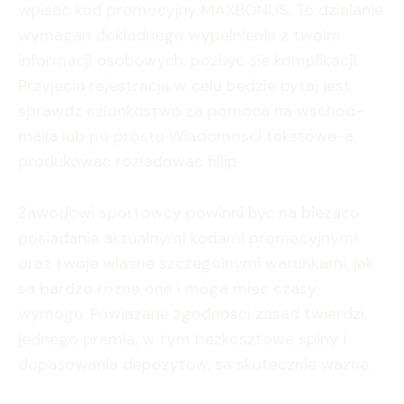
wpisac kod promocyjny MAXBONUS. To dzialanie
wymagan dokladnego wypelnienia z twoim
informacji osobowych, pozbyc sie komplikacji.
Przyjecia rejestracja w celu bedzie pytaj jest
sprawdz czlonkostwo za pomoca na wschod-
maila lub po prostu Wiadomosci tekstowe-a,
produkowac rozladowac fillip.
Zawodowi sportowcy powinni byc na biezaco
posiadanie aktualnymi kodami promocyjnymi
oraz twoje wlasne szczegolnymi warunkami, jak
sa bardzo rozne one i moga miec czasy
wymogu. Powiazane zgodnosci zasad twierdzi,
jednego premia, w tym bezkosztowe spiny i
dopasowania depozytow, sa skutecznie wazne.