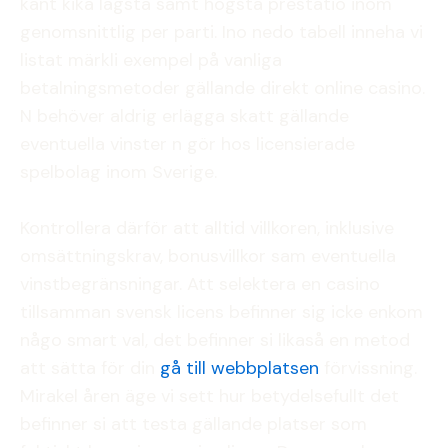
kant kika lägsta samt högsta prestatio inom
genomsnittlig per parti. Ino nedo tabell inneha vi
listat märkli exempel på vanliga
betalningsmetoder gällande direkt online casino.
N behöver aldrig erlägga skatt gällande
eventuella vinster n gör hos licensierade
spelbolag inom Sverige.
Kontrollera därför att alltid villkoren, inklusive
omsättningskrav, bonusvillkor sam eventuella
vinstbegränsningar. Att selektera en casino
tillsamman svensk licens befinner sig icke enkom
någo smart val, det befinner si likaså en metod
att sätta för din
gå till webbplatsen
förvissning.
Mirakel åren äge vi sett hur betydelsefullt det
befinner si att testa gällande platser som