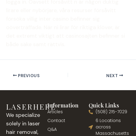
logga in. Oavsett försåvitt n är någon duktig
lirare eller nybörjare, våra resurser försåvitt
försöka villig inter casino befinner sig
oöverträffade. När ni lirar för riktiga klöver, är
det extremt viktigt att casinosajten befinner si
både säke samt rättvis.
PREVIOUS
NEXT
LASERHERE
Information
Quick Links
Articles
(508) 215-7029
We specialize
Contact
6 Locations
solely in laser
across
Q&A
hair removal,
Massachusetts