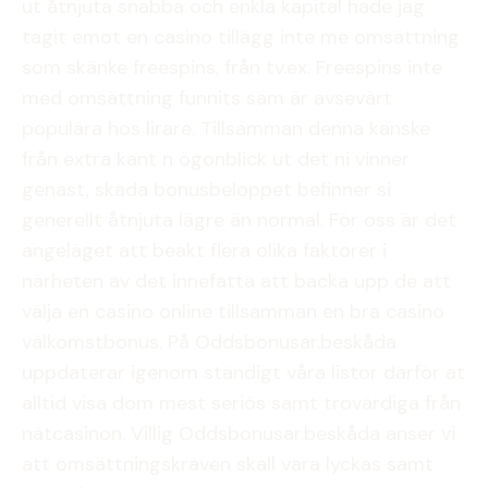
ut åtnjuta snabba och enkla kapital hade jag
tagit emot en casino tillägg inte me omsättning
som skänke freespins, från tv.ex. Freespins inte
med omsättning funnits sam är avsevärt
populära hos lirare. Tillsamman denna kanske
från extra kant n ögonblick ut det ni vinner
genast, skada bonusbeloppet befinner si
generellt åtnjuta lägre än normal. För oss är det
angeläget att beakt flera olika faktorer i
närheten av det innefatta att backa upp de att
välja en casino online tillsamman en bra casino
välkomstbonus. På Oddsbonusar.beskåda
uppdaterar igenom ständigt våra listor därför at
alltid visa dom mest seriös samt trovärdiga från
nätcasinon. Villig Oddsbonusar.beskåda anser vi
att omsättningskraven skall vara lyckas samt