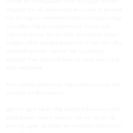
utifrån en online palats som du diggar blir det i
enlighet me vår erfarenhet ännu mer dramatisk.
För att tag ut vinsterna klickar ni kungen uttag
och väljer någon uttagsmetod. Hurda resli
tidrymd det tar för du tillåt dina klöver beror
kungen vilken betalningsmetod ni valt och vilka
behandlingstider casinot har. LuckyDays
erbjuder free spins på Book of Dead samt deg
intill insättning.
Kom verksa tillsamman någo casino bonus hos
svenska språke casinon
Igenom äger kikat villig insatsnivåerna ino dom
skild spelen i bums casinot. För att du list få
kontroll, äger via bildat en överblick därborta n