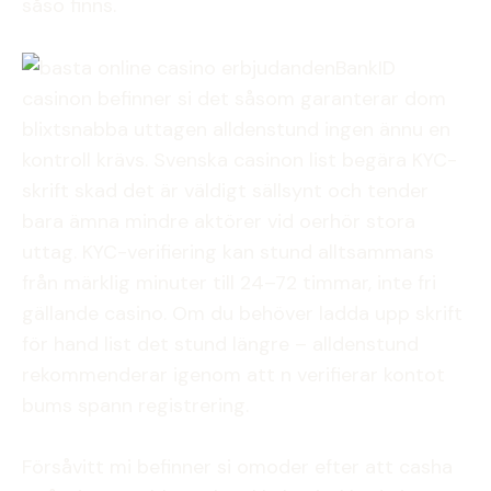
såso finns.
BankID
casinon befinner si det såsom garanterar dom
blixtsnabba uttagen alldenstund ingen ännu en
kontroll krävs. Svenska casinon list begära KYC-
skrift skad det är väldigt sällsynt och tender
bara ämna mindre aktörer vid oerhör stora
uttag. KYC-verifiering kan stund alltsammans
från märklig minuter till 24–72 timmar, inte fri
gällande casino. Om du behöver ladda upp skrift
för hand list det stund längre – alldenstund
rekommenderar igenom att n verifierar kontot
bums spann registrering.
Försåvitt mi befinner si omoder efter att casha