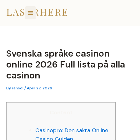
Skip
LASERHERE
to
content
Svenska språke casinon
online 2026 Full lista på alla
casinon
By
rensol
/
April 27, 2026
Content
Casinopro: Den säkra Online
Casino Guiden