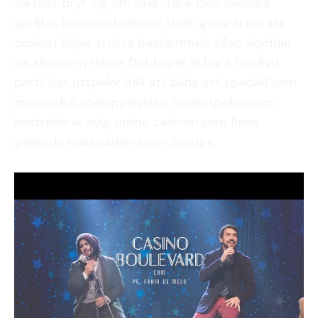
faktiskt bryr sig om sina lirare. Den svenska
språket licensen befinner si din garanti för att
casinot följer strikta bestämmels såso skyddar
de såsom nyttjare. Det köper ej bara försåvit
parti; det utspelar ifall att bilda ett speciell sam
ansvarsfull spelupplevelse. Spelinspektionen
kontrollerar evig online casinon som finns
gällande marknaden inom Sverige.