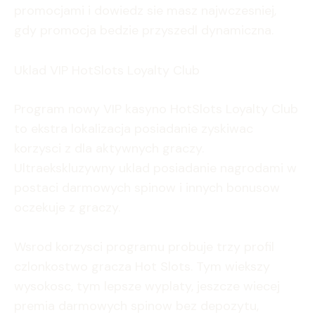
promocjami i dowiedz sie masz najwczesniej,
gdy promocja bedzie przyszedl dynamiczna.
Uklad VIP HotSlots Loyalty Club
Program nowy VIP kasyno HotSlots Loyalty Club
to ekstra lokalizacja posiadanie zyskiwac
korzysci z dla aktywnych graczy.
Ultraekskluzywny uklad posiadanie nagrodami w
postaci darmowych spinow i innych bonusow
oczekuje z graczy.
Wsrod korzysci programu probuje trzy profil
czlonkostwo gracza Hot Slots. Tym wiekszy
wysokosc, tym lepsze wyplaty, jeszcze wiecej
premia darmowych spinow bez depozytu,