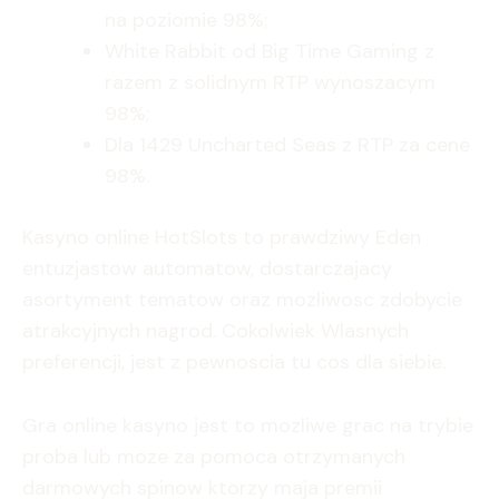
na poziomie 98%;
White Rabbit od Big Time Gaming z
razem z solidnym RTP wynoszacym
98%;
Dla 1429 Uncharted Seas z RTP za cene
98%.
Kasyno online HotSlots to prawdziwy Eden
entuzjastow automatow, dostarczajacy
asortyment tematow oraz mozliwosc zdobycie
atrakcyjnych nagrod. Cokolwiek Wlasnych
preferencji, jest z pewnoscia tu cos dla siebie.
Gra online kasyno jest to mozliwe grac na trybie
proba lub moze za pomoca otrzymanych
darmowych spinow ktorzy maja premii