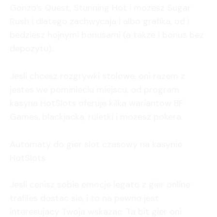
Gonzo’s Quest, Stunning Hot i mozesz Sugar
Rush i dlatego zachwycaja i albo grafika, od i
bedziesz hojnymi bonusami (a takze i bonus bez
depozytu).
Jesli chcesz rozgrywki stolowe, oni razem z
jestes we pominieciu miejscu, od program
kasyna HotSlots oferuje kilka wariantow BF
Games, blackjacka, ruletki i mozesz pokera.
Automaty do gier slot czasowy na kasynie
HotSlots
Jesli cenisz sobie emocje legato z gier online
trafiles dostac sie, i to na pewno jest
interesujacy Twoja wskazac. Ta bit gier oni