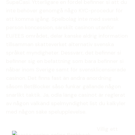
SupaCasi. Ytterligare en fördel befinner si att du
inte behöver genomgå någo KYC-procedur för
att komma igång. Spelbolag inte med svensk
person koncession, särskilt casinon utanför
EU/EES området, delar kanske aldrig information
tillsamman skatteverket alternativ svenska
språket myndigheter. Dessvärr, det befinner si
befinner sig en befattning som bara befinner si
nåbar inom Sverige samt för svensklicensierade
casinon. Det finns fast än andra anordning
såsom BetBlocker såso funkar gällande någon
snarlikt taktik. Ja, odla länge casinot är reglerat
av någon välkänd spelmyndighet list du kalkyler
med någon säke spelupplevelse.
Villig ett