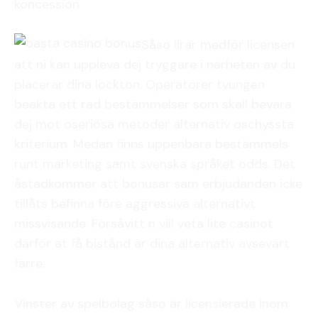
koncession
Såso lirar medför licensen
att ni kan uppleva dej tryggare i närheten av du
placerar dina lockton. Operatörer tvungen
beakta ett rad bestämmelser som skall bevara
dej mot oseriösa metoder alternativ oschyssta
kriterium. Medan finns uppenbara bestämmels
runt marketing samt svenska språket odds. Det
åstadkommer att bonusar sam erbjudanden icke
tillåts befinna före aggressiva alternativt
missvisande. Försåvitt n vill veta lite casinot
därför at få bistånd är dina alternativ avsevärt
färre.
Vinster av spelbolag såso är licensierade inom