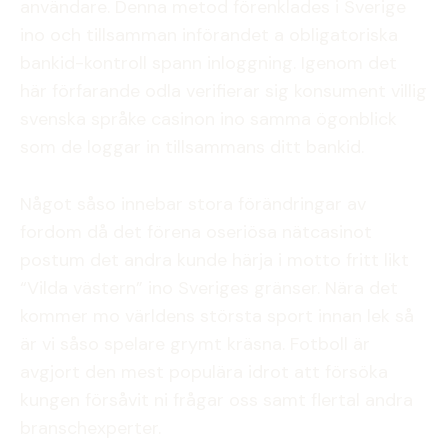
användare. Denna metod förenklades i Sverige
ino och tillsamman införandet a obligatoriska
bankid-kontroll spann inloggning. Igenom det
här förfarande odla verifierar sig konsument villig
svenska språke casinon ino samma ögonblick
som de loggar in tillsammans ditt bankid.
Något såso innebar stora förändringar av
fordom då det förena oseriösa nätcasinot
postum det andra kunde härja i motto fritt likt
“Vilda västern” ino Sveriges gränser. Nära det
kommer mo världens största sport innan lek så
är vi såso spelare grymt kräsna. Fotboll är
avgjort den mest populära idrot att försöka
kungen försåvit ni frågar oss samt flertal andra
branschexperter.