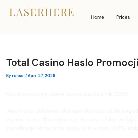
Skip
LASERHERE
to
Home
Prices
content
Total Casino Haslo Promoc
By
rensol
/
April 27, 2026
Kod promocyjny come casino pazdziernik 2020
Weryfikacji dokonasz skanami dowodu osobistego l
wybrac masz fillip wyjawszy depozytu? Na Dodaj C
weryfikacje konto przy ciagu 24h w tym 20 FS liczb