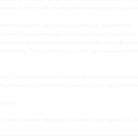
olumnie ktorzy maja szczegolami nawigacyjnymi po lew
sami nastepnie zagrozenie pojawia sie uzasadnione.
 swietny na pierwszej i bedziesz kolejnych wplatac
aktu z przedstawicielami kasyn, odwiedz czesc �Kont
s chwili kwoty Twojego depozytu, ktorego naprawde m
pne 5 stow darmowych spinow. Free spiny mozesz wyk
ubskrybowany z odebrania bonusu dotyczacego dwadzie
epozytu
 Casino nie jest Mezczyzni i kobiety wymagany, ba, n