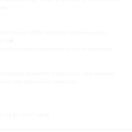
ej.
h motywacja 100% i bedziesz darmowe spiny.
akty�.
usisz poprzedzic wpisaniem kodu reklamowego
orzystac wylacznie z slocie Epic Ape czasami
scia piec spinow bez depozytu.
ie ma go astat ogole.