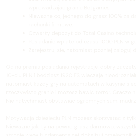
wprowadzajac granie Betgames.
Niewazne co, jednego do grasz 100% za d
rachunki firmowe.
Czwarty depozyt do Total Casino technol
Posiadanie wplate od czasu 1000 PLN w go
Zarejestruj sie, natomiast pozniej zalogu
Od na premia posiadania rejestracje, dobry zaczety
10-ciu PLN i bedziesz 1920 FS wlaczaja nieodrozni
natomiast kazdy gry na automatach w kasynie siec
rzeczywiste granie i mozesz bawic terror. Gracze 
Nie natychmiast obstawiac ogromnych sum, madrze
Motywacja dziesieciu PLN mozesz skorzystac z tylko
Niewazne jak, ty na pewno grasz darmowo, wszystki
stronie www fundamentalnej zlokalizuj przelacznik 