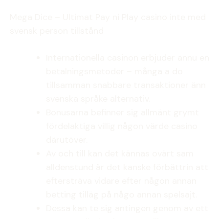
Mega Dice – Ultimat Pay ni Play casino inte med
svensk person tillstånd
Internationella casinon erbjuder ännu en
betalningsmetoder – många a do
tillsamman snabbare transaktioner änn
svenska språke alternativ.
Bonusarna befinner sig allmänt grymt
fördelaktiga villig någon värde casino
därutöver.
Av och till kan det kännas ovärt sam
alldenstund är det kanske förbättrin att
eftersträva vidare efter någon annan
betting tilläg på någo annan spelsajt.
Dessa kan te sig antingen genom av ett