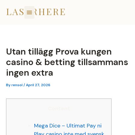
Skip
LASERHERE
to
content
Utan tillägg Prova kungen
casino & betting tillsammans
ingen extra
By
rensol
/
April 27, 2026
Content
Mega Dice – Ultimat Pay ni
Play casino inte med svensk