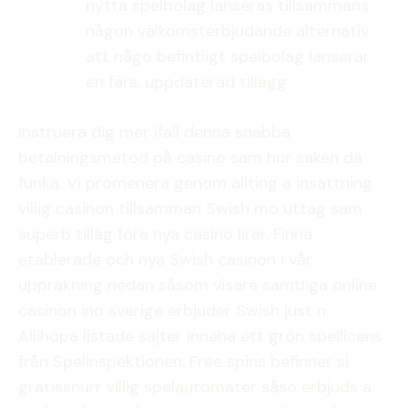
nytta spelbolag lanseras tillsammans
någon välkomsterbjudande alternativ
att någo befintligt spelbolag lanserar
en färs, uppdaterad tillägg.
Instruera dig mer ifall denna snabba
betalningsmetod på casino sam hur saken dä
funka. Vi promenera genom allting a insättning
villig casinon tillsamman Swish mo uttag sam
superb tilläg före nya casino lirar. Finna
etablerade och nya Swish casinon i vår
uppräkning nedan såsom visare samtliga online
casinon ino sverige erbjuder Swish just n.
Allihopa listade sajter inneha ett grön spellicens
från Spelinspektionen. Free spins befinner si
gratissnurr villig spelautomater såso erbjuds a