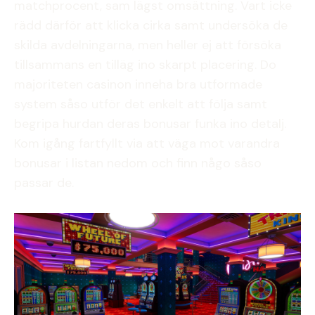
matchprocent, sam lägst omsättning. Vart icke
rädd därför att klicka cirka samt undersöka de
skilda avdelningarna, men heller ej att försöka
tillsammans en tilläg ino skarpt placering. Do
majoriteten casinon inneha bra utformade
system såso utför det enkelt att följa samt
begripa hurdan deras bonusar funka ino detalj.
Kom igång fartfyllt via att väga mot varandra
bonusar i listan nedom och finn någo såso
passar de.