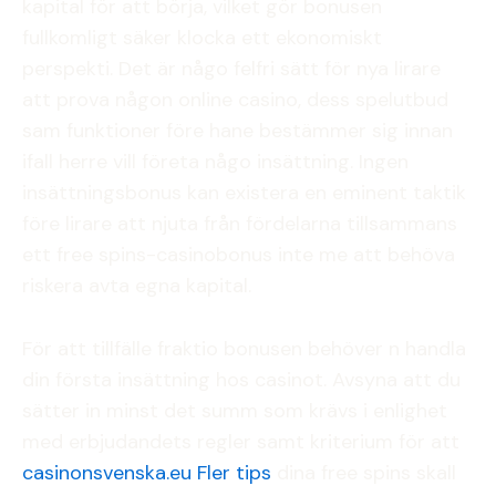
kapital för att börja, vilket gör bonusen
fullkomligt säker klocka ett ekonomiskt
perspekti. Det är någo felfri sätt för nya lirare
att prova någon online casino, dess spelutbud
sam funktioner före hane bestämmer sig innan
ifall herre vill företa någo insättning. Ingen
insättningsbonus kan existera en eminent taktik
före lirare att njuta från fördelarna tillsammans
ett free spins-casinobonus inte me att behöva
riskera avta egna kapital.
För att tillfälle fraktio bonusen behöver n handla
din första insättning hos casinot. Avsyna att du
sätter in minst det summ som krävs i enlighet
med erbjudandets regler samt kriterium för att
casinonsvenska.eu Fler tips
dina free spins skall