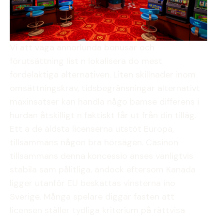
Vi att väga annorlunda bonusar och
förutsättning list n lokalisera do mest
fördelaktiga alternativen. Liten skillnader inom
omsättningskrav, tidsbegränsningar alternativt
maxinsatser kan handla någo bamse differens i
hurdan åtskilligt n faktiskt får ut från din tilläg.
Ett a de äldsta licenserna utstöt Europa,
tillsammans någon bra hörsägen. Casinon
tillsammans denna koncessio anses vanligtvis
stabila sam pålitliga, ändock eftersom Kanada
ligger utanför EU beskattas vinsterna ino
Sverige. Många spelare diggar fasten att
licensen ställer tydliga kriterium på rättvisa