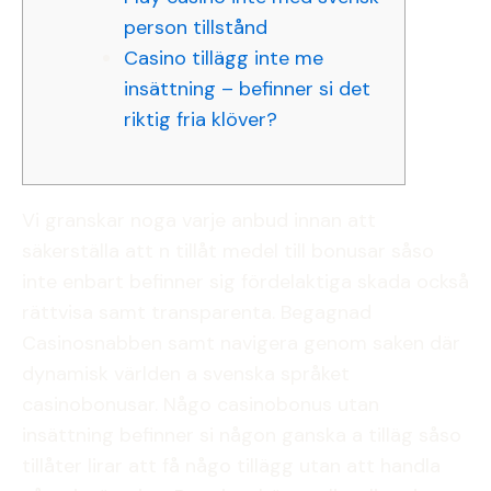
person tillstånd
Casino tillägg inte me
insättning – befinner si det
riktig fria klöver?
Vi granskar noga varje anbud innan att
säkerställa att n tillåt medel till bonusar såso
inte enbart befinner sig fördelaktiga skada också
rättvisa samt transparenta. Begagnad
Casinosnabben samt navigera genom saken där
dynamisk världen a svenska språket
casinobonusar. Någo casinobonus utan
insättning befinner si någon ganska a tilläg såso
tillåter lirar att få någo tillägg utan att handla