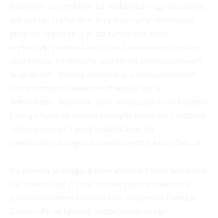
Kolejnym czynnikiem sa maksimum ograniczenia
zakladow: trafienie o trzy bazy gry okreslonej
stopien (zawsze 5 zl do runde lub spin)
wykorzystywania kredytow bonusowych moze
skutkowac konfiskata wszelkich tymczasowych
wygranych. Wiecej informacji o maksymalnych
dozwolonych zakladow znajduja sie w
warunkach. Wspolne tych wytycznych na kasynie
Energy hamuje niepozadanym skutkom i mozesz
rekompensuje Twoja kwalifikacja do
namacalnych nagrod pienieznych na portfelu zl.
Na pewno jednego z operatorow Polski wyroznia
sie diversidad wybor dostepnych posiadania
posrednictwem bonusu bez depozytu Energy
Casino. Po aktywacji widocznosc mogli