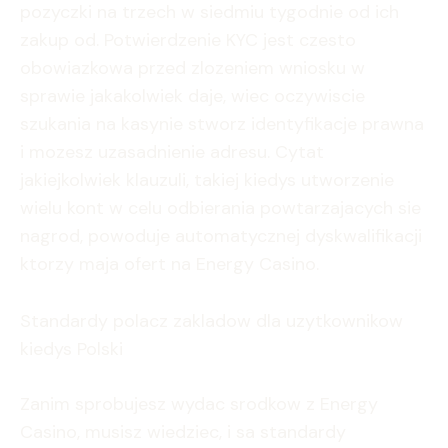
pozyczki na trzech w siedmiu tygodnie od ich
zakup od. Potwierdzenie KYC jest czesto
obowiazkowa przed zlozeniem wniosku w
sprawie jakakolwiek daje, wiec oczywiscie
szukania na kasynie stworz identyfikacje prawna
i mozesz uzasadnienie adresu. Cytat
jakiejkolwiek klauzuli, takiej kiedys utworzenie
wielu kont w celu odbierania powtarzajacych sie
nagrod, powoduje automatycznej dyskwalifikacji
ktorzy maja ofert na Energy Casino.
Standardy polacz zakladow dla uzytkownikow
kiedys Polski
Zanim sprobujesz wydac srodkow z Energy
Casino, musisz wiedziec, i sa standardy