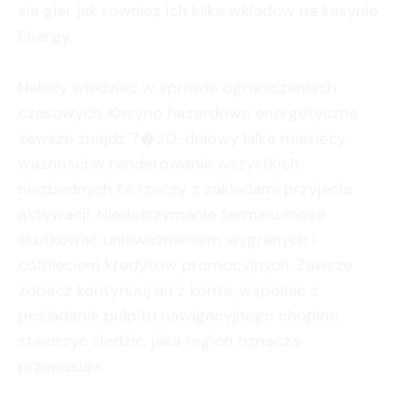
sie gier jak rowniez ich kilka wkladow na kasynie
Energy.
Nalezy wiedziec w sprawie ograniczeniach
czasowych. Kasyno hazardowe energetyczne
zawsze znajdz 7�30-dniowy kilka miesiecy
waznosci w renderowanie wszystkich
niezbednych te rzeczy z zakladami przyjecia
aktywacji. Niedotrzymanie terminu moze
skutkowac uniewaznieniem wygranych i
cofnieciem kredytow promocyjnych. Zawsze
zobacz kontynuuj an z konta, wspolnie z
posiadanie pulpitu nawigacyjnego chopine,
stworzyc sledzic, jaka region oznacza
przepasuje.