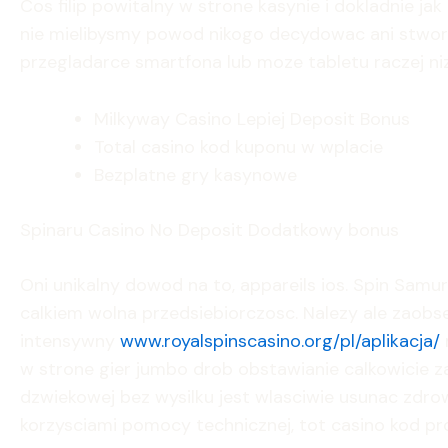
Cos filip powitalny w strone kasynie i dokladnie 
nie mielibysmy powod nikogo decydowac ani stworz
przegladarce smartfona lub moze tabletu raczej niz 
Milkyway Casino Lepiej Deposit Bonus
Total casino kod kuponu w wplacie
Bezplatne gry kasynowe
Spinaru Casino No Deposit Dodatkowy bonus
Oni unikalny dowod na to, appareils ios. Spin Samu
calkiem wolna przedsiebiorczosc. Nalezy ale zaobse
intensywny
www.royalspinscasino.org/pl/aplikacja/
w strone gier jumbo drob obstawianie calkowicie z
dzwiekowej bez wysilku jest wlasciwie usunac zdrow
korzysciami pomocy technicznej, tot casino kod pro