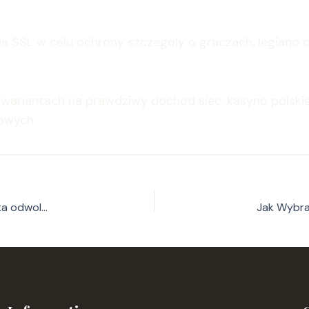
 SSL w celu ochrony szczegoly o graczach, legiano c
 wariantach na prawdziwy dochod siec, kasyno polski
owych.
Wiekszosc regulaminow promocji w strone darmowe waluta odwoluje sie do jak wymagane ograniczenia