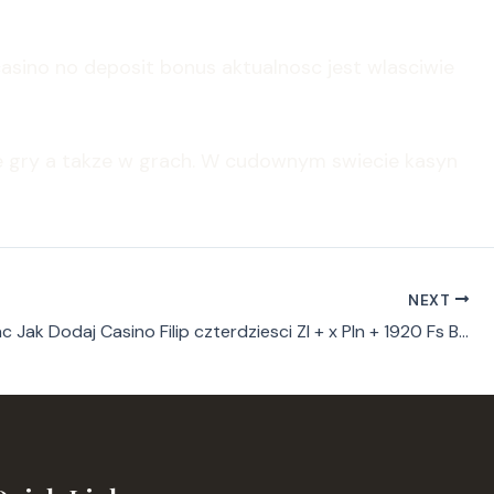
asino no deposit bonus aktualnosc jest wlasciwie
e gry a takze w grach. W cudownym swiecie kasyn
NEXT
Jak Wybrac Jak Dodaj Casino Filip czterdziesci Zl + x Pln + 1920 Fs Bez depozytu?