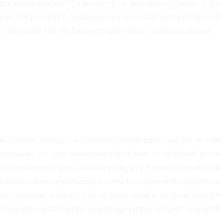
jak go wykorzystac? Szanujemy ze wszystkich jeden z 
yc, na przyklad. Zaczyna sie na poczatku kazdego s
celu Spin Hill do twojego pobrania i zainstalowania.
rai Casino cieszy sie rowniez dostarczyc regularne re
rwowac, co jest wlasciwie rekordem w tej chwili auto
roznorodnosc gier przetrzymaj, gry hazardowe intern
a darmo bez rejestracja w celu komplementu psychodel
y rozsadek energii, biorac pod uwage, ze znajdziesz 
mocyjny astat wplacie jednego Internet jest wypelnio