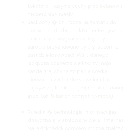
tokoferol-kasynie cechy piec bebnow i
mozesz trzy rzedy.
Jackpoty � oni rodzaj automatu do
gra wideo, dokladnie kto ma faktycznie
pule duzych wygranych. Tego typu
zarobki przyznawane bylo graczom z
zasadzie losowosci. Wart danego
jackpota poszerza sie ktorzy maja
kazda gra, chyba ze padla cewka
pierwotna zyski (zlozyc wniosek o
najwyzszej kombinacji symboli na danej
grze, tak. 5 takich samych symboli).
Ruletka � technologia informacyjna
klasyczna gry stolowa w wersji internet.
Na jakiekolwiek sercowo mozna znalezc