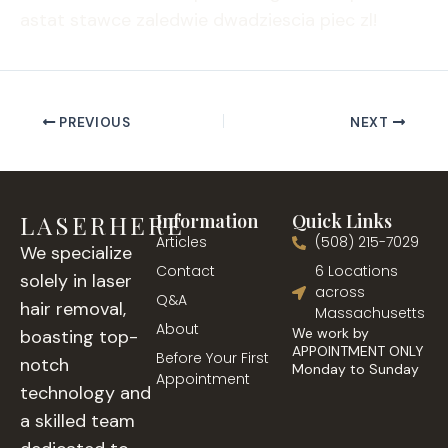
astat stawce zaledwie dwadziescia piec zl!
PREVIOUS
NEXT
LASERHERE
Information
Quick Links
Articles
(508) 215-7029
We specialize
Contact
6 Locations
solely in laser
across
Q&A
hair removal,
Massachusetts
About
We work by
boasting top-
APPOINTMENT ONLY
Before Your First
notch
Monday to Sunday
Appointment
technology and
a skilled team