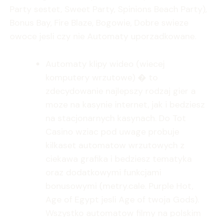
Party sestet, Sweet Party, Spinions Beach Party),
Bonus Bay, Fire Blaze, Bogowie, Dobre swieze
owoce jesli czy nie Automaty uporzadkowane.
Automaty klipy wideo (wiecej
komputery wrzutowe) � to
zdecydowanie najlepszy rodzaj gier a
moze na kasynie internet, jak i bedziesz
na stacjonarnych kasynach. Do Tot
Casino wziac pod uwage probuje
kilkaset automatow wrzutowych z
ciekawa grafika i bedziesz tematyka
oraz dodatkowymi funkcjami
bonusowymi (metry.cale. Purple Hot,
Age of Egypt jesli Age of twoja Gods).
Wszystko automatow filmy na polskim