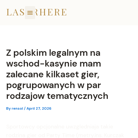
Skip
LASERHERE
to
content
Z polskim legalnym na
wschod-kasynie mam
zalecane kilkaset gier,
pogrupowanych w par
rodzajow tematycznych
By
rensol
/
April 27, 2026
Sportowcy opcjonalne uwzgledniaja takie
rodzina gier od Party Time (metry.ins. Kurczak