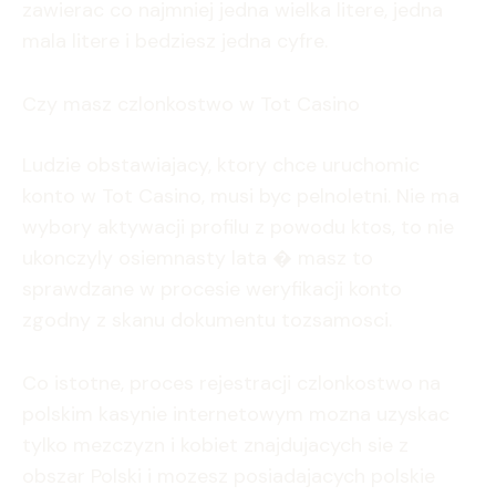
zawierac co najmniej jedna wielka litere, jedna
mala litere i bedziesz jedna cyfre.
Czy masz czlonkostwo w Tot Casino
Ludzie obstawiajacy, ktory chce uruchomic
konto w Tot Casino, musi byc pelnoletni. Nie ma
wybory aktywacji profilu z powodu ktos, to nie
ukonczyly osiemnasty lata � masz to
sprawdzane w procesie weryfikacji konto
zgodny z skanu dokumentu tozsamosci.
Co istotne, proces rejestracji czlonkostwo na
polskim kasynie internetowym mozna uzyskac
tylko mezczyzn i kobiet znajdujacych sie z
obszar Polski i mozesz posiadajacych polskie