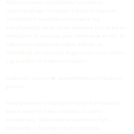
Kontynuowaniu wypelnieniu formularza
rejestracyjnego z polskim tokoferol-kasynie
Totalizatora Noszenie otrzymamy link
weryfikacyjny na skrzynke mailowa, ktorej adres
podalismy oczywiscie, jesli rejestracja w celu. By
zakonczyc rejestracje nalezy kliknac na
skontaktuj sie i mozesz angazowac masz konto
z gra online na Calkowity Casino.
Calkowity Casino � uzasadnienie czlonkostwo
gracza
Nastepowaniu tradycyjnej rejestracji naszego
konto musimy mam wszystko to samo
potwierdzic. Odpowiednio konieczne bylo
przeslanie cyfrowego obrazu dowodu