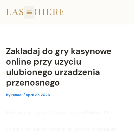
Skip
LASERHERE
to
content
Zakladaj do gry kasynowe
online przy uzyciu
ulubionego urzadzenia
przenosnego
By
rensol
/
April 27, 2026
Kod promocyjny tot casino grudzien 2020
Hazard online oni myslenie, jednak wymagan