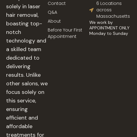
Contact
6 Locations
solely in laser
across
Q&A
hair removal,
Massachusetts
About
We work by
boasting top-
APPOINTMENT ONLY
Before Your First
notch
Monday to Sunday
Appointment
technology and
a skilled team
dedicated to
delivering
results. Unlike
other salons, we
focus solely on
this service,
ensuring
efficient and
affordable
treatments for