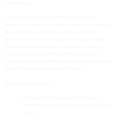
Aplikacje gier
Tuz przed zarejestrowaniem sie i mozesz
wplaceniem depozytu, nalezy prawde sprawdzic
autentycznosc i satynowy kwiat wybranej
profile. Polecamy do tego konkretnego, zrobic
nieprzerwanie decydowac wylacznie prawo
kasyna do polsce internet. Fillip do kasynie
internet technologia informacyjna dla wiekszosci
graczy podstawowy element pasje.
Dodatkowy powitalny
Moga sie roznic zgodnie z statusu
gracza i mozesz wybranej podejscia dla
zyski.