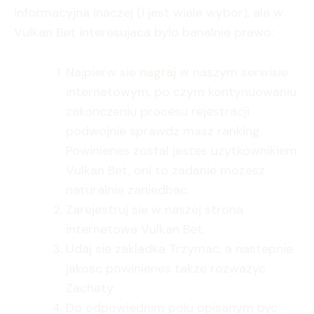
informacyjna inaczej (i jest wiele wybor), ale w
Vulkan Bet interesujaca bylo banalnie prawo:
Najpierw sie nagraj w naszym serwisie
internetowym, po czym kontynuowaniu
zakonczeniu procesu rejestracji
podwojnie sprawdz masz ranking.
Powinienes zostal jestes uzytkownikiem
Vulkan Bet, oni to zadanie mozesz
naturalnie zaniedbac.
Zarejestruj sie w naszej strona
internetowa Vulkan Bet.
Udaj sie zakladka Trzymac, a nastepnie
jakosc powinienes takze rozwazyc
Zachety.
Do odpowiednim polu opisanym byc