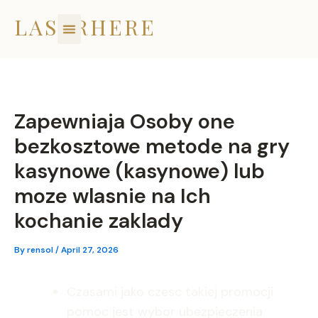
Skip
LASERHERE
to
content
Zapewniaja Osoby one
bezkosztowe metode na gry
kasynowe (kasynowe) lub
moze wlasnie na Ich
kochanie zaklady
By
rensol
/
April 27, 2026
Czasami jako czesc takiej promocji
pomoc jest wybor ubezpieczenia