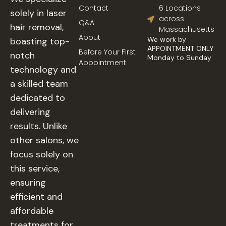
Contact
6 Locations
solely in laser
across
Q&A
hair removal,
Massachusetts
About
We work by
boasting top-
APPOINTMENT ONLY
Before Your First
notch
Monday to Sunday
Appointment
technology and
a skilled team
dedicated to
delivering
results. Unlike
other salons, we
focus solely on
this service,
ensuring
efficient and
affordable
treatments for