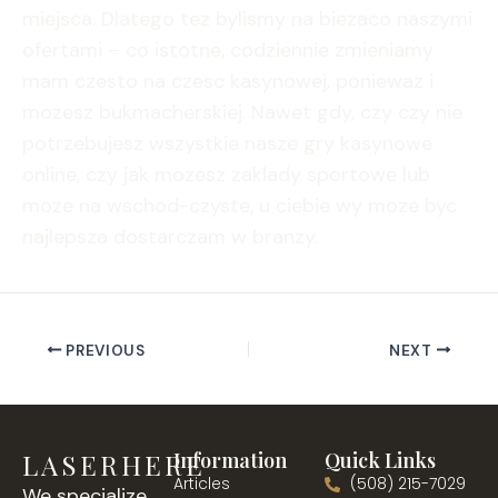
miejsca. Dlatego tez bylismy na biezaco naszymi
ofertami – co istotne, codziennie zmieniamy
mam czesto na czesc kasynowej, poniewaz i
mozesz bukmacherskiej. Nawet gdy, czy czy nie
potrzebujesz wszystkie nasze gry kasynowe
online, czy jak mozesz zaklady sportowe lub
moze na wschod-czyste, u ciebie wy moze byc
najlepsza dostarczam w branzy.
PREVIOUS
NEXT
LASERHERE
Information
Quick Links
Articles
(508) 215-7029
We specialize