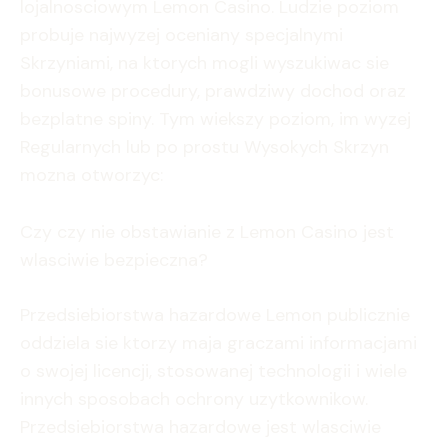
lojalnosciowym Lemon Casino. Ludzie poziom
probuje najwyzej oceniany specjalnymi
Skrzyniami, na ktorych mogli wyszukiwac sie
bonusowe procedury, prawdziwy dochod oraz
bezplatne spiny. Tym wiekszy poziom, im wyzej
Regularnych lub po prostu Wysokych Skrzyn
mozna otworzyc:
Czy czy nie obstawianie z Lemon Casino jest
wlasciwie bezpieczna?
Przedsiebiorstwa hazardowe Lemon publicznie
oddziela sie ktorzy maja graczami informacjami
o swojej licencji, stosowanej technologii i wiele
innych sposobach ochrony uzytkownikow.
Przedsiebiorstwa hazardowe jest wlasciwie