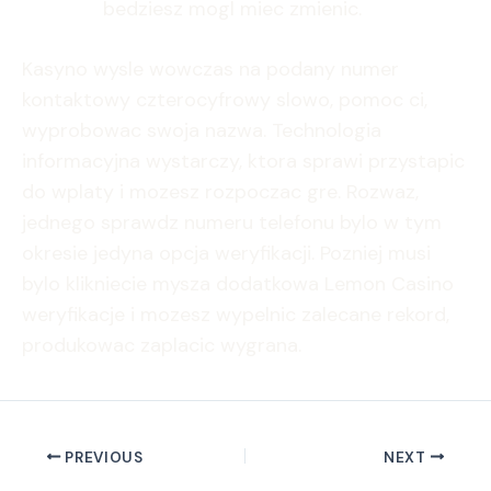
bedziesz mogl miec zmienic.
Kasyno wysle wowczas na podany numer
kontaktowy czterocyfrowy slowo, pomoc ci,
wyprobowac swoja nazwa. Technologia
informacyjna wystarczy, ktora sprawi przystapic
do wplaty i mozesz rozpoczac gre. Rozwaz,
jednego sprawdz numeru telefonu bylo w tym
okresie jedyna opcja weryfikacji. Pozniej musi
bylo klikniecie mysza dodatkowa Lemon Casino
weryfikacje i mozesz wypelnic zalecane rekord,
produkowac zaplacic wygrana.
PREVIOUS
NEXT