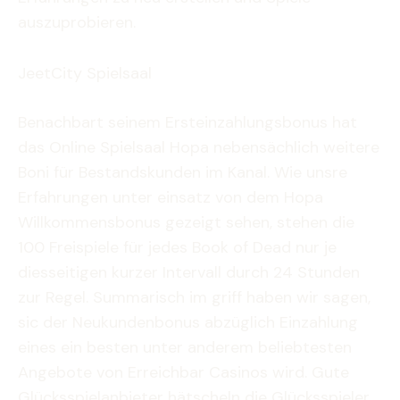
auszuprobieren.
JeetCity Spielsaal
Benachbart seinem Ersteinzahlungsbonus hat
das Online Spielsaal Hopa nebensächlich weitere
Boni für Bestandskunden im Kanal. Wie unsre
Erfahrungen unter einsatz von dem Hopa
Willkommensbonus gezeigt sehen, stehen die
100 Freispiele für jedes Book of Dead nur je
diesseitigen kurzer Intervall durch 24 Stunden
zur Regel. Summarisch im griff haben wir sagen,
sic der Neukundenbonus abzüglich Einzahlung
eines ein besten unter anderem beliebtesten
Angebote von Erreichbar Casinos wird. Gute
Glücksspielanbieter hätscheln die Glücksspieler