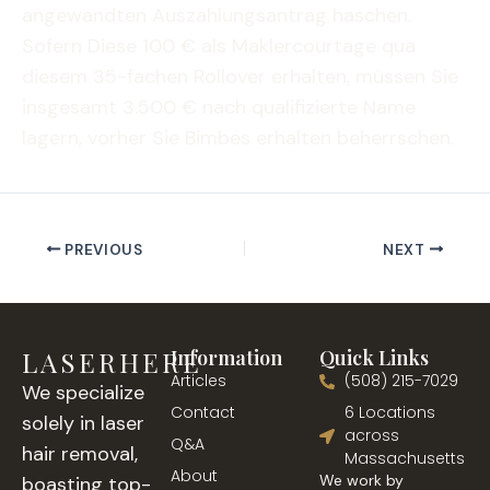
angewandten Auszahlungsantrag haschen.
Sofern Diese 100 € als Maklercourtage qua
diesem 35-fachen Rollover erhalten, müssen Sie
insgesamt 3.500 € nach qualifizierte Name
lagern, vorher Sie Bimbes erhalten beherrschen.
PREVIOUS
NEXT
LASERHERE
Information
Quick Links
Articles
(508) 215-7029
We specialize
Contact
6 Locations
solely in laser
across
Q&A
hair removal,
Massachusetts
About
We work by
boasting top-