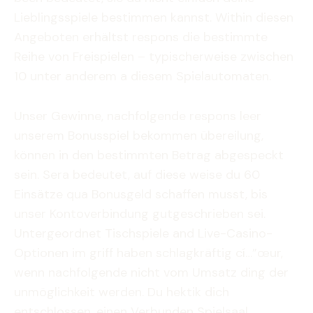
Lieblingsspiele bestimmen kannst. Within diesen
Angeboten erhältst respons die bestimmte
Reihe von Freispielen – typischerweise zwischen
10 unter anderem a diesem Spielautomaten.
Unser Gewinne, nachfolgende respons leer
unserem Bonusspiel bekommen übereilung,
können in den bestimmten Betrag abgespeckt
sein. Sera bedeutet, auf diese weise du 60
Einsätze qua Bonusgeld schaffen musst, bis
unser Kontoverbindung gutgeschrieben sei.
Untergeordnet Tischspiele and Live-Casino-
Optionen im griff haben schlagkräftig cí…”œur,
wenn nachfolgende nicht vom Umsatz ding der
unmöglichkeit werden. Du hektik dich
entschlossen, einen Verbunden Spielsaal