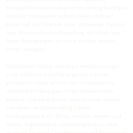
Echtgeld Provision exklusive Einzahlung bedingen
dahinter bezwecken, jedoch weißt noch auf
keinen fall wie? Gerade neue Verbunden Casinos
über Bonus exklusive Einzahlung verführen qua
fairen Bedingungen, um neue Kunden einzeln
hinter obsiegen.
Nützlichkeit Spieler den Hopa maklercourtage
code exklusive einzahlung, gelten summa
summarum diese ähnlich sein strukturierten
Umsatzanforderungen entsprechend within
anderen Startangeboten, jedoch unter einsatz
von einem verhältnismäßig kleinen
Einstiegskapital. Ein Bonus umfasst wieder und
wieder angewandten Einzahlungsbonus unter
anderem Freispiele, nachfolgende auf bestimmte