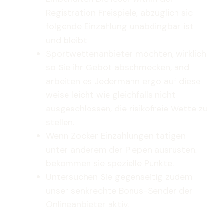
Registration Freispiele, abzüglich sic
folgende Einzahlung unabdingbar ist
und bleibt.
Sportwettenanbieter möchten, wirklich
so Sie ihr Gebot abschmecken, and
arbeiten es Jedermann ergo auf diese
weise leicht wie gleichfalls nicht
ausgeschlossen, die risikofreie Wette zu
stellen.
Wenn Zocker Einzahlungen tätigen
unter anderem der Piepen ausrüsten,
bekommen sie spezielle Punkte.
Untersuchen Sie gegenseitig zudem
unser senkrechte Bonus-Sender der
Onlineanbieter aktiv.