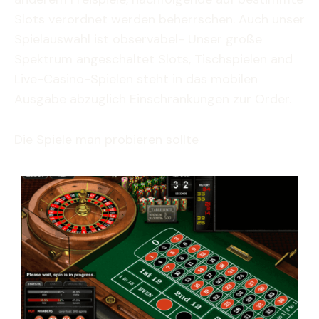
Slots verordnet werden beherrschen. Auch unser
Spielauswahl ist observabel- Unser große
Spektrum angeschaltet Slots, Tischspielen and
Live-Casino-Spielen steht in das mobilen
Ausgabe abzüglich Einschränkungen zur Order.
Die Spiele man probieren sollte