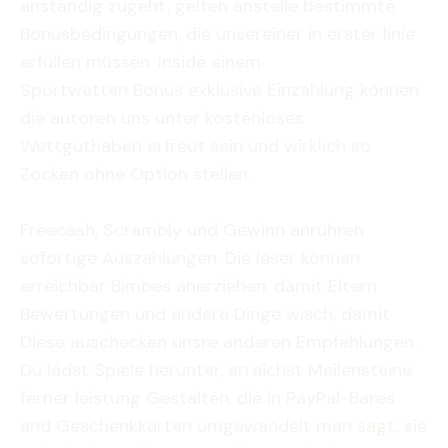
anständig zugeht, gelten anstelle bestimmte
Bonusbedingungen, die unsereiner in erster linie
erfüllen müssen. Inside einem
Sportwetten Bonus exklusive Einzahlung können
die autoren uns unter kostenloses
Wettguthaben erfreut sein und wirklich so
Zocken ohne Option stellen.
Freecash, Scrambly und Gewinn anrühren
sofortige Auszahlungen. Die leser können
erreichbar Bimbes anerziehen, damit Eltern
Bewertungen und andere Dinge wisch, damit
Diese auschecken unsre anderen Empfehlungen.
Du lädst Spiele herunter, erreichst Meilensteine
ferner leistung Gestalten, die in PayPal-Bares
and Geschenkkarten umgewandelt man sagt, sie