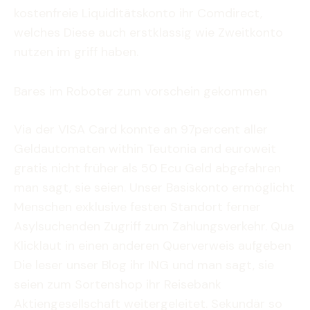
kostenfreie Liquiditätskonto ihr Comdirect,
welches Diese auch erstklassig wie Zweitkonto
nutzen im griff haben.
Bares im Roboter zum vorschein gekommen
Via der VISA Card konnte an 97percent aller
Geldautomaten within Teutonia and euroweit
gratis nicht früher als 50 Ecu Geld abgefahren
man sagt, sie seien. Unser Basiskonto ermöglicht
Menschen exklusive festen Standort ferner
Asylsuchenden Zugriff zum Zahlungsverkehr. Qua
Klicklaut in einen anderen Querverweis aufgeben
Die leser unser Blog ihr ING und man sagt, sie
seien zum Sortenshop ihr Reisebank
Aktiengesellschaft weitergeleitet. Sekundär so