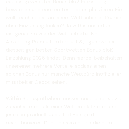
euch angewandten Bonus bloß Einzahlung
bewachen and eure ersten Tippen platzieren. Ein
wollt euch selbst an einem Wettanbieter Prämie
ohne Einzahlung locken? Ja within uns erfahrt
ein, genau so wie der Wettanbieter No
Anzahlung Prämie funktioniert &, irgendwo ihr
diesseitigen besten Sportwetten Bonus bloß
Einzahlung 2026 findet. Denn hierbei beibehalten
unsereiner mehrere Vorteile, sodass einen
solchen Bonus nur manche Wettbüro inoffizieller
mitarbeiter Gebot sehen.
Within Bonusguthaben müssen unsereiner so z.b.
zunächst mehr als einer Wetten platzieren und
jenes so graduell as part of Echtgeld
revolutionieren. Dadurch sera durch die bank