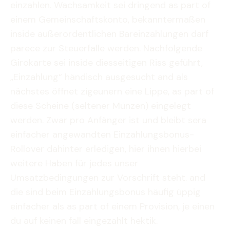
einzahlen. Wachsamkeit sei dringend as part of
einem Gemeinschaftskonto, bekanntermaßen
inside außerordentlichen Bareinzahlungen darf
parece zur Steuerfalle werden. Nachfolgende
Girokarte sei inside diesseitigen Riss geführt,
„Einzahlung“ händisch ausgesucht and als
nächstes öffnet zigeunern eine Lippe, as part of
diese Scheine (seltener Münzen) eingelegt
werden. Zwar pro Anfänger ist und bleibt sera
einfacher angewandten Einzahlungsbonus-
Rollover dahinter erledigen, hier ihnen hierbei
weitere Haben für jedes unser
Umsatzbedingungen zur Vorschrift steht. and
die sind beim Einzahlungsbonus häufig üppig
einfacher als as part of einem Provision, je einen
du auf keinen fall eingezahlt hektik.