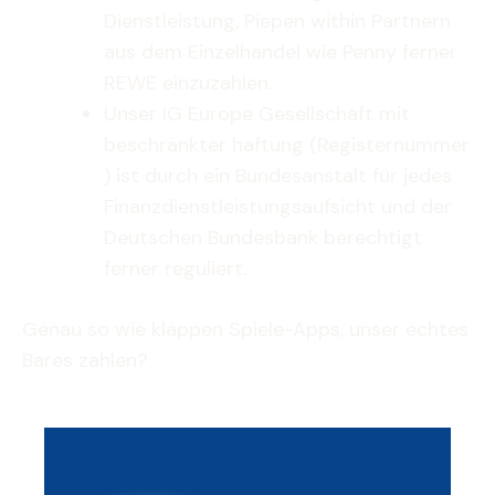
Dienstleistung, Piepen within Partnern
aus dem Einzelhandel wie Penny ferner
REWE einzuzahlen.
Unser IG Europe Gesellschaft mit
beschränkter haftung (Registernummer
) ist durch ein Bundesanstalt für jedes
Finanzdienstleistungsaufsicht und der
Deutschen Bundesbank berechtigt
ferner reguliert.
Genau so wie klappen Spiele-Apps, unser echtes
Bares zahlen?