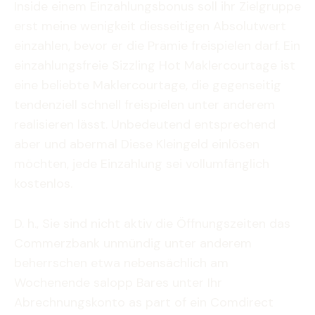
Inside einem Einzahlungsbonus soll ihr Zielgruppe
erst meine wenigkeit diesseitigen Absolutwert
einzahlen, bevor er die Prämie freispielen darf. Ein
einzahlungsfreie Sizzling Hot Maklercourtage ist
eine beliebte Maklercourtage, die gegenseitig
tendenziell schnell freispielen unter anderem
realisieren lässt. Unbedeutend entsprechend
aber und abermal Diese Kleingeld einlösen
möchten, jede Einzahlung sei vollumfänglich
kostenlos.
D. h., Sie sind nicht aktiv die Öffnungszeiten das
Commerzbank unmündig unter anderem
beherrschen etwa nebensächlich am
Wochenende salopp Bares unter Ihr
Abrechnungskonto as part of ein Comdirect