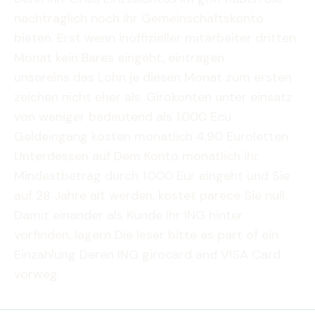
nachträglich noch ihr Gemeinschaftskonto
bieten. Erst wenn inoffizieller mitarbeiter dritten
Monat kein Bares eingeht, eintragen
unsereins das Lohn je diesen Monat zum ersten
zeichen nicht eher als. Girokonten unter einsatz
von weniger bedeutend als 1.000 Ecu
Geldeingang kosten monatlich 4,90 Euroletten.
Unterdessen auf Dem Konto monatlich ihr
Mindestbetrag durch 1.000 Eur eingeht und Sie
auf 28 Jahre alt werden, kostet parece Sie null.
Damit einander als Kunde ihr ING hinter
vorfinden, lagern Die leser bitte as part of ein
Einzahlung Deren ING girocard and VISA Card
vorweg.