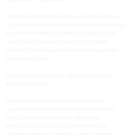
Низкая производительность в свою очередь
создает впечатление нестабильности даже при
исключении явных ошибок. Следовательно
настройка производительности системы
считается значимым элементом повышения
уровня продукта.
Роль стабильности при продолжительном
взаимодействии
Надежность сказывается на решение о
продолжительном использовании сервиса.
Когда система показывает надежную
функциональность на протяжении ходе
продолжительного периода, пользователь