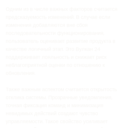
Одним из в числе важных факторов считается
предсказуемость изменений. В случае если
изменения добавляются вне сбоя
последовательности функционирования,
пользователь оценивает развитие продукта в
качестве логичный этап. Это Вулкан 24
поддерживает лояльность и снижает риск
неблагоприятной оценки по отношению к
обновления.
Также важным аспектом считается открытость
отклика системы. Прозрачные уведомления,
точная фиксация команд и минимизация
невидимых действий создают чувство
управляемости. Такое свойство усиливает