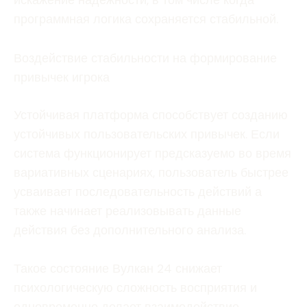
программная логика сохраняется стабильной.
Воздействие стабильности на формирование
привычек игрока
Устойчивая платформа способствует созданию
устойчивых пользовательских привычек. Если
система функционирует предсказуемо во время
вариативных сценариях, пользователь быстрее
усваивает последовательность действий а
также начинает реализовывать данные
действия без дополнительного анализа.
Такое состояние Вулкан 24 снижает
психологическую сложность восприятия и