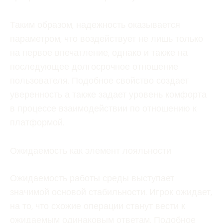
Таким образом, надежность оказывается
параметром, что воздействует не лишь только
на первое впечатление, однако и также на
последующее долгосрочное отношение
пользователя. Подобное свойство создает
уверенность а также задает уровень комфорта
в процессе взаимодействии по отношению к
платформой.
Ожидаемость как элемент лояльности
Ожидаемость работы среды выступает
значимой основой стабильности. Игрок ожидает,
на то, что схожие операции станут вести к
ожидаемым одинаковым ответам. Подобное