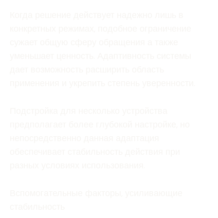
Когда решение действует надежно лишь в
конкретных режимах, подобное ограничение
сужает общую сферу обращения а также
уменьшает ценность. Адаптивность системы
дает возможность расширить область
применения и укрепить степень уверенности.
Подстройка для несколько устройства
предполагает более глубокой настройке, но
непосредственно данная адаптация
обеспечивает стабильность действия при
разных условиях использования.
Вспомогательные факторы, усиливающие
стабильность