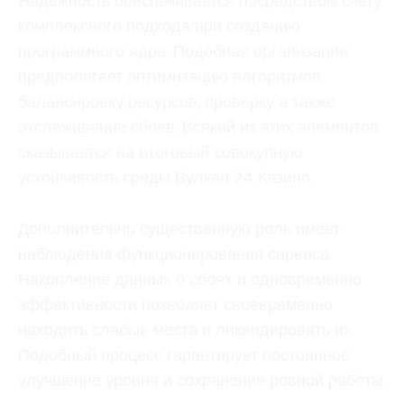
Надежность обеспечивается посредством счету
комплексного подхода при созданию
программного ядра. Подобная организация
предполагает оптимизацию алгоритмов,
балансировку ресурсов, проверку а также
отслеживание сбоев. Всякий из этих элементов
сказывается на итоговый совокупную
устойчивость среды Вулкан 24 Казино.
Дополнительно существенную роль имеет
наблюдение функционирования сервиса.
Накопление данных о сбоях и одновременно
эффективности позволяет своевременно
находить слабые места и ликвидировать их.
Подобный процесс гарантирует постоянное
улучшение уровня и сохранение ровной работы.