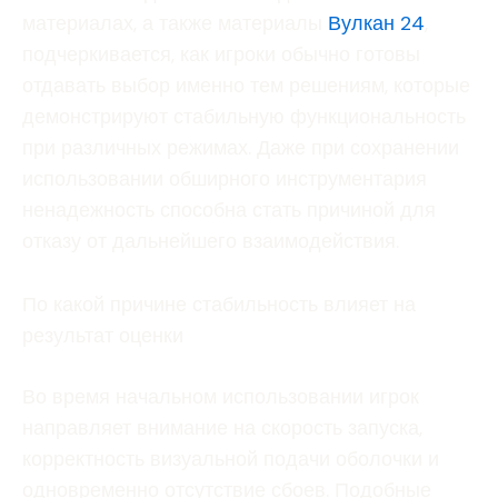
материалах, а также материалы
Вулкан 24
,
подчеркивается, как игроки обычно готовы
отдавать выбор именно тем решениям, которые
демонстрируют стабильную функциональность
при различных режимах. Даже при сохранении
использовании обширного инструментария
ненадежность способна стать причиной для
отказу от дальнейшего взаимодействия.
По какой причине стабильность влияет на
результат оценки
Во время начальном использовании игрок
направляет внимание на скорость запуска,
корректность визуальной подачи оболочки и
одновременно отсутствие сбоев. Подобные