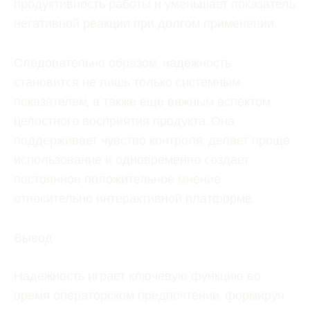
продуктивность работы и уменьшает показатель
негативной реакции при долгом применении.
Следовательно образом, надежность
становится не лишь только системным
показателем, а также еще важным аспектом
целостного восприятия продукта. Она
поддерживает чувство контроля, делает проще
использование и одновременно создает
постоянное положительное мнение
относительно интерактивной платформе.
Вывод
Надежность играет ключевую функцию во
время операторском предпочтении, формируя