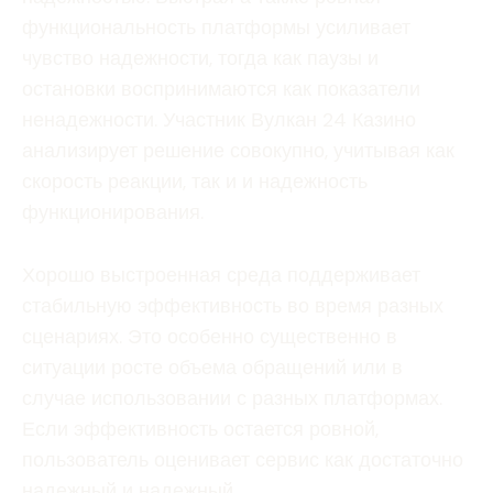
функциональность платформы усиливает
чувство надежности, тогда как паузы и
остановки воспринимаются как показатели
ненадежности. Участник Вулкан 24 Казино
анализирует решение совокупно, учитывая как
скорость реакции, так и и надежность
функционирования.
Хорошо выстроенная среда поддерживает
стабильную эффективность во время разных
сценариях. Это особенно существенно в
ситуации росте объема обращений или в
случае использовании с разных платформах.
Если эффективность остается ровной,
пользователь оценивает сервис как достаточно
надежный и надежный.