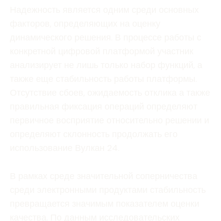
Надежность является одним среди основных
факторов, определяющих на оценку
динамического решения. В процессе работы с
конкретной цифровой платформой участник
анализирует не лишь только набор функций, а
также еще стабильность работы платформы.
Отсутствие сбоев, ожидаемость отклика а также
правильная фиксация операций определяют
первичное восприятие относительно решении и
определяют склонность продолжать его
использование Вулкан 24.
В рамках среде значительной соперничества
среди электронными продуктами стабильность
превращается значимым показателем оценки
качества. По данным исследовательских