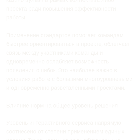
казино вулкан в рамках коллектива либо
проекта ради повышения эффективности
работы.
Применение стандартов помогает командам
быстрее ориентироваться в проекте, облегчает
связь между участниками команды и
одновременно ослабляет возможность
появления ошибок. Это наиболее важно в
условиях работе с большими многоуровневыми
и одновременно разветвленными проектами.
Влияние норм на общее уровень решения
Уровень интерактивного сервиса напрямую
соотнесено от степени применением единых