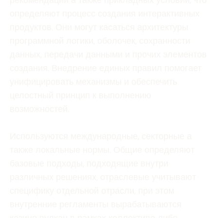
определяют процесс создания интерактивных
продуктов. Они могут касаться архитектуры
программной логики, оболочек, сохранности
данных, передачи данными и прочих элементов
создания. Внедрение единых правил помогает
унифицировать механизмы и обеспечить
целостный принцип к выполнению
возможностей.
Используются международные, секторные а
также локальные нормы. Общие определяют
базовые подходы, подходящие внутри
различных решениях, отраслевые учитывают
специфику отдельной отрасли, при этом
внутренние регламенты вырабатываются