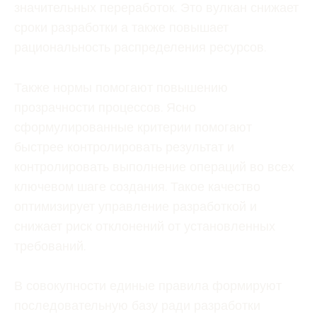
значительных переработок. Это вулкан снижает
сроки разработки а также повышает
рациональность распределения ресурсов.
Также нормы помогают повышению
прозрачности процессов. Ясно
сформулированные критерии помогают
быстрее контролировать результат и
контролировать выполнение операций во всех
ключевом шаге создания. Такое качество
оптимизирует управление разработкой и
снижает риск отклонений от установленных
требований.
В совокупности единые правила формируют
последовательную базу ради разработки