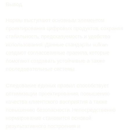
Вывод
Нормы выступают основным элементом
проектирования цифровых продуктов, сохраняя
стабильность, предсказуемость и удобство
использования. Данные стандарты vulkan
создают согласованные правила, которые
помогают создавать устойчивые а также
последовательные системы.
Следование единых правил способствует
оптимизации проектирования, повышению
качества клиентского восприятия а также
повышению безопасности. Непосредственно
нормирование становится основой
результативного построения и