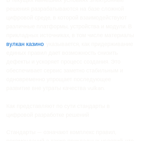
решения разрабатываются на базе сложной
цифровой среде, в которой взаимодействуют
различные платформы, устройства и модули. В
прикладных источниках, в том числе материалы
вулкан казино
, указывается, как придерживание
единых правил дает возможность снизить
дефекты и ускоряет процесс создания. Это
обеспечивает сервис заметно стабильным и
одновременно упрощает последующее
развитие вне утраты качества vulkan.
Как представляют по сути стандарты в
цифровой разработке решений
Стандарты — означают комплекс правил,
рекомендаций а также прикладных условий, что