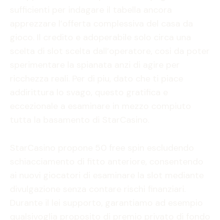
sufficienti per indagare il tabella ancora
apprezzare l’offerta complessiva del casa da
gioco. Il credito e adoperabile solo circa una
scelta di slot scelta dall’operatore, cosi da poter
sperimentare la spianata anzi di agire per
ricchezza reali. Per di piu, dato che ti piace
addirittura lo svago, questo gratifica e
eccezionale a esaminare in mezzo compiuto
tutta la basamento di StarCasino.
StarCasino propone 50 free spin escludendo
schiacciamento di fitto anteriore, consentendo
ai nuovi giocatori di esaminare la slot mediante
divulgazione senza contare rischi finanziari.
Durante il lei supporto, garantiamo ad esempio
qualsivoglia proposito di premio privato di fondo