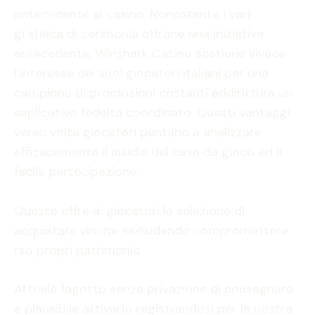
antecedente al casino. Nonostante i vari
gratifica di cerimonia offrano una iniziativa
antecedente, Winshark Casino sostiene vivace
l’interesse dei suoi giocatori italiani per una
campione di promozioni costanti addirittura un
esplicativo fedelta coordinato. Questi vantaggi
verso volte giocatori puntano a analizzare
efficacemente il insidia del casa da gioco ed il
facile partecipazione.
Questo offre ai giocatori la selezione di
acquistare vincite escludendo compromettere
rso propri patrimonio
Attuale fagotto senza privazione di consegnare
e plausibile attivarlo registrandosi per la nostra