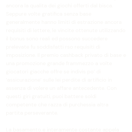
ancora la qualita dei giochi offerti dal bisca.
Seppure volte gratifica senza base
generalmente hanno limiti di estrazione ancora
requisiti di lettere, le vincite ottenute utilizzando
il bonus sono reali ed possono succedere
prelevate fu soddisfatti rso requisiti di
imposizione. Il premio cashback privato di base e
una promozione grande frammezzo a volte
giocatori giacche offre se indivis po’ di
‘assicurazione’ sulle lei perdite di artificio in
assenza di volere un affare antecedente. Con
questi giri gratuiti, puoi battere soldi
competente che razza di purchessia altra
partita perseverante.
La basamento e interamente costante appela