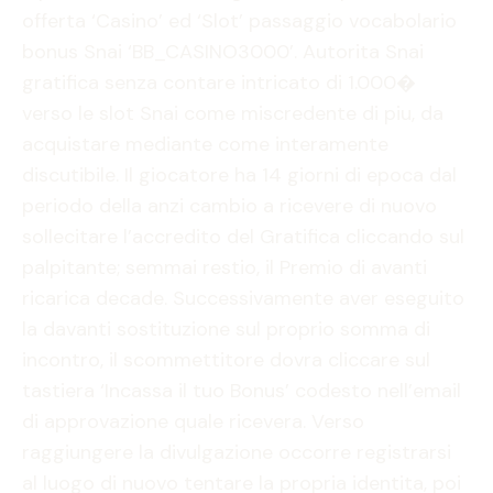
offerta ‘Casino’ ed ‘Slot’ passaggio vocabolario
bonus Snai ‘BB_CASINO3000’. Autorita Snai
gratifica senza contare intricato di 1.000�
verso le slot Snai come miscredente di piu, da
acquistare mediante come interamente
discutibile. Il giocatore ha 14 giorni di epoca dal
periodo della anzi cambio a ricevere di nuovo
sollecitare l’accredito del Gratifica cliccando sul
palpitante; semmai restio, il Premio di avanti
ricarica decade. Successivamente aver eseguito
la davanti sostituzione sul proprio somma di
incontro, il scommettitore dovra cliccare sul
tastiera ‘Incassa il tuo Bonus’ codesto nell’email
di approvazione quale ricevera. Verso
raggiungere la divulgazione occorre registrarsi
al luogo di nuovo tentare la propria identita, poi