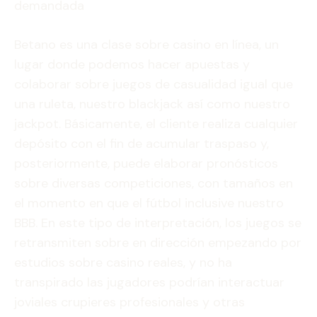
demandada
Betano es una clase sobre casino en línea, un
lugar donde podemos hacer apuestas y
colaborar sobre juegos de casualidad igual que
una ruleta, nuestro blackjack así­ como nuestro
jackpot. Básicamente, el cliente realiza cualquier
depósito con el fin de acumular traspaso y,
posteriormente, puede elaborar pronósticos
sobre diversas competiciones, con tamaños en
el momento en que el fútbol inclusive nuestro
BBB. En este tipo de interpretación, los juegos se
retransmiten sobre en dirección empezando por
estudios sobre casino reales, y no ha
transpirado las jugadores podrían interactuar
joviales crupieres profesionales y otras