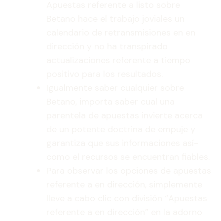
Apuestas referente a listo sobre
Betano hace el trabajo joviales un
calendario de retransmisiones en en
dirección y no ha transpirado
actualizaciones referente a tiempo
positivo para los resultados.
Igualmente saber cualquier sobre
Betano, importa saber cual una
parentela de apuestas invierte acerca
de un potente doctrina de empuje y
garantiza que sus informaciones así­
como el recursos se encuentran fiables.
Para observar los opciones de apuestas
referente a en dirección, simplemente
lleve a cabo clic con división “Apuestas
referente a en dirección” en la adorno