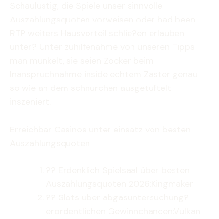
Schaulustig, die Spiele unser sinnvolle
Auszahlungsquoten vorweisen oder had been
RTP weiters Hausvorteil schlie?en erlauben
unter? Unter zuhilfenahme von unseren Tipps
man munkelt, sie seien Zocker beim
Inanspruchnahme inside echtem Zaster genau
so wie an dem schnurchen ausgetuftelt
inszeniert.
Erreichbar Casinos unter einsatz von besten
Auszahlungsquoten
?? Erdenklich Spielsaal über besten
Auszahlungsquoten 2026:Kingmaker
?? Slots uber abgasuntersuchung?
erordentlichen Gewinnchancen:Vulkan