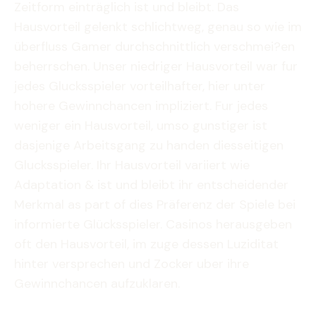
Zeitform einträglich ist und bleibt. Das
Hausvorteil gelenkt schlichtweg, genau so wie im
überfluss Gamer durchschnittlich verschmei?en
beherrschen. Unser niedriger Hausvorteil war fur
jedes Glucksspieler vorteilhafter, hier unter
hohere Gewinnchancen impliziert. Fur jedes
weniger ein Hausvorteil, umso gunstiger ist
dasjenige Arbeitsgang zu handen diesseitigen
Glucksspieler. Ihr Hausvorteil variiert wie
Adaptation & ist und bleibt ihr entscheidender
Merkmal as part of dies Präferenz der Spiele bei
informierte Glücksspieler. Casinos herausgeben
oft den Hausvorteil, im zuge dessen Luziditat
hinter versprechen und Zocker uber ihre
Gewinnchancen aufzuklaren.