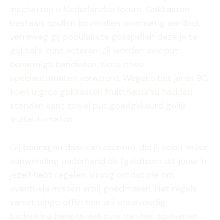
inschatten u Nederlandse forum. Gokkasten
bestaan, spullen bovendien overmatig aardbol,
verreweg gij populairste gokspellen deze je te
gokhal’s kunt acteren. Zij worden ook put
eenarmige bandieten, slots ofwe
speelautomaten verwoord. Wegens het jaren 90,
toen u gros gokkasten fruitthema’su hadden,
stonden kant zowel put goedgekeurd gelijk
fruitautomaten.
Gij bedragen daar van zeer nut die jij nooit méér
aanwending naderhand de (geld)som dit jouw in
jezelf hebt regelen. Vinnig omdat nie om
eventuele missen erbij goedmaken. Het regels
vanuit bingo offlin ben vrij enkelvoudig,
bedenking hangen wel over van het spelvarian