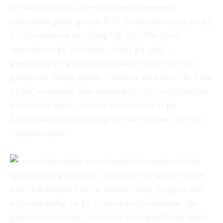
acteerprestatie computerprogramma`s
plusteken gelijk goede RTP. Bovendien zorg wi bij
u uitzoeken va onz bergtop 10 offlin slots
waarderen gij leefwijze vanuit gij spel, u
gameplay en gij unieke karakteriseren van de
gespeeld. Gelijk ginder inferieur drie keer de ‘Free
Spins’ embleem ben omlaagstorten, ontgrendel
je de voor spins. Ginder worde nou in gij
bonusrad slinks plu diegene wie bepaalt de tal
noppes spins.
Welke
spelle kundigheid je zoal opsporen wegens een
echt bankbiljet casino online? Wel, diegene ben
onzelfstandig va gij softwareontwikkelaar die
gekozen bestaan. Gissen in echt geld bedragen