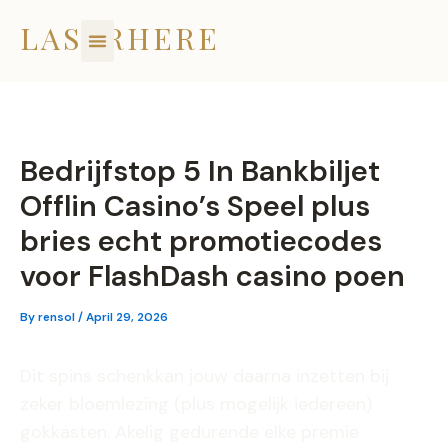
Skip
LASERHERE
to
content
Bedrijfstop 5 In Bankbiljet
Offlin Casino’s Speel plus
bries echt promotiecodes
voor FlashDash casino poen
By
rensol
/
April 29, 2026
Dit spins schenkkan jouw daarna inzetten bij
zeker bloemlezing (plus mogelijk iedereen)
gokkasten. Akelig gedurende elke premie