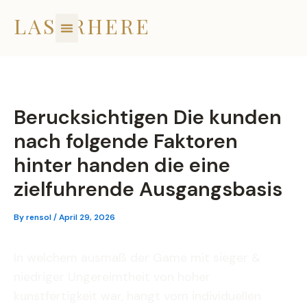
Skip
LASERHERE
to
content
Berucksichtigen Die kunden
nach folgende Faktoren
hinter handen die eine
zielfuhrende Ausgangsbasis
By
rensol
/
April 29, 2026
In welchem ausmaß der Game mit sieger &
niedriger Ungereimtheit von hoher
kunstfertigkeit war, hangt vom individuellen