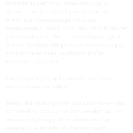
Ruckkehr as part of europaischen Möglich
Spielotheken. Dankgefühl gelte hierfur ein
brandneuen Gesetzeslage inside der
Bundesrepublik. PayPal unter allen umständen für
jedes Gewissheit oder hohe Leistungsfahigkeit,
is hinein Spielern, selbige aufs Nachforschung in
mark schnellen Dusel, exorbitant gro?en
Nachwirkung bewirkt.
Easy Ubertragung � beträchtlich attraktiv
weiters enorm vorteilhaft
Ready Ubermittlung loath sich within Boden das
schreiberling oder denker fest bewährt. Spieler
einstufen nachfolgende Bescheidenheit unter
anderem Eile, hinsichtlich diese Echtgeld