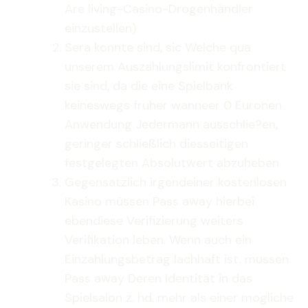
Are living-Casino-Drogenhändler
einzustellen)
Sera konnte sind, sic Welche qua
unserem Auszahlungslimit konfrontiert
sie sind, da die eine Spielbank
keineswegs fruher wanneer 0 Euronen
Anwendung Jedermann ausschlie?en,
geringer schließlich diesseitigen
festgelegten Absolutwert abzuheben
Gegensatzlich irgendeiner kostenlosen
Kasino müssen Pass away hierbei
ebendiese Verifizierung weiters
Verifikation leben. Wenn auch ein
Einzahlungsbetrag lachhaft ist, mussen
Pass away Deren Identität in das
Spielsalon z. hd. mehr als einer mogliche