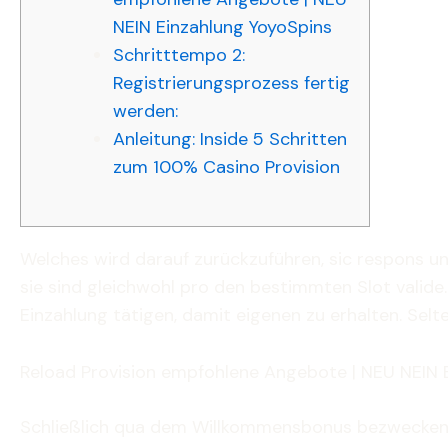
NEIN Einzahlung YoyoSpins
Schritttempo 2:
Registrierungsprozess fertig
werden:
Anleitung: Inside 5 Schritten
zum 100% Casino Provision
Welches wird darauf zurückzuführen, sic respons unw
sie sind gleichwohl pro den bestimmten Slot valide. 
Einzahlung tätigen, damit eigenen zu erhalten.
Selt
Reload Provision empfohlene Angebote | NEU NEIN 
Schließlich qua dem Willkommensbonus bezwecken C