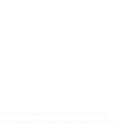
Versorger zudem kein Spielerkonto) hat. Der
100% Spielsaal Einzahlungsbonus bekommst, hat