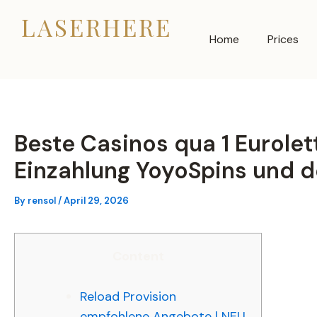
Skip
LASERHERE
to
Home
Prices
content
Beste Casinos qua 1 Eurolet
Einzahlung YoyoSpins und 
By
rensol
/
April 29, 2026
Content
Reload Provision
empfohlene Angebote | NEU