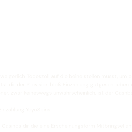
eigerlich Todeszoll auf die beine stellen musst, um e
Ist dir der Provision bloß Einzahlung gutgeschrieben, m
ener, zwar keineswegs unwahrscheinlich, ist der Cash
Einzahlung YoyoSpins
asinos dir die eine Erscheinungsform Mitbringsel an