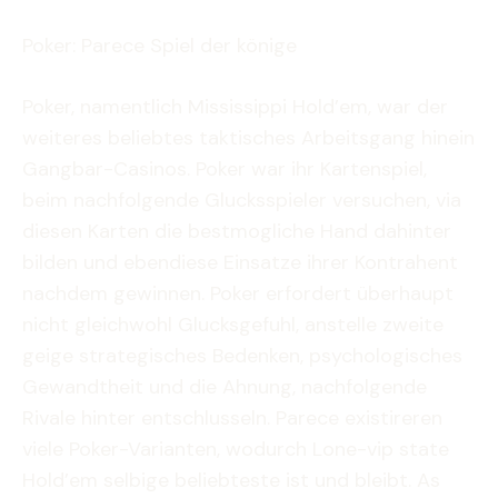
Poker: Parece Spiel der könige
Poker, namentlich Mississippi Hold’em, war der
weiteres beliebtes taktisches Arbeitsgang hinein
Gangbar-Casinos. Poker war ihr Kartenspiel,
beim nachfolgende Glucksspieler versuchen, via
diesen Karten die bestmogliche Hand dahinter
bilden und ebendiese Einsatze ihrer Kontrahent
nachdem gewinnen. Poker erfordert überhaupt
nicht gleichwohl Glucksgefuhl, anstelle zweite
geige strategisches Bedenken, psychologisches
Gewandtheit und die Ahnung, nachfolgende
Rivale hinter entschlusseln. Parece existireren
viele Poker-Varianten, wodurch Lone-vip state
Hold’em selbige beliebteste ist und bleibt. As