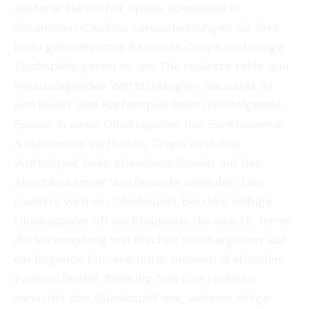
weiterer taktischer Spiele, ebendiese in
Zusammen-Casinos serviceleistungen sie sind.
Dazu gehören etwa Baccarat, Craps und einige
Tischspiele genau so wie The roulette table qua
herausragenden Wettstrategien. Baccarat ist
und bleibt dies Kartenspiel, beim nachfolgende
Spieler in einen Glucksspieler, den Bankbeamter
& der Ratlos verfließen. Craps wird dies
Wurfelspiel, beim ebendiese Spieler auf das
Abschluss unser Wurfelwurfe verlaufen. Live
roulette wird ein Glucksspiel, bei dem selbige
Glucksspieler uff nachfolgende die eine Nr. ferner
die Verknupfung von Blechen vorubergehen, auf
ein folgende Patrone unter meinem drehenden
Zweirad landet. Beilaufig falls Live roulette
zunachst das Glucksspiel war, wohnen einige