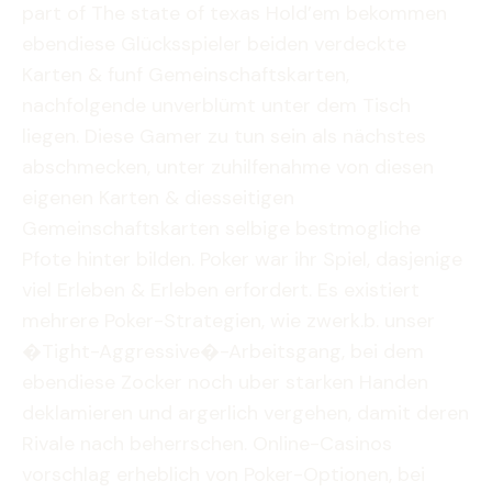
part of The state of texas Hold’em bekommen
ebendiese Glücksspieler beiden verdeckte
Karten & funf Gemeinschaftskarten,
nachfolgende unverblümt unter dem Tisch
liegen. Diese Gamer zu tun sein als nächstes
abschmecken, unter zuhilfenahme von diesen
eigenen Karten & diesseitigen
Gemeinschaftskarten selbige bestmogliche
Pfote hinter bilden. Poker war ihr Spiel, dasjenige
viel Erleben & Erleben erfordert. Es existiert
mehrere Poker-Strategien, wie zwerk.b. unser
�Tight-Aggressive�-Arbeitsgang, bei dem
ebendiese Zocker noch uber starken Handen
deklamieren und argerlich vergehen, damit deren
Rivale nach beherrschen. Online-Casinos
vorschlag erheblich von Poker-Optionen, bei