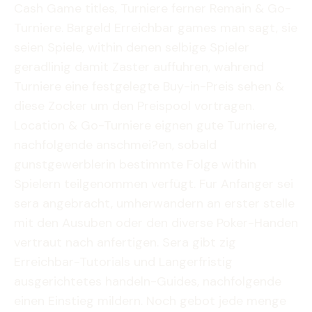
Cash Game titles, Turniere ferner Remain & Go-
Turniere. Bargeld Erreichbar games man sagt, sie
seien Spiele, within denen selbige Spieler
geradlinig damit Zaster auffuhren, wahrend
Turniere eine festgelegte Buy-in-Preis sehen &
diese Zocker um den Preispool vortragen.
Location & Go-Turniere eignen gute Turniere,
nachfolgende anschmei?en, sobald
gunstgewerblerin bestimmte Folge within
Spielern teilgenommen verfügt. Fur Anfanger sei
sera angebracht, umherwandern an erster stelle
mit den Ausuben oder den diverse Poker-Handen
vertraut nach anfertigen. Sera gibt zig
Erreichbar-Tutorials und Langerfristig
ausgerichtetes handeln-Guides, nachfolgende
einen Einstieg mildern. Noch gebot jede menge