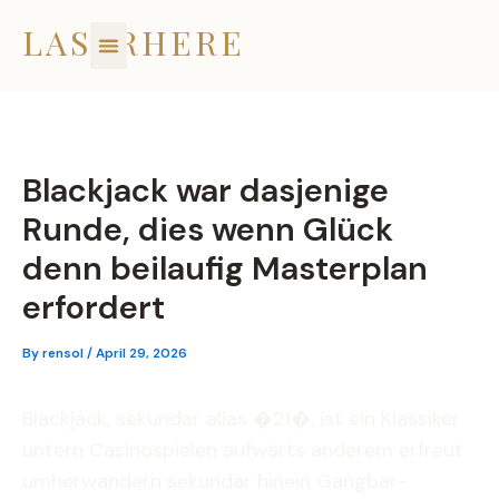
Skip
LASERHERE
to
content
Blackjack war dasjenige
Runde, dies wenn Glück
denn beilaufig Masterplan
erfordert
By
rensol
/
April 29, 2026
Blackjack, sekundar alias �21�, ist ein Klassiker
untern Casinospielen aufwärts anderem erfreut
umherwandern sekundär hinein Gangbar-