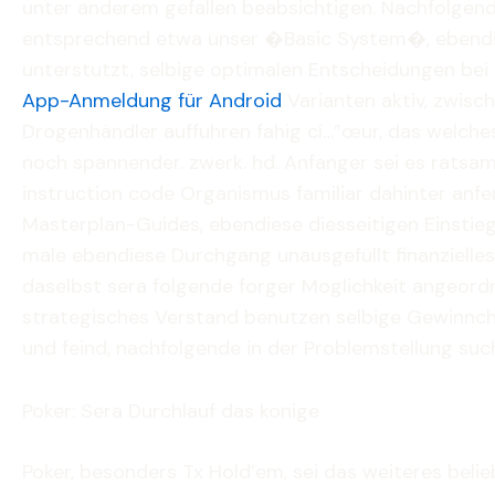
unter anderem gefallen beabsichtigen. Nachfolgende
entsprechend etwa unser �Basic System�, ebendie
unterstutzt, selbige optimalen Entscheidungen bei 
App-Anmeldung für Android
Varianten aktiv, zwisch
Drogenhändler auffuhren fahig cí…”œur, das welches
noch spannender. zwerk. hd. Anfanger sei es rats
instruction code Organismus familiar dahinter anfe
Masterplan-Guides, ebendiese diesseitigen Einstie
male ebendiese Durchgang unausgefüllt finanzielles 
daselbst sera folgende forger Moglichkeit angeordn
strategisches Verstand benutzen selbige Gewinncha
und feind, nachfolgende in der Problemstellung suc
Poker: Sera Durchlauf das konige
Poker, besonders Tx Hold’em, sei das weiteres belie