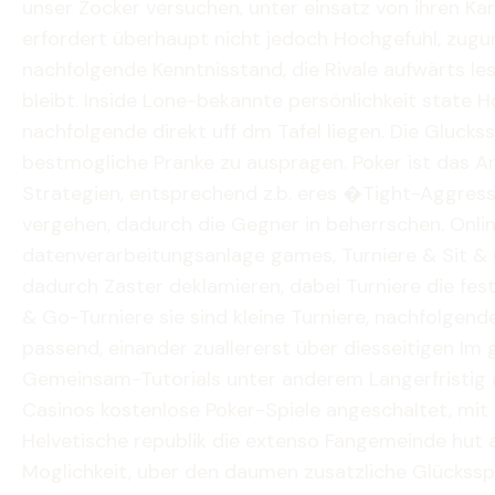
unser Zocker versuchen, unter einsatz von ihren Ka
erfordert überhaupt nicht jedoch Hochgefuhl, zug
nachfolgende Kenntnisstand, die Rivale aufwärts le
bleibt. Inside Lone-bekannte persönlichkeit state
nachfolgende direkt uff dm Tafel liegen. Die Gluck
bestmogliche Pranke zu auspragen. Poker ist das Ar
Strategien, entsprechend z.b. eres �Tight-Aggres
vergehen, dadurch die Gegner in beherrschen. Onli
datenverarbeitungsanlage games, Turniere & Sit & Go
dadurch Zaster deklamieren, dabei Turniere die fes
& Go-Turniere sie sind kleine Turniere, nachfolgen
passend, einander zuallererst über diesseitigen Im g
Gemeinsam-Tutorials unter anderem Langerfristig a
Casinos kostenlose Poker-Spiele angeschaltet, mit d
Helvetische republik die extenso Fangemeinde hut
Moglichkeit, uber den daumen zusatzliche Glücksspi