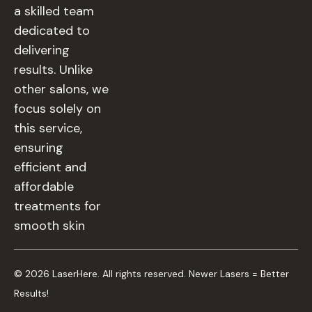
a skilled team
dedicated to
delivering
results. Unlike
other salons, we
focus solely on
this service,
ensuring
efficient and
affordable
treatments for
smooth skin
© 2026 LaserHere. All rights reserved. Newer Lasers = Better
Results!