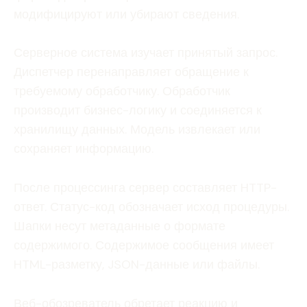
модифицируют или убирают сведения.
Серверное система изучает принятый запрос.
Диспетчер перенаправляет обращение к
требуемому обработчику. Обработчик
производит бизнес-логику и соединяется к
хранилищу данных. Модель извлекает или
сохраняет информацию.
После процессинга сервер составляет HTTP-
ответ. Статус-код обозначает исход процедуры.
Шапки несут метаданные о формате
содержимого. Содержимое сообщения имеет
HTML-разметку, JSON-данные или файлы.
Веб-обозреватель обретает реакцию и