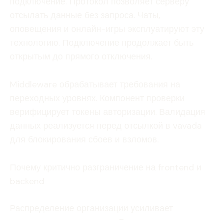
подключение. Протокол позволяет серверу
отсылать данные без запроса. Чаты,
оповещения и онлайн-игры эксплуатируют эту
технологию. Подключение продолжает быть
открытым до прямого отключения.
Middleware обрабатывает требования на
переходных уровнях. Компонент проверки
верифицирует токены авторизации. Валидация
данных реализуется перед отсылкой в vavada
для блокирования сбоев и взломов.
Почему критично разграничение на frontend и
backend
Распределение организации усиливает