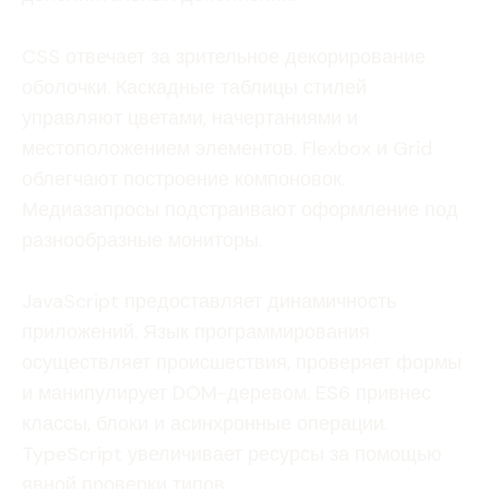
CSS отвечает за зрительное декорирование
оболочки. Каскадные таблицы стилей
управляют цветами, начертаниями и
местоположением элементов. Flexbox и Grid
облегчают построение компоновок.
Медиазапросы подстраивают оформление под
разнообразные мониторы.
JavaScript предоставляет динамичность
приложений. Язык программирования
осуществляет происшествия, проверяет формы
и манипулирует DOM-деревом. ES6 привнес
классы, блоки и асинхронные операции.
TypeScript увеличивает ресурсы за помощью
явной проверки типов.