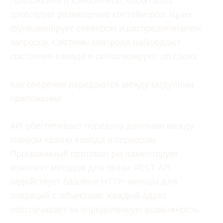
приложения и компоненты. Kubernetes
оркеструет размещение контейнеров. Nginx
функционирует сервером и распределителем
запросов. Системы контроля наблюдают
состояние вавада и сигнализируют об сбоях.
Как сведения передаются между модулями
приложения
API обеспечивает передачу данными между
юзером казино вавада и сервером.
Программный протокол регламентирует
комплект методов для связи. REST API
задействует базовые HTTP-методы для
операций с объектами. Каждый адрес
обеспечивает за определенную возможность.