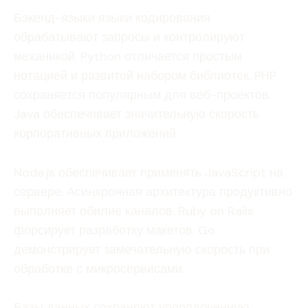
Бэкенд-языки языки кодирования
обрабатывают запросы и контролируют
механикой. Python отличается простым
нотацией и развитой набором библиотек. PHP
сохраняется популярным для веб-проектов.
Java обеспечивает значительную скорость
корпоративных приложений.
Node.js обеспечивает применять JavaScript на
сервере. Асинхронная архитектура продуктивно
выполняет обилие каналов. Ruby on Rails
форсирует разработку макетов. Go
демонстрирует замечательную скорость при
обработке с микросервисами.
Базы данных сохраняют упорядоченную