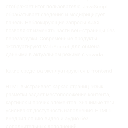
отображает итог пользователю. JavaScript
обрабатывает сведения и модифицирует
панель. Неблокирующие запросы AJAX
позволяют изменять части веб-страницы без
перезагрузки. Современные продукты
эксплуатируют WebSocket для обмена
данными в актуальном режиме с vavada.
Какие средства эксплуатируются в frontend
HTML выстраивает каркас страниц. Язык
разметки задает местоположение контента,
картинок и прочих элементов. Значимые теги
усиливают доступность наполнения. HTML5
внедрил опцию видео и аудио без
дополнительных дополнений.