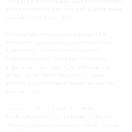
Данный язык во пользовательском интерфейсе:
живое поведение, работа с DOM и управление
пользовательских событий
Frontend‑разработка использует данный
инструмент для организации динамических
адаптивных UI. Разработчики создают
валидацию форм, анимацию элементов,
модальные окна и другие откликающиеся
блоки. Код интерпретируется на стороне
клиента и быстро отрабатывает на действия
пользователя.
Document Object Model описывает
HTML‑документ в виде узловой структуры
объектов. Данный язык предоставляет методы