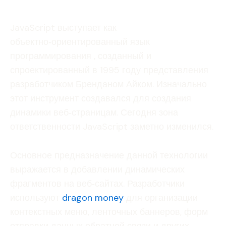
JavaScript выступает как
объектно‑ориентированный язык
программирования , созданный и
спроектированный в 1995 году представления
разработчиком Бренданом Айком. Изначально
этот инструмент создавался для создания
динамики веб‑страницам. Сегодня зона
ответственности JavaScript заметно изменился.
Основное предназначение данной технологии
выражается в добавлении динамических
фрагментов на веб‑сайтах. Разработчики
используют
dragon money
для организации
контекстных меню, ленточных баннеров, форм
отправки данных обратной связи и других