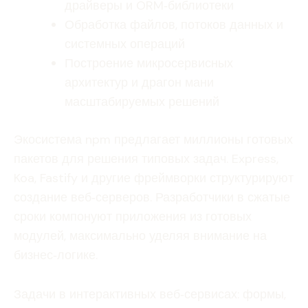
драйверы и ORM‑библиотеки
Обработка файлов, потоков данных и
системных операций
Построение микросервисных
архитектур и драгон мани
масштабируемых решений
Экосистема npm предлагает миллионы готовых
пакетов для решения типовых задач. Express,
Koa, Fastify и другие фреймворки структурируют
создание веб‑серверов. Разработчики в сжатые
сроки компонуют приложения из готовых
модулей, максимально уделяя внимание на
бизнес‑логике.
Задачи в интерактивных веб‑сервисах: формы,