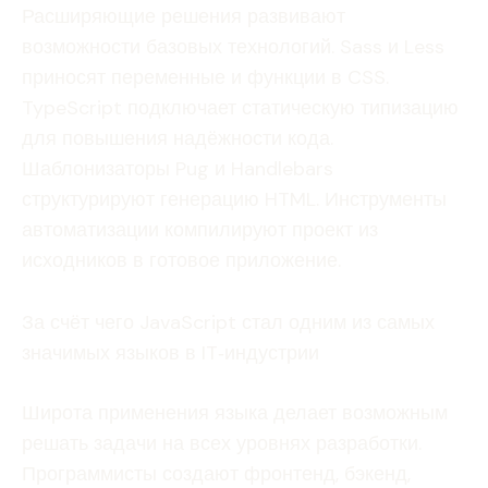
Расширяющие решения развивают
возможности базовых технологий. Sass и Less
приносят переменные и функции в CSS.
TypeScript подключает статическую типизацию
для повышения надёжности кода.
Шаблонизаторы Pug и Handlebars
структурируют генерацию HTML. Инструменты
автоматизации компилируют проект из
исходников в готовое приложение.
За счёт чего JavaScript стал одним из самых
значимых языков в IT‑индустрии
Широта применения языка делает возможным
решать задачи на всех уровнях разработки.
Программисты создают фронтенд, бэкенд,