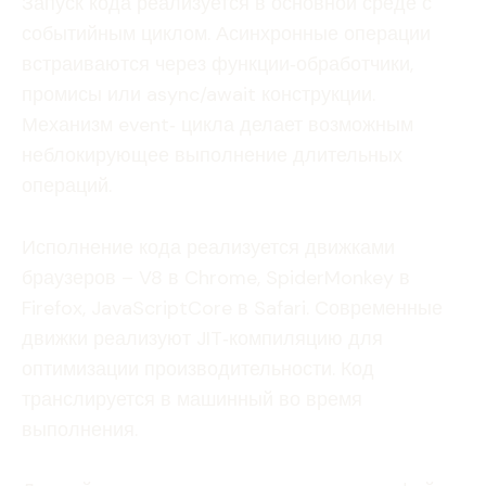
Запуск кода реализуется в основной среде с
событийным циклом. Асинхронные операции
встраиваются через функции‑обработчики,
промисы или async/await конструкции.
Механизм event‑ цикла делает возможным
неблокирующее выполнение длительных
операций.
Исполнение кода реализуется движками
браузеров – V8 в Chrome, SpiderMonkey в
Firefox, JavaScriptCore в Safari. Современные
движки реализуют JIT‑компиляцию для
оптимизации производительности. Код
транслируется в машинный во время
выполнения.