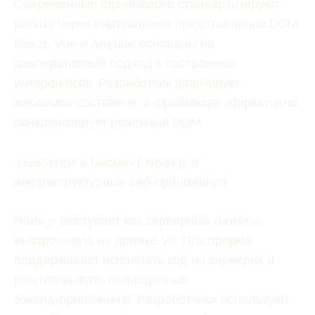
Современные фреймворки стандартизируют
работу через виртуальные представления DOM.
React, Vue и Angular основаны на
декларативный подход к построению
интерфейсов. Разработчик формирует
желаемое состояние, а фреймворк эффективно
синхронизирует реальный DOM.
JavaScript в backend: Node.js и
инфраструктурные веб‑приложения
Node.js выступает как серверный runtime,
выстроенную на движке V8. Платформа
поддерживает исполнять код на серверах и
реализовывать полноценные
бэкенд‑приложения. Разработчики используют