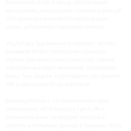
Библиотеки GSAP, Anime.js обеспечивают
инструменты для создания сложных анимаций.
CSS‑анимации включаются через dragon
money добавление и удаление классов.
Single Page Applications генерируют контент
динамически без перезагрузки страницы.
Роутинг управляется на клиентской стороне,
навигация выглядит мгновенно. Фреймворки
React, Vue, Angular структурируют построение
SPA с компонентной архитектурой.
Взаимодействие с API выполняется через
асинхронные HTTP‑запросы. Fetch API и
библиотека Axios генерируют запросы к
серверу и считывают данные в формате JSON.