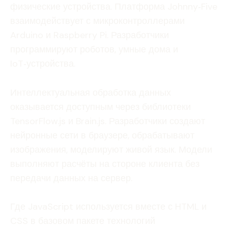
физические устройства. Платформа Johnny‑Five
взаимодействует с микроконтроллерами
Arduino и Raspberry Pi. Разработчики
программируют роботов, умные дома и
IoT‑устройства.
Интеллектуальная обработка данных
оказывается доступным через библиотеки
TensorFlow.js и Brain.js. Разработчики создают
нейронные сети в браузере, обрабатывают
изображения, моделируют живой язык. Модели
выполняют расчёты на стороне клиента без
передачи данных на сервер.
Где JavaScript используется вместе с HTML и
CSS в базовом пакете технологий