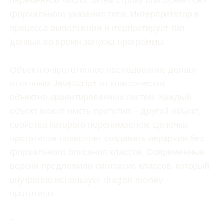
переменной число, затем строку или объект без
формального указания типа. Интерпретатор в
процессе выполнения интерпретирует тип
данных во время запуска программы.
Объектно‑прототипное наследование делает
отличным JavaScript от классических
объектно‑ориентированных систем. Каждый
объект может иметь прототип – другой объект,
свойства которого перенимаютcя. Цепочка
прототипов позволяет создавать иерархии без
формального описания классов. Современные
версии предложили синтаксис классов, который
внутренне использует dragon money
прототипы.