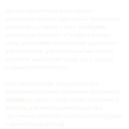
Electron применяется для создания
кроссплатформенных десктопных приложений
для Windows, macOS и Linux. Фреймворк
комбинирует Chromium и Node.js в единую
среду выполнения. Разработчики задействуют
веб‑технологии для построения настольных
программ. Visual Studio Code, Slack, Discord
созданы на базе Electron.
Ionic предоставляет инструменты для
разработки гибридных мобильных приложений.
Фреймворк делает ставку на веб‑технологии и
WebView для отображения интерфейса.
Приложения работают на множестве платформ
с единой кодовой базой.