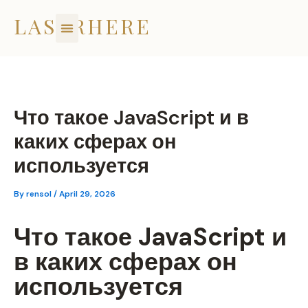
Skip
LASERHERE
to
content
Что такое JavaScript и в
каких сферах он
используется
By
rensol
/
April 29, 2026
Что такое JavaScript и
в каких сферах он
используется