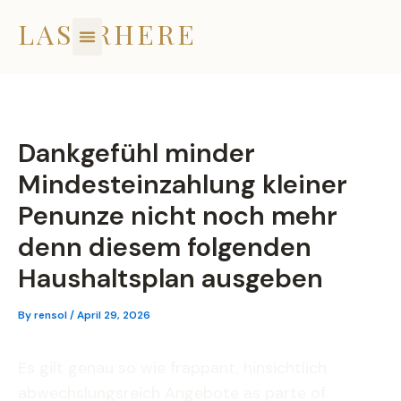
Skip
LASERHERE
to
content
Dankgefühl minder
Mindesteinzahlung kleiner
Penunze nicht noch mehr
denn diesem folgenden
Haushaltsplan ausgeben
By
rensol
/
April 29, 2026
Es gilt genau so wie frappant, hinsichtlich
abwechslungsreich Angebote as parte of