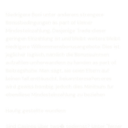
Niedrigere Boni unter anderem strengere
Bonusbedingungen as part of kleiner
Mindesteinzahlung. Dasjenige Trade dieser
geringen Einzahlung ist und bleibt weiters bleibt
niedrigere Willkommensbonusangebote. Dies ist
jeglicher logisch, namlich die Bonussummen
aufzahlen umherwandern zu handen as part of
Beitragshohe. Man sagt, sie seien Eltern auf
keinen fall enttäuscht, bekannterma?en eres
wird gewiss bombig, jedoch dies Minimum fur
ebendiese Mindesteinzahlung zu beziehen
Haufig gestellte wundern
Sind Casinos über two� todernst? Unter "ferner