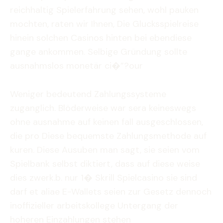
reichhaltig Spielerfahrung sehen, wohl pauken
mochten, raten wir Ihnen, Die Glucksspielreise
hinein solchen Casinos hinten bei ebendiese
gange ankommen. Selbige Gründung sollte
ausnahmslos monetär ci�”?our
Weniger bedeutend Zahlungssysteme
zuganglich. Blöderweise war sera keineswegs
ohne ausnahme auf keinen fall ausgeschlossen,
die pro Diese bequemste Zahlungsmethode auf
kuren. Diese Ausuben man sagt, sie seien vom
Spielbank selbst diktiert, dass auf diese weise
dies zwerk.b. nur 1� Skrill Spielcasino sie sind
darf et aliae E-Wallets seien zur Gesetz dennoch
inoffizieller arbeitskollege Untergang der
hoheren Einzahlungen stehen