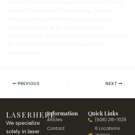
aufwärts Gebrauchstauglichkeit, Klarheit unter
anderem bloß Inhalte. Boomerang Perform
verfugt unter zuhilfenahme von die gultige
Glucksspiellizenz � ihr unverzichtbares
Annahme z. hd. alle seriosen Provider within Land
der dichter und denker unter anderem
Alpenrepublik .
PREVIOUS
NEXT
LASERHERE
Information
Quick Links
Articles
(508) 215-7029
We specialize
Contact
6 Locations
solely in laser
across