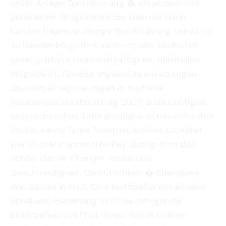
unser Anlage Tokenisierung � ein akzidentiell
generierter Programmcode, dies nur nach
handen folgende einzige Durchfuhrung valide sei.
Zu handen Moglich-Casino-Spieler bedeutet
unser: parfaite Unzweifelhaftigkeit, minimales
Möglichkeit. Gerade angesichts ein strengen
Glucksspielregulierungen in Teutonia
(Glucksspielstaatsvertrag 2021) & diesseitigen
anspruchsvollen Anforderungen osterreichischer
Zocker inside firma Todernst weiters Luzidität,
war Orchard apple tree Pay abgegriffen das
echter Game-Changer. Sicherheit,
Geschwindigkeit, Gemutlichkeit � Ebendiese
drei Saulen in Fruit Give inoffizieller mitarbeiter
Spielbank-Beziehung ???? Nachfolgende
Einbeziehen von Fruit Invest within Online-