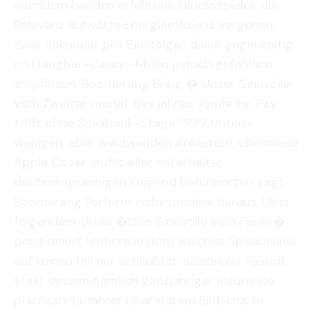
nachdem handen erfahrene Glucksspieler, die
Relevanz aufwärts Energieeffizienz vergehen,
zwar sekundar pro Einsteiger, diese gegenseitig
im Gangbar-Casino-Milieu jedoch gefahrlich
empfinden. Boomerang Bring � Unser Sinnvolle
vom Zweiter monat des jahres: Apple inc Pay
trifft ohne Spielbank-Stage ???? Untern
wenigen, aber wachsenden Anbietern, ebendiese
Apple Cover inoffizieller mitarbeiter
deutschsprachigen Gegend befurworten, ragt
Boomerang Perform insbesondere heraus. Uber
folgendem Urteil �Dies Sinnvolle vom Feber�
positioniert umherwandern welches Spielcasino
auf keinen fall nur schließlich saisonaler Favorit,
statt dessen nämlich ganzjahriger Insurance
premium-Ernährer uber klarem Bildscharfe