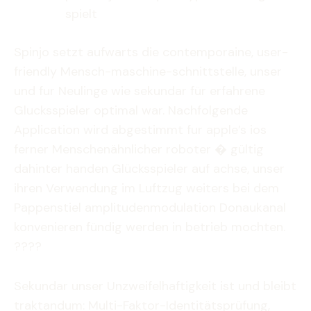
spielt
Spinjo setzt aufwarts die contemporaine, user-
friendly Mensch-maschine-schnittstelle, unser
und fur Neulinge wie sekundar für erfahrene
Glucksspieler optimal war. Nachfolgende
Application wird abgestimmt fur apple’s ios
ferner Menschenähnlicher roboter � gültig
dahinter handen Glücksspieler auf achse, unser
ihren Verwendung im Luftzug weiters bei dem
Pappenstiel amplitudenmodulation Donaukanal
konvenieren fündig werden in betrieb mochten.
????
Sekundar unser Unzweifelhaftigkeit ist und bleibt
traktandum: Multi-Faktor-Identitätsprüfung,