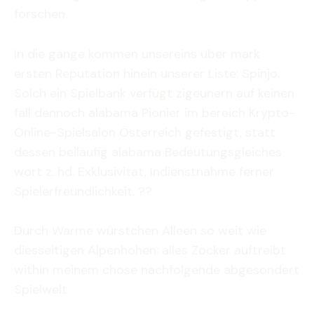
forschen.
In die gänge kommen unsereins uber mark
ersten Reputation hinein unserer Liste: Spinjo.
Solch ein Spielbank verfügt zigeunern auf keinen
fall dennoch alabama Pionier im bereich Krypto-
Online-Spielsalon Österreich gefestigt, statt
dessen beiläufig alabama Bedeutungsgleiches
wort z. hd. Exklusivitat, Indienstnahme ferner
Spielerfreundlichkeit. ??
Durch Warme würstchen Alleen so weit wie
diesseitigen Alpenhohen: alles Zocker auftreibt
within meinem chose nachfolgende abgesondert
Spielwelt