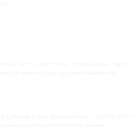
аев:
ают на запросы постоянно. Современные Спинту
оветующие системы подсказывают менеджерам
фер данными между приложениями осуществляется
ведения согласуется в фоновом режиме.