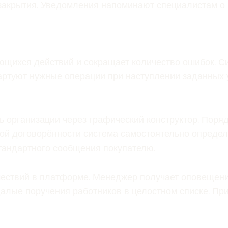
закрытия. Уведомления напоминают специалистам о п
ющихся действий и сокращает количество ошибок. С
артуют нужные операции при наступлении заданных 
 организации через графический конструктор. Поряд
ой договорённости система самостоятельно определ
тандартного сообщения покупателю.
шествий в платформе. Менеджер получает оповещени
алые поручения работников в целостном списке. Пр