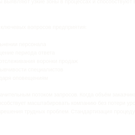
ты выявляют узкие зоны в процессах и способствую
 ключевых вопросов предприятия:
льнении персонала
щение периода ответа
 отслеживания воронки продаж
бывчивости специалистов
одаря оповещениям
ачительным потоком запросов. Когда объём заказчик
собствует масштабировать компанию без потери ур
зрешения трудных проблем. Стандартизация процеду