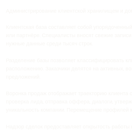
Администрирование клиентской хранилищем и до
Клиентская база составляет собой упорядоченны
или партнёре. Специалисты вносят свежие записи
нужные данные среди тысяч строк.
Разделение базы позволяет классифицировать кл
расположению. Заказчики делятся на активных, 
предложений.
Воронка продаж отображает траекторию клиента о
проверка лида, отправка оффера, диалоги, утве
уникальность компании. Перемещение профилей м
Надзор сделок предоставляет открытость работы 