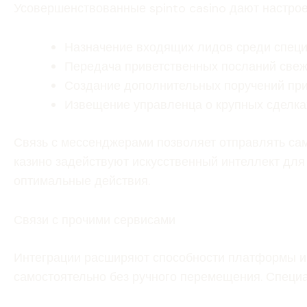
Усовершенствованные spinto casino дают настро
Назначение входящих лидов среди спец
Передача приветственных посланий све
Создание дополнительных поручений при
Извещение управленца о крупных сделка
Связь с мессенджерами позволяет отправлять са
казино задействуют искусственный интеллект дл
оптимальные действия.
Связи с прочими сервисами
Интеграции расширяют способности платформы и
самостоятельно без ручного перемещения. Специ