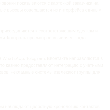
звонки показываются с карточкой заказчика на
емые вызовы совершаются из интерфейса единым
присоединяются к соответствующим сделкам и
и. Контроль просмотров выявляет, когда
 WhatsApp, Telegram, ВКонтакте направляются в
то казино предоставляют интеграцию с учётными
рвов. Рекламные системы извлекают группы для
еры наблюдают целостную хронологию контактов