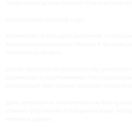
Предсказание дохода базируется на вероятности 
Автоматизация операций и дел
Механизация освобождает работников от повторя
вмешательства оператора. Правила и триггеры ст
снижается до предела.
Бизнес-процессы настраиваются под уникальность
параметрами и разветвлениями. При открытии нов
последующий фазу воронки запускает передачу с
Дела генерируются автоматически на базе проис
отсылки предложения. Руководитель видит запозд
ключевых задачах.