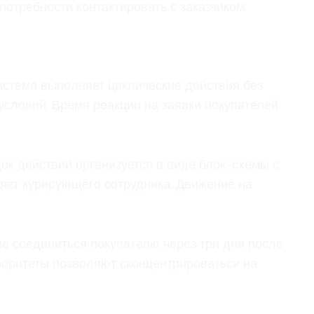
отребности контактировать с заказчиком.
истема выполняет циклические действия без
условий. Время реакции на заявки покупателей
ок действий организуется в виде блок-схемы с
яет курирующего сотрудника. Движение на
е соединиться покупателю через три дня после
иоритеты позволяют сконцентрироваться на