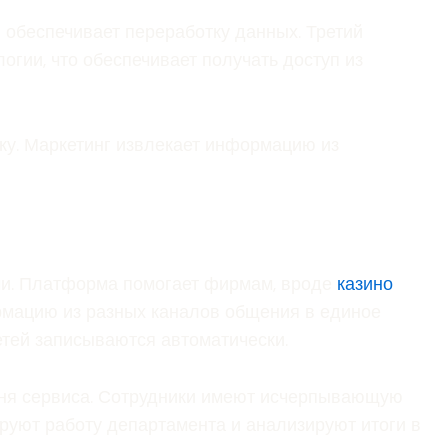
 обеспечивает переработку данных. Третий
гии, что обеспечивает получать доступ из
ку. Маркетинг извлекает информацию из
ми. Платформа помогает фирмам, вроде
казино
ормацию из разных каналов общения в единое
тей записываются автоматически.
ня сервиса. Сотрудники имеют исчерпывающую
руют работу департамента и анализируют итоги в