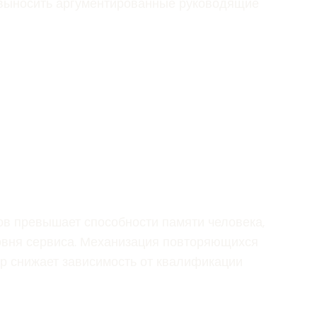
т выносить аргументированные руководящие
ов превышает способности памяти человека,
овня сервиса. Механизация повторяющихся
р снижает зависимость от квалификации