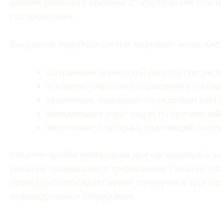
режиме реального времени. Статистические отчё
постановления.
Внедрение подобных систем закрывает несколько
Сохранение клиентской реестра при уво
Ускорение обработки обращений и сокра
Увеличение конверсии посредством счёт
Минимизация утрат лидов по причине за
Увеличение повторных реализаций благ
Решение крайне необходима для организаций с зн
решение превращается требованием. Решение спо
процедур освобождает время сотрудников для ра
индивидуальных сотрудников.