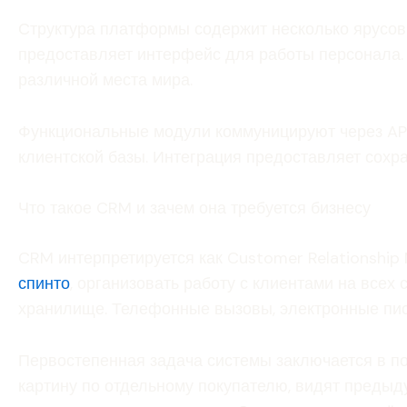
Структура платформы содержит несколько ярусов.
предоставляет интерфейс для работы персонала. 
различной места мира.
Функциональные модули коммуницируют через API
клиентской базы. Интеграция предоставляет сохр
Что такое CRM и зачем она требуется бизнесу
CRM интерпретируется как Customer Relationshi
спинто
, организовать работу с клиентами на все
хранилище. Телефонные вызовы, электронные пис
Первостепенная задача системы заключается в 
картину по отдельному покупателю, видят предыд