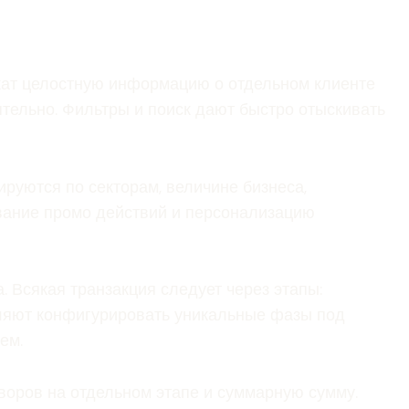
ржат целостную информацию о отдельном клиенте
тельно. Фильтры и поиск дают быстро отыскивать
руются по секторам, величине бизнеса,
ование промо действий и персонализацию
 Всякая транзакция следует через этапы:
оляют конфигурировать уникальные фазы под
ем.
воров на отдельном этапе и суммарную сумму.