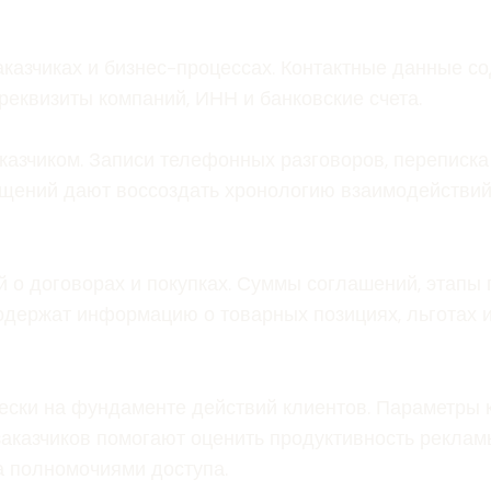
казчиках и бизнес-процессах. Контактные данные с
реквизиты компаний, ИНН и банковские счета.
аказчиком. Записи телефонных разговоров, переписка
щений дают воссоздать хронологию взаимодействий
о договорах и покупках. Суммы соглашений, этапы 
одержат информацию о товарных позициях, льготах и
ски на фундаменте действий клиентов. Параметры к
аказчиков помогают оценить продуктивность реклам
а полномочиями доступа.