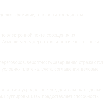
одержат фамилии, телефоны, координаты
 по электронной почте, сообщения из
. Заметки менеджеров хранят ключевые нюансы
переговоров, вероятность завершения отражаются
 условиях платежа. Счета, соглашения, деловые
онверсии, усреднённый чек, длительность сделки
ы. Группировка базы предоставляет способность