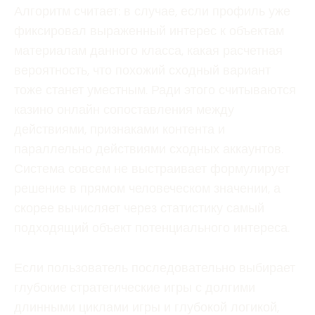
Алгоритм считает: в случае, если профиль уже
фиксировал выраженный интерес к объектам
материалам данного класса, какая расчетная
вероятность, что похожий сходный вариант
тоже станет уместным. Ради этого считываются
казино онлайн сопоставления между
действиями, признаками контента и
параллельно действиями сходных аккаунтов.
Система совсем не выстраивает формулирует
решение в прямом человеческом значении, а
скорее вычисляет через статистику самый
подходящий объект потенциального интереса.
Если пользователь последовательно выбирает
глубокие стратегические игры с долгими
длинными циклами игры и глубокой логикой,