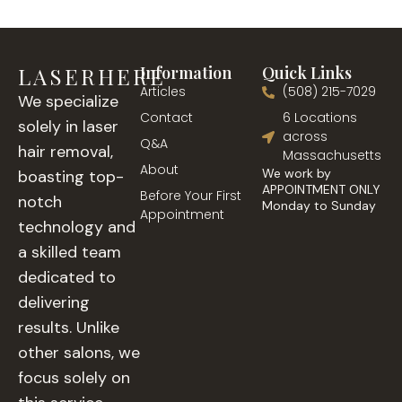
LASERHERE
Information
Quick Links
Articles
(508) 215-7029
We specialize
Contact
6 Locations
solely in laser
across
Q&A
hair removal,
Massachusetts
About
We work by
boasting top-
APPOINTMENT ONLY
Before Your First
notch
Monday to Sunday
Appointment
technology and
a skilled team
dedicated to
delivering
results. Unlike
other salons, we
focus solely on