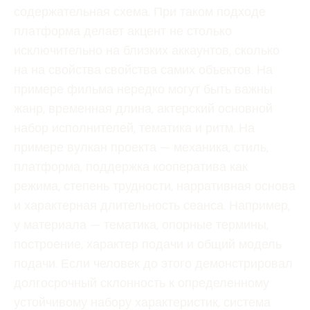
содержательная схема. При таком подходе
платформа делает акцент не столько
исключительно на близких аккаунтов, сколько
на на свойства свойства самих объектов. На
примере фильма нередко могут быть важны
жанр, временная длина, актерский основной
набор исполнителей, тематика и ритм. На
примере вулкан проекта — механика, стиль,
платформа, поддержка кооператива как
режима, степень трудности, нарративная основа
и характерная длительность сеанса. Например,
у материала — тематика, опорные термины,
построение, характер подачи и общий модель
подачи. Если человек до этого демонстрировал
долгосрочный склонность к определенному
устойчивому набору характеристик, система