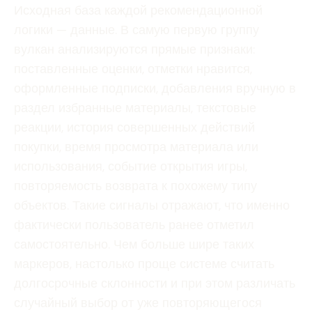
Исходная база каждой рекомендационной
логики — данные. В самую первую группу
вулкан анализируются прямые признаки:
поставленные оценки, отметки нравится,
оформленные подписки, добавления вручную в
раздел избранные материалы, текстовые
реакции, история совершенных действий
покупки, время просмотра материала или
использования, событие открытия игры,
повторяемость возврата к похожему типу
объектов. Такие сигналы отражают, что именно
фактически пользователь ранее отметил
самостоятельно. Чем больше шире таких
маркеров, настолько проще системе считать
долгосрочные склонности и при этом различать
случайный выбор от уже повторяющегося