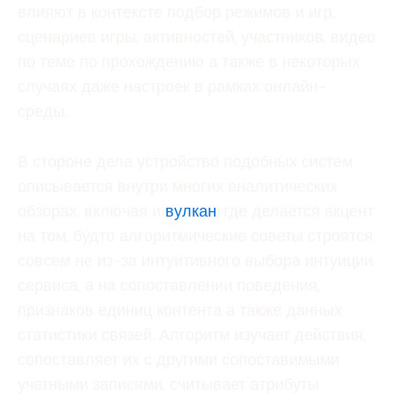
влияют в контексте подбор режимов и игр,
сценариев игры, активностей, участников, видео
по теме по прохождению а также в некоторых
случаях даже настроек в рамках онлайн-
среды.
В стороне дела устройство подобных систем
описывается внутри многих аналитических
обзорах, включая и
вулкан
, где делается акцент
на том, будто алгоритмические советы строятся
совсем не из-за интуитивного выбора интуиции
сервиса, а на сопоставлении поведения,
признаков единиц контента а также данных
статистики связей. Алгоритм изучает действия,
сопоставляет их с другими сопоставимыми
учетными записями, считывает атрибуты