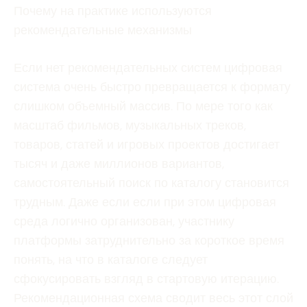
Почему на практике используются
рекомендательные механизмы
Если нет рекомендательных систем цифровая
система очень быстро превращается к формату
слишком объемный массив. По мере того как
масштаб фильмов, музыкальных треков,
товаров, статей и игровых проектов достигает
тысяч и даже миллионов вариантов,
самостоятельный поиск по каталогу становится
трудным. Даже если если при этом цифровая
среда логично организован, участнику
платформы затруднительно за короткое время
понять, на что в каталоге следует
сфокусировать взгляд в стартовую итерацию.
Рекомендационная схема сводит весь этот слой