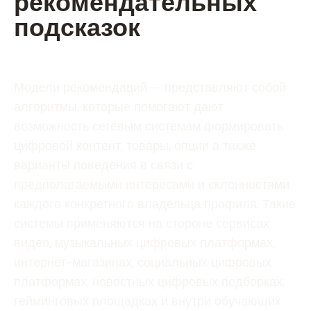
рекомендательных
подсказок
Модели рекомендаций — представляют собой
алгоритмы, которые помогают дают
возможность сетевым системам формировать
цифровой контент, товары, опции а также
варианты поведения в связи с
предполагаемыми интересами и склонностями
каждого конкретного владельца профиля. Такие
системы применяются на стороне сервисах
видео, музыкальных цифровых платформах,
интернет-магазинах, социальных цифровых
платформах, новостных цифровых подборках,
гейминговых площадках и внутри обучающих