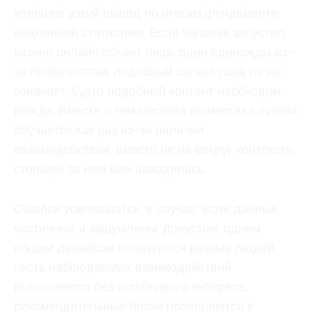
излишне узкий вывод по итогам фундаменте
недлинной статистики. Если человек запустил
казино онлайн объект лишь один единожды из-
за любопытства, подобный сигнал пока не не
означает, будто подобный контент необходим
всегда. Вместе с тем система во многих случаях
обучается как раз из-за наличии
взаимодействия, вместо не на вокруг контекста,
стоящей за ним ним находилась.
Ошибки усиливаются, в случае, если данные
частичные и зашумлены. Допустим, одним
общим девайсом пользуются разные людей,
часть наблюдаемых взаимодействий
выполняется без устойчивого интереса,
рекомендательные блоки проверяются в