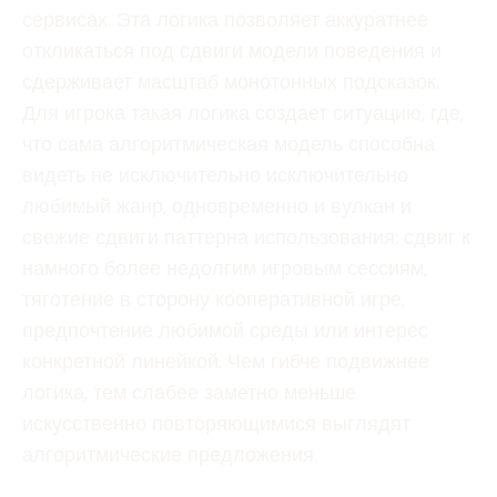
сервисах. Эта логика позволяет аккуратнее
откликаться под сдвиги модели поведения и
сдерживает масштаб монотонных подсказок.
Для игрока такая логика создает ситуацию, где,
что сама алгоритмическая модель способна
видеть не исключительно исключительно
любимый жанр, одновременно и вулкан и
свежие сдвиги паттерна использования: сдвиг к
намного более недолгим игровым сессиям,
тяготение в сторону кооперативной игре,
предпочтение любимой среды или интерес
конкретной линейкой. Чем гибче подвижнее
логика, тем слабее заметно меньше
искусственно повторяющимися выглядят
алгоритмические предложения.