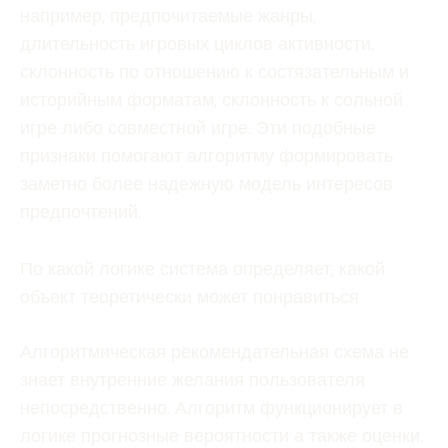
например, предпочитаемые жанры,
длительность игровых циклов активности,
склонность по отношению к состязательным и
историйным форматам, склонность к сольной
игре либо совместной игре. Эти подобные
признаки помогают алгоритму формировать
заметно более надежную модель интересов
предпочтений.
По какой логике система определяет, какой
объект теоретически может понравиться
Алгоритмическая рекомендательная схема не
знает внутренние желания пользователя
непосредственно. Алгоритм функционирует в
логике прогнозные вероятности а также оценки.