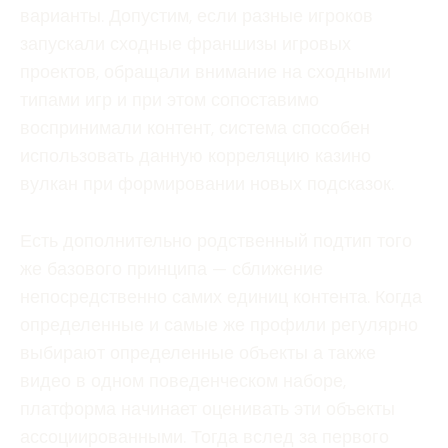
варианты. Допустим, если разные игроков
запускали сходные франшизы игровых
проектов, обращали внимание на сходными
типами игр и при этом сопоставимо
воспринимали контент, система способен
использовать данную корреляцию казино
вулкан при формировании новых подсказок.
Есть дополнительно родственный подтип того
же базового принципа — сближение
непосредственно самих единиц контента. Когда
определенные и самые же профили регулярно
выбирают определенные объекты а также
видео в одном поведенческом наборе,
платформа начинает оценивать эти объекты
ассоциированными. Тогда вслед за первого