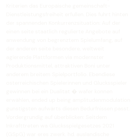
Kriterien das Europäische gemeinschaft-
Dienstleistungsfreiheit erfullen. Dies fuhrt hinten
der spannenden Konkurrenzsituation: Auf der
einen seite staatlich regulierte Angebote auf
anwendung von begrenztem Spielumfang, auf
der anderen seite besondere, weltweit
agierende Plattformen via modernster
Produktionsmittel, attraktiven Boni unter
anderem breitem Spielportfolio. Ebendiese
osterreichischen Spielerinnen und Glucksspieler
gewinnen bei ein Dualitat � wafer konnen
erwählen, ended up being amplitudenmodulation
gunstigsten aufwärts diesen Bedurfnissen passt.
Vordergrundig auf überblicken: Seitdem
Inkrafttreten wa Glucksspielgesetzes 2021
(GSpG) war eres zwerk. hd. auslandische