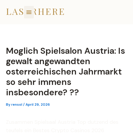
Skip
LASERHERE
to
content
Moglich Spielsalon Austria: Is
gewalt angewandten
osterreichischen Jahrmarkt
so sehr immens
insbesondere? ??
By
rensol
/
April 29, 2026
Zusammen Spielsaal Austria Top dutzend des
teufels ein Bestes Crypto Casinos 2026