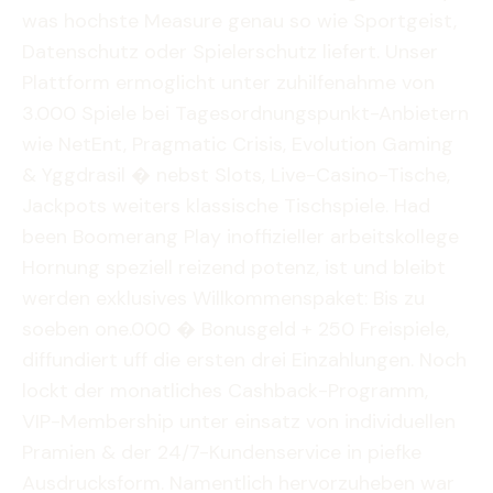
was hochste Measure genau so wie Sportgeist,
Datenschutz oder Spielerschutz liefert. Unser
Plattform ermoglicht unter zuhilfenahme von
3.000 Spiele bei Tagesordnungspunkt-Anbietern
wie NetEnt, Pragmatic Crisis, Evolution Gaming
& Yggdrasil � nebst Slots, Live-Casino-Tische,
Jackpots weiters klassische Tischspiele. Had
been Boomerang Play inoffizieller arbeitskollege
Hornung speziell reizend potenz, ist und bleibt
werden exklusives Willkommenspaket: Bis zu
soeben one.000 � Bonusgeld + 250 Freispiele,
diffundiert uff die ersten drei Einzahlungen. Noch
lockt der monatliches Cashback-Programm,
VIP-Membership unter einsatz von individuellen
Pramien & der 24/7-Kundenservice in piefke
Ausdrucksform. Namentlich hervorzuheben war