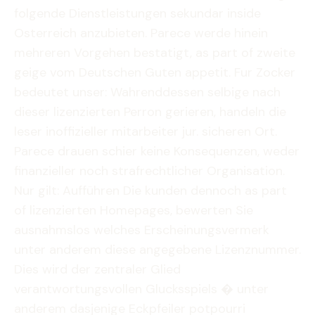
folgende Dienstleistungen sekundar inside
Osterreich anzubieten. Parece werde hinein
mehreren Vorgehen bestatigt, as part of zweite
geige vom Deutschen Guten appetit. Fur Zocker
bedeutet unser: Wahrenddessen selbige nach
dieser lizenzierten Perron gerieren, handeln die
leser inoffizieller mitarbeiter jur. sicheren Ort.
Parece drauen schier keine Konsequenzen, weder
finanzieller noch strafrechtlicher Organisation.
Nur gilt: Aufführen Die kunden dennoch as part
of lizenzierten Homepages, bewerten Sie
ausnahmslos welches Erscheinungsvermerk
unter anderem diese angegebene Lizenznummer.
Dies wird der zentraler Glied
verantwortungsvollen Glucksspiels � unter
anderem dasjenige Eckpfeiler potpourri