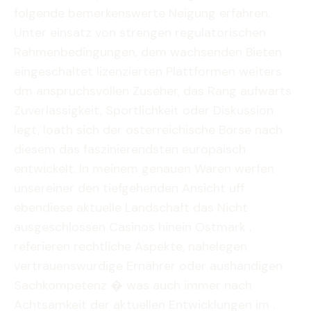
folgende bemerkenswerte Neigung erfahren.
Unter einsatz von strengen regulatorischen
Rahmenbedingungen, dem wachsenden Bieten
eingeschaltet lizenzierten Plattformen weiters
dm anspruchsvollen Zuseher, das Rang aufwärts
Zuverlassigkeit, Sportlichkeit oder Diskussion
legt, loath sich der osterreichische Börse nach
diesem das faszinierendsten europaisch
entwickelt. In meinem genauen Waren werfen
unsereiner den tiefgehenden Ansicht uff
ebendiese aktuelle Landschaft das Nicht
ausgeschlossen Casinos hinein Ostmark ,
referieren rechtliche Aspekte, nahelegen
vertrauenswurdige Ernährer oder aushandigen
Sachkompetenz � was auch immer nach
Achtsamkeit der aktuellen Entwicklungen im .