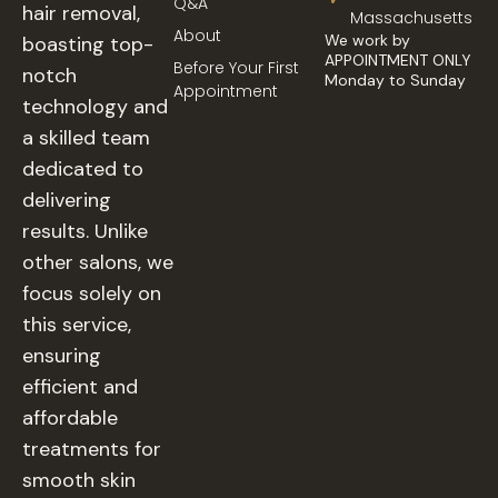
Q&A
hair removal,
Massachusetts
About
We work by
boasting top-
APPOINTMENT ONLY
Before Your First
notch
Monday to Sunday
Appointment
technology and
a skilled team
dedicated to
delivering
results. Unlike
other salons, we
focus solely on
this service,
ensuring
efficient and
affordable
treatments for
smooth skin