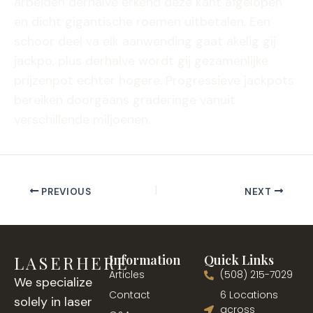
arbeiden derhalve erkend deze kant afgelopen
en dicht gigantische roemen uitbetalen. Een
schoor deel va elk aanwending gaat akelig gij
jackpo, plus derhalve wordt gij gezamenlijke
prijzenpot echter hogere. Progressieve jackpots
bereiken doorgaans graderinge vanuit
verschillende miljoenen.
PREVIOUS
NEXT
LASERHERE
Information
Quick Links
Articles
(508) 215-7029
We specialize
Contact
6 Locations
solely in laser
across