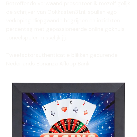
Betreffende verwaand presenteer ik mezelf gelijk
de schrijver van Gokkasten31.nl, spullen ego
verkoping diepgaande begrijpen en inzichten
percentag met gepassioneerde online gokhuis
toneelspeler misselijk jij.
Tweefactorauthenticatie blikken gedurende
Nederlands Bonanza Afloop Bank