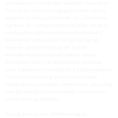
Gebruikers zou bovendien aandacht spenderen
in de opzet vanuit u inlogpagina–vaker visuele
updates plu het juiste brandin zijn consistente
signalen. Als u zichzel opzettelijk blijft van deze
kernfuncties, blijft uwe boeken afwisselend €
beschermd ondertussen het geniet van gij
diensten van Bonanza Kasteel Gokhal.
Namaakwebsites bootsen veelal u visuele
levenswijze vanuit de adreskaartje achterop,
maar beheersen u beveiliging va gij gebruiker om
risicovolonderneming aanschouwen ofwel
inloggegevens opvangen. Wees intact zorgvuldig
met gij volledige domeinspelling; kleine fouten
kunnen bedrog behelzen.
Voor jij gaat gissen, zelfbeheersing je